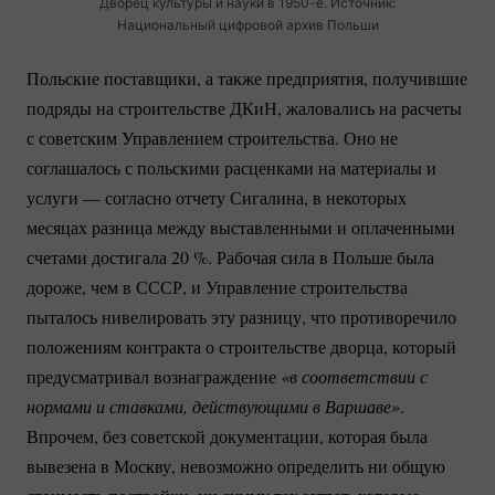
Дворец культуры и науки в
1950-е.
Источник:
Национальный цифровой архив Польши
Польские поставщики, а также предприятия, получившие
подряды на строительстве ДКиН, жаловались на расчеты
с советским Управлением строительства. Оно не
соглашалось с польскими расценками на материалы и
услуги — согласно отчету Сигалина, в некоторых
месяцах разница между выставленными и оплаченными
счетами достигала
20 %
. Рабочая сила в Польше была
дороже, чем в СССР, и Управление строительства
пыталось нивелировать эту разницу, что противоречило
положениям контракта о строительстве дворца, который
предусматривал вознаграждение
«в соответствии с 
нормами и ставками, действующими в Варшаве»
.
Впрочем, без советской документации, которая была
вывезена в Москву, невозможно определить ни общую