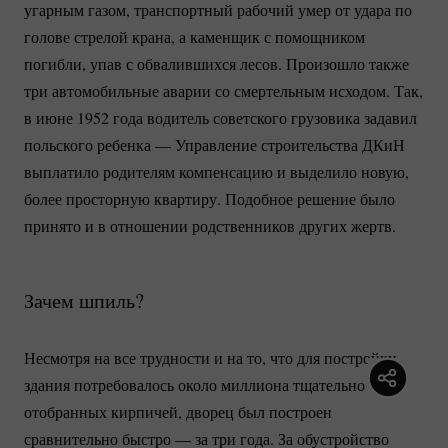
угарным газом, транспортный рабочий умер от удара по
голове стрелой крана, а каменщик с помощником
погибли, упав с обвалившихся лесов. Произошло также
три автомобильные аварии со смертельным исходом. Так,
в июне 1952 года водитель советского грузовика задавил
польского ребенка — Управление строительства ДКиН
выплатило родителям компенсацию и выделило новую,
более просторную квартиру. Подобное решение было
принято и в отношении родственников других жертв.
Зачем шпиль?
Несмотря на все трудности и на то, что для постройки
здания потребовалось около миллиона тщательно
отобранных кирпичей, дворец был построен
сравнительно быстро — за три года. За обустройство