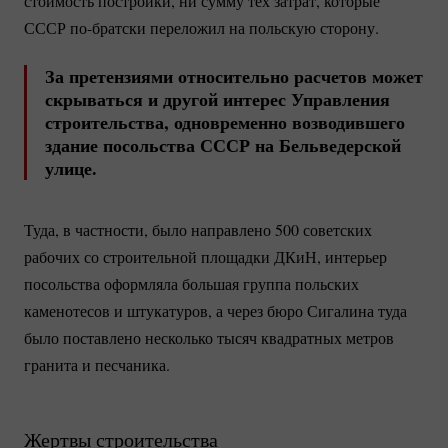
стоимость постройки, ни сумму тех затрат, которые
СССР
по-братски
переложил на польскую сторону.
За претензиями относительно расчетов может
скрываться и другой интерес Управления
строительства, одновременно возводившего
здание посольства СССР на Бельведерской
улице.
Туда, в частности, было направлено 500 советских
рабочих со строительной площадки ДКиН, интерьер
посольства оформляла большая группа польских
каменотесов и штукатуров, а через бюро Сигалина туда
было поставлено несколько тысяч квадратных метров
гранита и песчаника.
Жертвы строительства