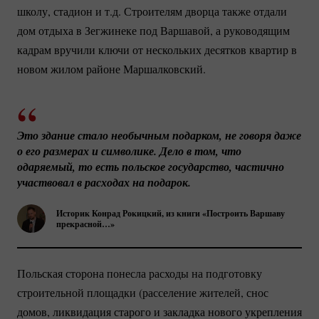
школу, стадион и т.д. Строителям дворца также отдали
дом отдыха в Зегжинеке под Варшавой, а руководящим
кадрам вручили ключи от нескольких десятков квартир в
новом жилом районе Маршалковский.
Это здание стало необычным подарком, не говоря даже 
о его размерах и символике. Дело в том, что 
одаряемый, то есть польское государство, частично 
участвовал в расходах на подарок.
Историк Конрад Рокицкий, из книги «Построить Варшаву
прекрасной…»
Польская сторона понесла расходы на подготовку
строительной площадки (расселение жителей, снос
домов, ликвидация старого и закладка нового укрепления