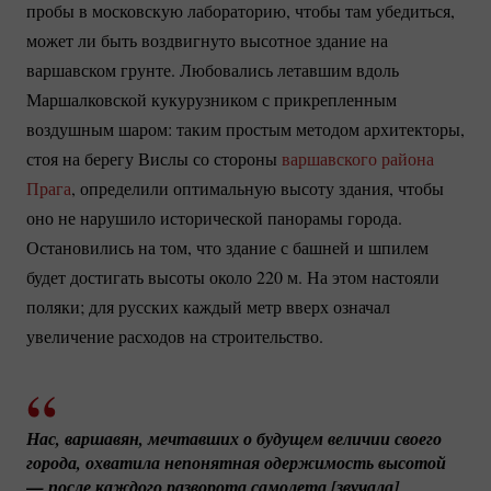
пробы в московскую лабораторию, чтобы там убедиться,
может ли быть воздвигнуто высотное здание на
варшавском грунте. Любовались летавшим вдоль
Маршалковской кукурузником с прикрепленным
воздушным шаром: таким простым методом архитекторы,
стоя на берегу Вислы со стороны
варшавского района
Прага
, определили оптимальную высоту здания, чтобы
оно не нарушило исторической панорамы города.
Остановились на том, что здание с башней и шпилем
будет достигать высоты около 220 м. На этом настояли
поляки; для русских каждый метр вверх означал
увеличение расходов на строительство.
Нас, варшавян, мечтавших о будущем величии своего 
города, охватила непонятная одержимость высотой 
— после каждого разворота самолета [звучала] 