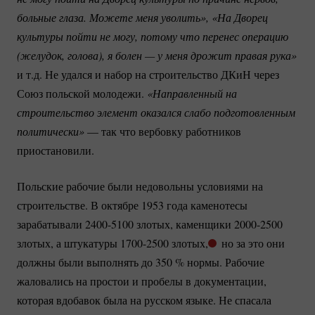
больные глаза. Можете меня уволить», «На Дворец 
культуры пойти не могу, потому что перенес операцию 
(желудок, голова), я болен — у меня дрожит правая рука» 
и т.д. Не удался и набор на строительство ДКиН через
Союз польской молодежи.
«Направленный на 
строительство элемент оказался слабо подготовленным 
политически»
— так что вербовку работников
приостановили.
Польские рабочие были недовольны условиями на
строительстве. В октябре 1953 года каменотесы
зарабатывали
2400-5100
злотых, каменщики
2000-2500
злотых, а штукатуры
1700-2500
злотых,
но за это они
должны были выполнять до
350 %
нормы. Рабочие
жаловались на простои и пробелы в документации,
которая вдобавок была на русском языке. Не спасала