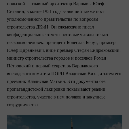
польской — главный архитектор Варшавы Юзеф
Сигалин, в конце 1951 года занявший также пост
уполномоченного правительства по вопросам
строительства ДКиН. Он ежемесячно писал
конфиденциальные отчеты, которые читали только
несколько человек: президент Болеслав Берут, премьер
Юзеф Циранкевич,
вице-премьер
Стефан Ендрыховский,
министр строительства городов и поселков Роман
Пётровский и первый секретарь Варшавского
воеводского комитета ПОРП Владислав Виха, а затем его
преемник Владислав Матвин. Эти документы без
пропагандистской лакировки показывают реалии
строительства, участие в нем поляков и закулисье
сотрудничества.