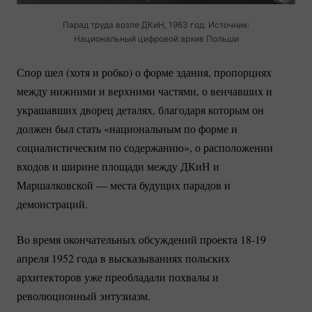
Парад труда возле ДКиН, 1963 год. Источник:
Национальный цифровой архив Польши
Спор шел (хотя и робко) о форме здания, пропорциях
между нижними и верхними частями, о венчавших и
украшавших дворец деталях, благодаря которым он
должен был стать «национальным по форме и
социалистическим по содержанию», о расположении
входов и ширине площади между ДКиН и
Маршалковской — места будущих парадов и
демонстраций.
Во время окончательных обсуждений проекта
18-19
апреля 1952 года в высказываниях польских
архитекторов уже преобладали похвалы и
революционный энтузиазм.