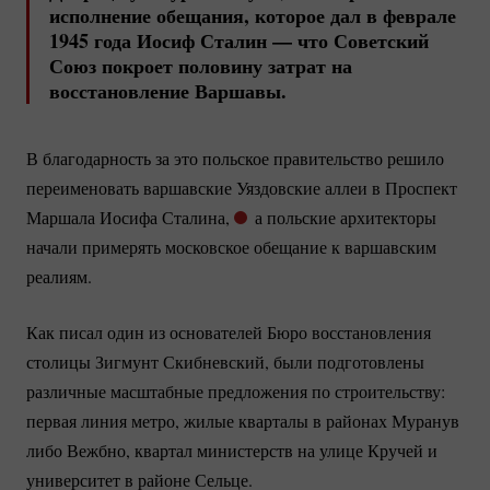
исполнение обещания, которое дал в феврале
1945 года Иосиф Сталин — что Советский
Союз покроет половину затрат на
восстановление Варшавы.
В благодарность за это польское правительство решило
переименовать варшавские Уяздовские аллеи в Проспект
Маршала Иосифа Сталина,
а польские архитекторы
начали примерять московское обещание к варшавским
реалиям.
Как писал один из основателей Бюро восстановления
столицы Зигмунт Скибневский, были подготовлены
различные масштабные предложения по строительству:
первая линия метро, жилые кварталы в районах Муранув
либо Вежбно, квартал министерств на улице Кручей и
университет в районе Сельце.