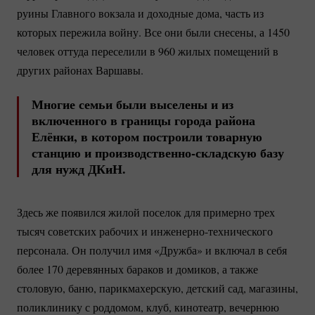
руины Главного вокзала и доходные дома, часть из
которых пережила войну. Все они были снесены, а 1450
человек оттуда переселили в 960 жилых помещений в
других районах Варшавы.
Многие семьи были выселены и из
включенного в границы города района
Елёнки, в котором построили товарную
станцию и
производственно-складскую
базу
для нужд ДКиН.
Здесь же появился жилой поселок для примерно трех
тысяч советских рабочих и
инженерно-технического
персонала. Он получил имя «Дружба» и включал в себя
более 170 деревянных бараков и домиков, а также
столовую, баню, парикмахерскую, детский сад, магазины,
поликлинику с роддомом, клуб, кинотеатр, вечернюю