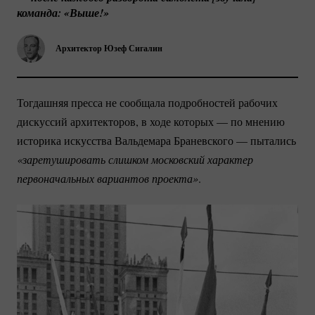
команда: «Выше!»
Архитектор Юзеф Сигалин
Тогдашняя пресса не сообщала подробностей рабочих
дискуссий архитекторов, в ходе которых — по мнению
историка искусства Вальдемара Браневского — пытались
«заретушировать слишком московский характер 
первоначальных вариантов проекта»
.