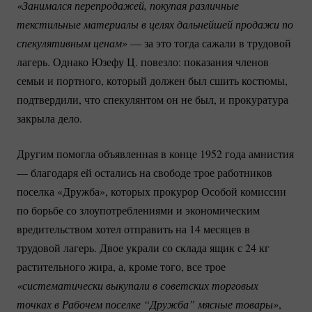
«Занимался перепродажей, покупая различные 
текстильные материалы в целях дальнейшей продажи по 
спекулятивным ценам»
— за это тогда сажали в трудовой
лагерь. Однако Юзефу Ц. повезло: показания членов
семьи и портного, который должен был сшить костюмы,
подтвердили, что спекулянтом он не был, и прокуратура
закрыла дело.
Другим помогла объявленная в конце 1952 года амнистия
— благодаря ей остались на свободе трое работников
поселка «Дружба», которых прокурор Особой комиссии
по борьбе со злоупотреблениями и экономическим
вредительством хотел отправить на 14 месяцев в
трудовой лагерь. Двое украли со склада ящик с 24 кг
растительного жира, а, кроме того, все трое
«систематически выкупали в советских торговых 
точках в Рабочем поселке “Дружба” мясные товары»
,