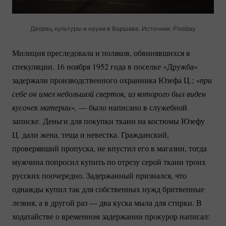
Дворец культуры и науки в Варшаве. Источник: Pixabay
Милиция преследовала и поляков, обвинявшихся в
спекуляции. 16 ноября 1952 года в поселке «Дружба»
задержали производственного охранника Юзефа Ц.;
«при 
себе он имел небольшой сверток, из которого был виден 
кусочек материи»,
— было написано в служебной
записке. Деньги для покупки ткани на костюмы Юзефу
Ц. дали жена, теща и невестка. Гражданский,
проверявший пропуска, не впустил его в магазин, тогда
мужчина попросил купить по отрезу серой ткани троих
русских поочередно. Задержанный признался, что
однажды купил так для собственных нужд бритвенные
лезвия, а в другой раз — два куска мыла для стирки. В
ходатайстве о временном задержании прокурор написал: