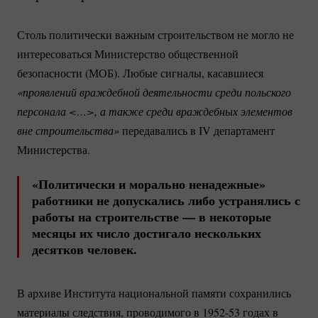
Столь политически важным строительством не могло не
интересоваться Министерство общественной
безопасности (МОБ). Любые сигналы, касавшиеся
«проявлений враждебной деятельности среди польского 
персонала <…>, а также среди враждебных элементов 
вне строительства»
передавались в IV департамент
Министерства.
«Политически и морально ненадежные»
работники не допускались либо устранялись с
работы на строительстве — в некоторые
месяцы их число достигало нескольких
десятков человек.
В архиве Института национальной памяти сохранились
материалы следствия, проводимого в
1952-53
годах в