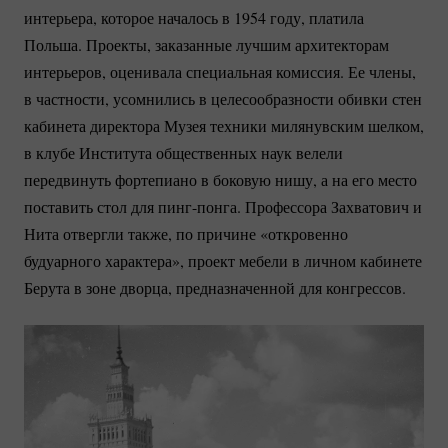
интерьера, которое началось в 1954 году, платила
Польша. Проекты, заказанные лучшим архитекторам
интерьеров, оценивала специальная комиссия. Ее члены,
в частности, усомнились в целесообразности обивки стен
кабинета директора Музея техники милянувским шелком,
в клубе Института общественных наук велели
передвинуть фортепиано в боковую нишу, а на его место
поставить стол для
пинг-понга.
Профессора Захватович и
Нита отвергли также, по причине «откровенно
будуарного характера», проект мебели в личном кабинете
Берута в зоне дворца, предназначенной для конгрессов.