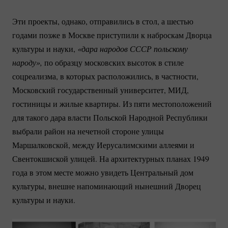
Эти проекты, однако, отправились в стол, а шестью
годами позже в Москве приступили к наброскам Дворца
культуры и науки,
«дара народов СССР польскому 
народу»,
по образцу московских высоток в стиле
соцреализма, в которых расположились, в частности,
Московский государственный университет, МИД,
гостиницы и жилые квартиры. Из пяти местоположений
для такого дара власти Польской Народной Республики
выбрали район на нечетной стороне улицы
Маршалковской, между Иерусалимскими аллеями и
Свентокшиской улицей. На архитектурных планах 1949
года в этом месте можно увидеть Центральный дом
культуры, внешне напоминающий нынешний Дворец
культуры и науки.