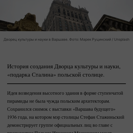
Дворец культуры и науки в Варшаве. Фото: Марек Руцинский / Unsplash
История создания Дворца культуры и науки,
«подарка Сталина» польской столице.
Идея возведения высотного здания в форме ступенчатой
пирамиды не была чужда польским архитекторам.
Сохранился снимок с выставки «Варшава будущего»
1936 года, на котором мэр столицы Стефан Стажиньский
демонстрирует группе официальных лиц во главе с
президентом Польши Игнацием Мосцицким макет