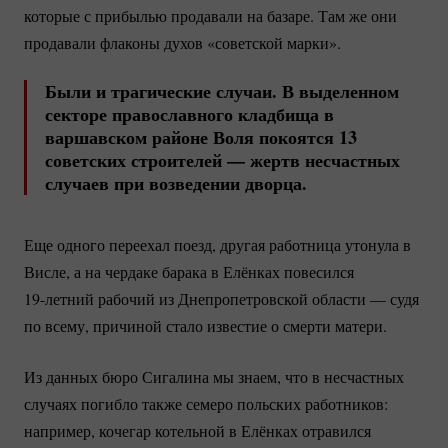
которые с прибылью продавали на базаре. Там же они
продавали флаконы духов «советской марки».
Были и трагические случаи. В выделенном
секторе православного кладбища в
варшавском районе Воля покоятся 13
советских строителей — жертв несчастных
случаев при возведении дворца.
Еще одного переехал поезд, другая работница утонула в
Висле, а на чердаке барака в Елёнках повесился
19-летний
рабочий из Днепропетровской области — судя
по всему, причиной стало известие о смерти матери.
Из данных бюро Сигалина мы знаем, что в несчастных
случаях погибло также семеро польских работников:
например, кочегар котельной в Елёнках отравился