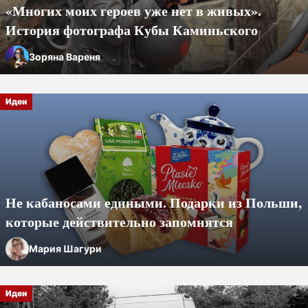
«Многих моих героев уже нет в живых».
История фотографа Кубы Каминьского
Зоряна Вареня
Идеи
Не кабаносами едиными. Подарки из Польши,
которые действительно запомнятся
Мария Шагури
Идеи