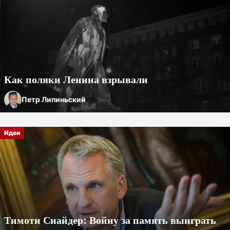
Как поляки Ленина взрывали
Петр Липиньский
Идеи
Тимоти Снайдер: Войну за память выиграть