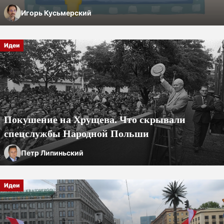
Игорь Кусьмерский
Идеи
Покушение на Хрущева. Что скрывали
спецслужбы Народной Польши
Петр Липиньский
Идеи