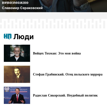
невозможно
Славомир Сераковский
Люди
Войцех Тохман: Это моя война
Стефан Грабинский. Отец польского хоррора
Радослав Сикорский. Неудобный политик