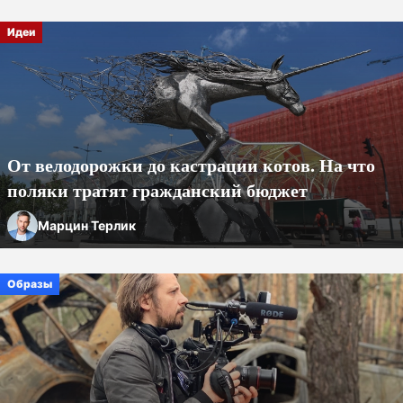
Идеи
От велодорожки до кастрации котов. На что
поляки тратят гражданский бюджет
Марцин Терлик
Образы