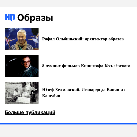
Образы
Рафал Ольбиньский: архитектор образов
8 лучших фильмов Кшиштофа Кесьлёвского
Юзеф Хелмовский. Леонардо да Винчи из
Кашубии
Больше публикаций