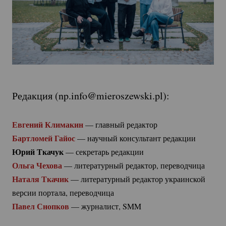
Редакция (
np.info@mieroszewski.pl
):
Евгений Климакин
 — главный редактор
Бартломей Гайос
 — научный консультант редакции
Юрий Ткачук
 — секретарь редакции
Ольга Чехова
 — литературный редактор, переводчица
Наталя Ткачик
 — литературный редактор украинской 
версии портала, переводчица
Павел Снопков
 — журналист, SMM