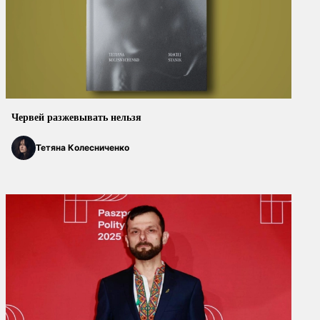
Червей разжевывать нельзя
Тетяна Колесниченко