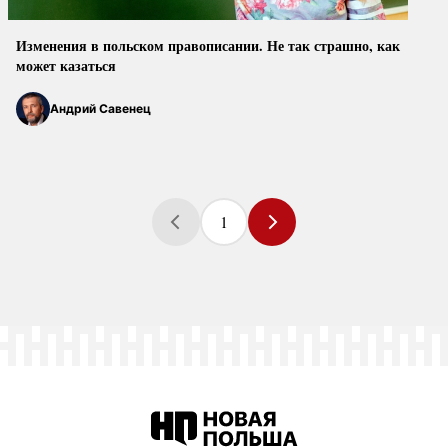
Изменения в польском правописании. Не так страшно, как
может казаться
Андрий Савенец
1