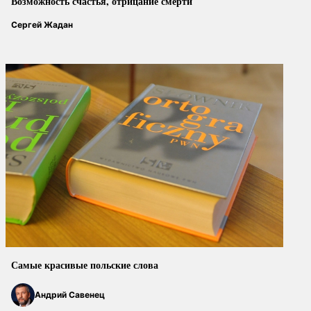
Возможность счастья, отрицание смерти
Сергей Жадан
Самые красивые польские слова
Андрий Савенец