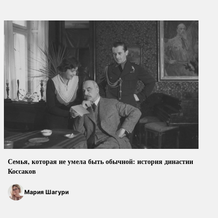
Семья, которая не умела быть обычной: история династии
Коссаков
Мария Шагури