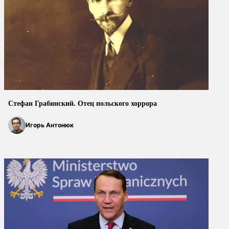
Стефан Грабинский. Отец польского хоррора
Игорь Антонюк