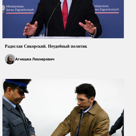
Радослав Сикорский. Неудобный политик
Агнешка Лихнерович