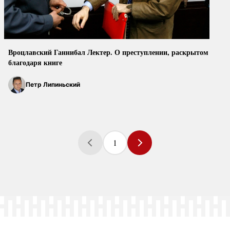
Вроцлавский Ганнибал Лектер. О преступлении, раскрытом
благодаря книге
Петр Липиньский
1