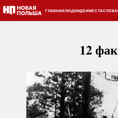
ГЛАВНАЯ
ЛЮДИ
ИДЕИ
МЕСТА
СЛОВА
12 фак