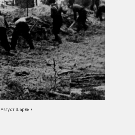
 Август Шерль /