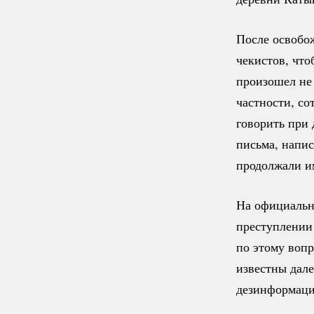
После освобо
чекистов, что
произошел не 
частности, с
говорить при
письма, напис
продолжали и
На официальн
преступлении 
по этому вопр
известны дале
дезинформаци