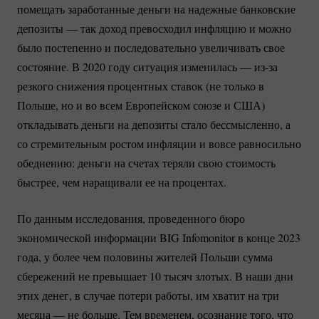
помещать заработанные деньги на надежные банковские
депозиты — так доход превосходил инфляцию и можно
было постепенно и последовательно увеличивать свое
состояние. В 2020 году ситуация изменилась —
из-за
резкого снижения процентных ставок (не только в
Польше, но и во всем Европейском союзе и США)
откладывать деньги на депозиты стало бессмысленно, а
со стремительным ростом инфляции и вовсе равносильно
обеднению: деньги на счетах теряли свою стоимость
быстрее, чем наращивали ее на процентах.
По данным исследования, проведенного бюро
экономической информации BIG Infomonitor в конце 2023
года, у более чем половины жителей Польши сумма
сбережений не превышает 10 тысяч злотых. В наши дни
этих денег, в случае потери работы, им хватит на три
месяца — не больше. Тем временем, осознание того, что