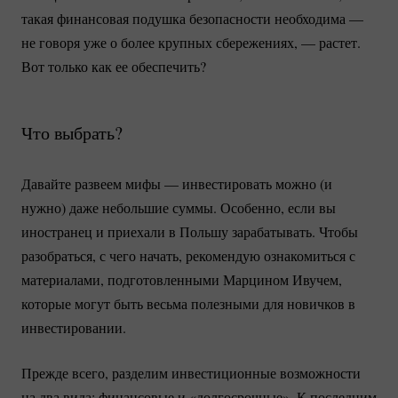
такая финансовая подушка безопасности необходима —
не говоря уже о более крупных сбережениях, — растет.
Вот только как ее обеспечить?
Что выбрать?
Давайте развеем мифы — инвестировать можно (и
нужно) даже небольшие суммы. Особенно, если вы
иностранец и приехали в Польшу зарабатывать. Чтобы
разобраться, с чего начать, рекомендую ознакомиться с
материалами, подготовленными Марцином Ивучем,
которые могут быть весьма полезными для новичков в
инвестировании.
Прежде всего, разделим инвестиционные возможности
на два вида: финансовые и «долгосрочные». К последним