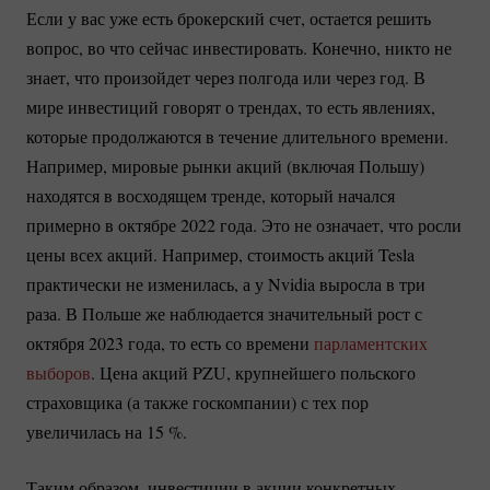
Если у вас уже есть брокерский счет, остается решить
вопрос, во что сейчас инвестировать. Конечно, никто не
знает, что произойдет через полгода или через год. В
мире инвестиций говорят о трендах, то есть явлениях,
которые продолжаются в течение длительного времени.
Например, мировые рынки акций (включая Польшу)
находятся в восходящем тренде, который начался
примерно в октябре 2022 года. Это не означает, что росли
цены всех акций. Например, стоимость акций Tesla
практически не изменилась, а у Nvidia выросла в три
раза. В Польше же наблюдается значительный рост с
октября 2023 года, то есть со времени
парламентских
выборов
. Цена акций PZU, крупнейшего польского
страховщика (а также госкомпании) с тех пор
увеличилась на
15 %
.
Таким образом, инвестиции в акции конкретных