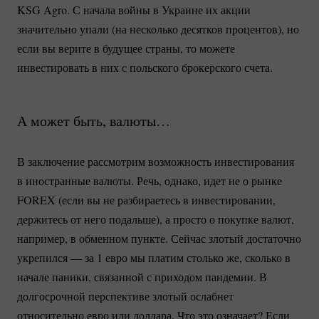
KSG Agro. С начала войны в Украине их акции
значительно упали (на несколько десятков процентов), но
если вы верите в будущее страны, то можете
инвестировать в них с польского брокерского счета.
А может быть, валюты…
В заключение рассмотрим возможность инвестирования
в иностранные валюты. Речь, однако, идет не о рынке
FOREX (если вы не разбираетесь в инвестировании,
держитесь от него подальше), а просто о покупке валют,
например, в обменном пункте. Сейчас злотый достаточно
укрепился — за 1 евро мы платим столько же, сколько в
начале паники, связанной с приходом пандемии. В
долгосрочной перспективе злотый ослабнет
относительно евро или доллара. Что это означает? Если