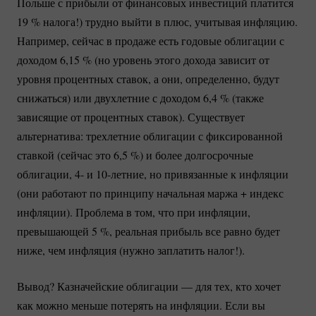
Польше с прибыли от финансовых инвестиций платится
19 %
налога!) трудно выйти в плюс, учитывая инфляцию.
Например, сейчас в продаже есть годовые облигации с
доходом 6,
15 %
(но уровень этого дохода зависит от
уровня процентных ставок, а они, определенно, будут
снижаться) или двухлетние с доходом 6,
4 %
(также
зависящие от процентных ставок). Существует
альтернатива: трехлетние облигации с фиксированной
ставкой (сейчас это 6,
5 %
) и более долгосрочные
облигации, 4- и
10-летние
, но привязанные к инфляции
(они работают по принципу начальная маржа + индекс
инфляции). Проблема в том, что при инфляции,
превышающей
5 %
, реальная прибыль все равно будет
ниже, чем инфляция (нужно заплатить налог!).
Вывод? Казначейские облигации — для тех, кто хочет
как можно меньше потерять на инфляции. Если вы