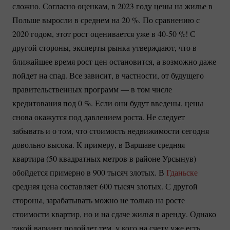
сложно. Согласно оценкам, в 2023 году цены на жилье в
Польше выросли в среднем на
20 %
. По сравнению с
2020 годом, этот рост оценивается уже в
40-50
%! С
другой стороны, эксперты рынка утверждают, что в
ближайшее время рост цен остановится, а возможно даже
пойдет на спад. Все зависит, в частности, от будущего
правительственных программ — в том числе
кредитования под
0 %
. Если они будут введены, цены
снова окажутся под давлением роста. Не следует
забывать и о том, что стоимость недвижимости сегодня
довольно высока. К примеру, в Варшаве средняя
квартира (50 квадратных метров в районе Урсынув)
обойдется примерно в 900 тысяч злотых. В
Гданьске
средняя цена составляет 600 тысяч злотых. С другой
стороны, зарабатывать можно не только на росте
стоимости квартир, но и на сдаче жилья в аренду. Однако
такой вариант подойдет тем, у кого на счету уже есть