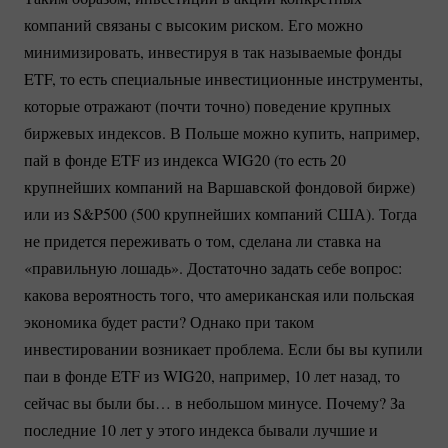
компаний связаны с высоким риском. Его можно
минимизировать, инвестируя в так называемые фонды
ETF, то есть специальные инвестиционные инструменты,
которые отражают (почти точно) поведение крупных
биржевых индексов. В Польше можно купить, например,
пай в фонде ETF из индекса WIG20 (то есть 20
крупнейших компаний на Варшавской фондовой бирже)
или из S&P500 (500 крупнейших компаний США). Тогда
не придется переживать о том, сделана ли ставка на
«правильную лошадь». Достаточно задать себе вопрос:
какова вероятность того, что американская или польская
экономика будет расти? Однако при таком
инвестировании возникает проблема. Если бы вы купили
паи в фонде ETF из WIG20, например, 10 лет назад, то
сейчас вы были бы… в небольшом минусе. Почему? За
последние 10 лет у этого индекса бывали лучшие и