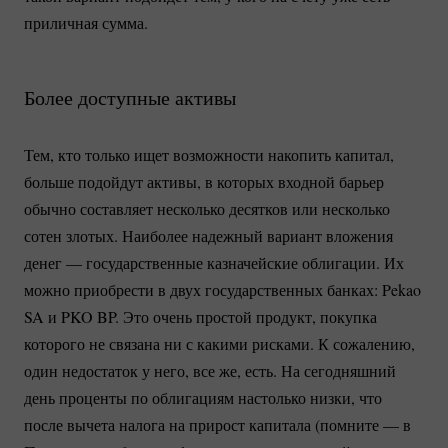
приличная сумма.
Более доступные активы
Тем, кто только ищет возможности накопить капитал,
больше подойдут активы, в которых входной барьер
обычно составляет несколько десятков или несколько
сотен злотых. Наиболее надежный вариант вложения
денег — государственные казначейские облигации. Их
можно приобрести в двух государственных банках: Pekao
SA и PKO BP. Это очень простой продукт, покупка
которого не связана ни с какими рисками. К сожалению,
один недостаток у него, все же, есть. На сегодняшний
день проценты по облигациям настолько низки, что
после вычета налога на прирост капитала (помните — в