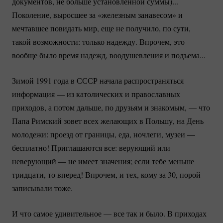
документов, не больше установленной суммы)...
Поколение, выросшее за «железным занавесом» и
мечтавшее повидать мир, еще не получило, по сути,
такой возможности: только надежду. Впрочем, это
вообще было время надежд, воодушевления и подъема...
Зимой 1991 года в СССР начала распространяться
информация — из католических и православных
приходов, а потом дальше, по друзьям и знакомым, — что
Папа Римский зовет всех желающих в Польшу, на День
молодежи: проезд от границы, еда, ночлеги, музеи —
бесплатно! Приглашаются все: верующий или
неверующий — не имеет значения; если тебе меньше
тридцати, то вперед! Впрочем, и тех, кому за 30, порой
записывали тоже.
И что самое удивительное — все так и было. В приходах