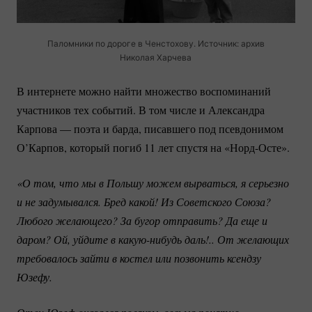
Паломники по дороге в Ченстохову. Источник: архив
Николая Харчева
В интернете можно найти множество воспоминаний
участников тех событий. В том числе и Александра
Карпова — поэта и барда, писавшего под псевдонимом
О’Карпов, который погиб 11 лет спустя на
«Норд-Осте».
«О том, что мы в Польшу можем вырваться, я серьезно 
и не задумывался. Бред какой! Из Советского Союза? 
Любого желающего? За бугор отправить? Да еще и 
даром? Ой, уйдите в 
какую-нибудь
 даль!.. От желающих 
требовалось зайти в костел или позвонить ксендзу 
Юзефу.