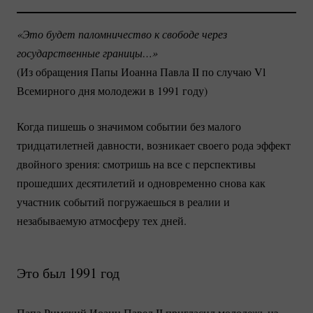
«Это будет паломничество к свободе через 
государственные границы…»
(Из обращения Папы Иоанна Павла II по случаю Vl
Всемирного дня молодежи в 1991 году)
Когда пишешь о значимом событии без малого
тридцатилетней давности, возникает своего рода эффект
двойного зрения: смотришь на все с перспективы
прошедших десятилетий и одновременно снова как
участник событий погружаешься в реалии и
незабываемую атмосферу тех дней.
Это был 1991 год
Папа Римский Иоанн Павел II пригласил молодежь из