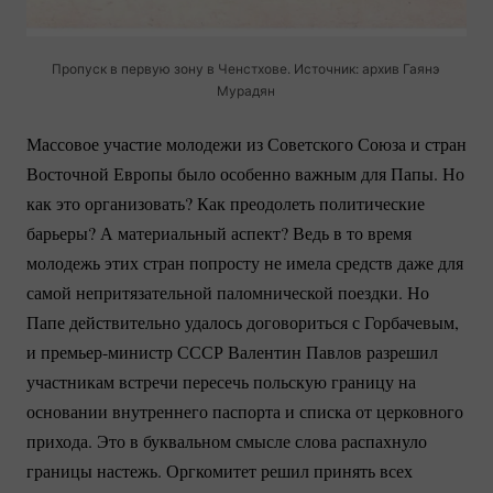
Пропуск в первую зону в Ченстхове. Источник: архив Гаянэ
Мурадян
Массовое участие молодежи из Советского Союза и стран
Восточной Европы было особенно важным для Папы. Но
как это организовать? Как преодолеть политические
барьеры? А материальный аспект? Ведь в то время
молодежь этих стран попросту не имела средств даже для
самой непритязательной паломнической поездки. Но
Папе действительно удалось договориться с Горбачевым,
и
премьер-министр
СССР Валентин Павлов разрешил
участникам встречи пересечь польскую границу на
основании внутреннего паспорта и списка от церковного
прихода. Это в буквальном смысле слова распахнуло
границы настежь. Оргкомитет решил принять всех