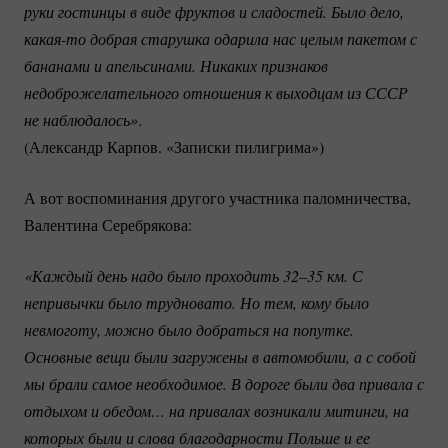
руки гостинцы в виде фруктов и сладостей. Было дело, 
какая-то
 добрая старушка одарила нас целым пакетом с 
бананами и апельсинами. Никаких признаков 
недоброжелательного отношения к выходцам из СССР 
не наблюдалось»
.
(Александр Карпов. «Записки пилигрима»)
А вот воспоминания другого участника паломничества,
Валентина Серебрякова:
«Каждый день надо было проходить 32–35 км. С 
непривычки было трудновато. Но тем, кому было 
невмоготу, можно было добраться на попутке. 
Основные вещи были загружены в автомобили, а с собой 
мы брали самое необходимое. В дороге были два привала с 
отдыхом и обедом… на привалах возникали митинги, на 
которых были и слова благодарности Польше и ее 