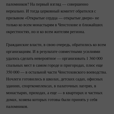
паломников? На первый взгляд — совершенно
нереально. И тогда церковный комитет обратился с
призывом «Открытые сердца — открытые двери» не
только ко всем монастырям в Ченстохове и ближайших
окрестностях, но и ко всем жителям региона.
Гражданские власти, в свою очередь, обратились ко всем
организациям. И в результате совместными усилиями
удалось сделать невероятное — организовать 1 360 000
спальных мест в самом городе и пригородах, плюс еще
350 000 — в остальной части Ченстоховского воеводства.
Ночлеги готовились в школах, детских садах, офисных
зданиях, спорткомплексах, в палаточных лагерях, в
монастырях, приходах, а еще — в квартирах и частных
домах, хозяева которых готовы были принять у себя
паломников.