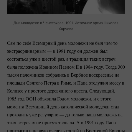
Дни молодежи в Ченстохове, 1991. Источник: архив Николая
Харчева
Сам по себе Всемирный день молодежи не был
чем-то
экстраординарным — в 1991 году он должен был
состояться уже в шестой раз, а традиция таких встреч
была положена Иоанном Павлом II в 1984 году. Тогда 300
тысяч паломников собрались в Вербное воскресенье на
площади Святого Петра в Риме, и Папа отслужил мессу в
Колизее у простого деревянного креста. Следующий,
1985 год ООН объявила Годом молодежи, и с этого
момента Всемирный день католической молодежи стал
проходить уже регулярно — да только наша молодежь на
этих встречах не присутствовала. А в 1991 году Папа
пригласил в первую очередь гостей из Восточной Европы