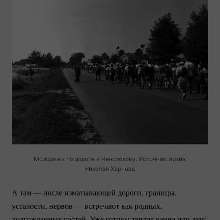
Молодежь по дороге в Ченстохову. Источник: архив
Николая Харчева
А там — после изматывающей дороги, границы,
усталости, нервов — встречают как родных,
долгожданных гостей. Уже готовы теплая ванна или душ,