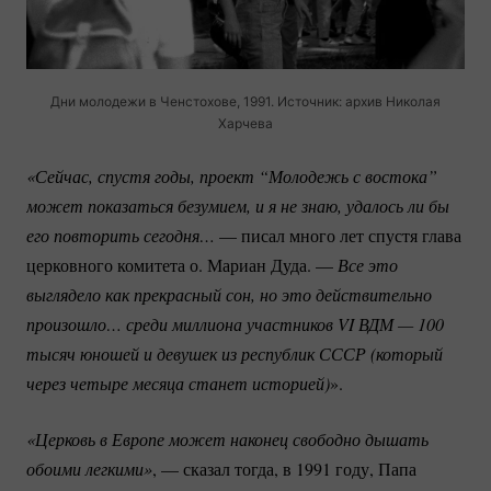
Дни молодежи в Ченстохове, 1991. Источник: архив Николая
Харчева
«Сейчас, спустя годы, проект “Молодежь с востока” 
может показаться безумием, и я не знаю, удалось ли бы 
его повторить сегодня…
— писал много лет спустя глава
церковного комитета о. Мариан Дуда. —
Все это 
выглядело как прекрасный сон, но это действительно 
произошло… среди миллиона участников VI ВДМ — 100 
тысяч юношей и девушек из республик СССР (который 
через четыре месяца станет историей)
».
«Церковь в Европе может наконец свободно дышать 
обоими легкими»
, — сказал тогда, в 1991 году, Папа