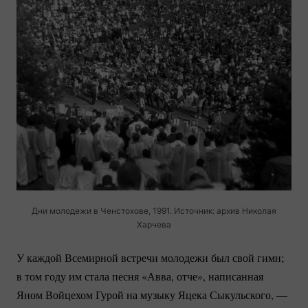
Дни молодежи в Ченстохове, 1991. Источник: архив Николая
Харчева
У каждой Всемирной встречи молодежи был свой гимн;
в том году им стала песня «Авва, отче», написанная
Яном Войцехом Гурой на музыку Яцека Сыкульского, —