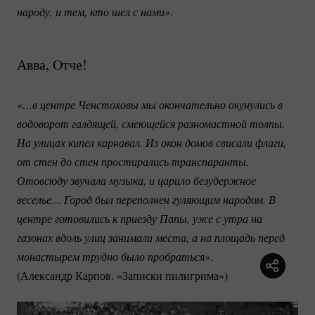
народу, и тем, кто шел с нами»
.
Авва, Отче!
«…в центре Ченстоховы мы окончательно окунулись в 
водоворот галдящей, смеющейся разномастной толпы. 
На улицах кипел карнавал. Из окон домов свисали флаги, 
от стен до стен простирались транспаранты. 
Отовсюду звучала музыка, и царило безудержное 
веселье… Город был переполнен гуляющим народом. В 
центре готовились к приезду Папы, уже с утра на 
газонах вдоль улиц занимали места, а на площадь перед 
монастырем трудно было пробраться»
.
(Александр Карпов. «Записки пилигрима»)