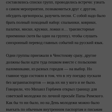
составлялись списки групп, проводились встречи: узнать
о самом мероприятии, познакомиться друг с другом,
обсудить оргвопросы, разучить песни. С собой надо было
брать полный походный набор: спальники, коврики,
палатки, миски, кружки, ложки и… транзисторные
приемники (хотя бы один на группу), чтобы слушать
синхронный перевод главных событий на русский язык.
Одни группы приезжали в Ченстохову сразу, другие
должны были идти туда пешком вместе с польскими
паломниками, из разных городов — на выбор. Но
главное чудо состояло в том, что в эту поездку пускали
без загранпаспортов — ведь их ни у кого и не было.
Говорили, что Михаил Горбачев открыл границу для
советской молодежи по личной просьбе Папы Римского.
Как бы то ни было, но на День молодежи можно было
выехать по обычным внутренним паспортам и письмам