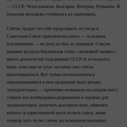
— СССР, Чехословакии, Болгарии, Венгрии, Румынии. И
польская молодежь готовилась их принимать.
Сейчас трудно это себе представить, но тогда в
Советском Союзе практически никто — за редким
исключением — ни разу не был за границей. Совсем
недавно рухнула Берлинская стена; «железный занавес»,
много десятилетий отделявший СССР от остального
мира, пока еще не упал, но начал уже слегка
приоткрываться. Вот только воспользоваться
образовавшимися в нем прорехами было весьма
затруднительно — проблемы возникали на каждом шагу:
собрать все необходимые разрешения и справки для
загранпаспорта, получить выездную визу, обменять
валюту (в единственной кассе на весь город, заняв
очередь чуть ли не с ночи, на основании выездных