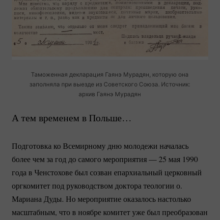
Таможенная декларация Гаянэ Мурадян, которую она
заполняла при выезде из Советского Союза. Источник:
архив Гаянэ Мурадян
А тем временем в Польше…
Подготовка ко Всемирному дню молодежи началась
более чем за год до самого мероприятия — 25 мая 1990
года в Ченстохове был созван епархиальный церковный
оргкомитет под руководством доктора теологии о.
Мариана Дуды. Но мероприятие оказалось настолько
масштабным, что в ноябре комитет уже был преобразован