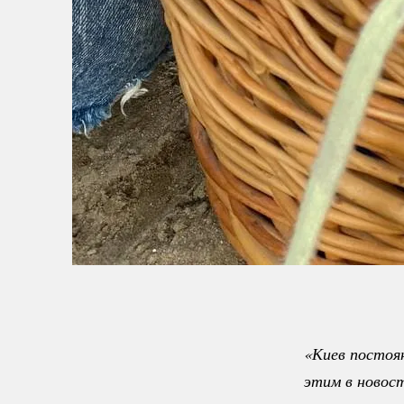
«Киев постоян
этим в новост