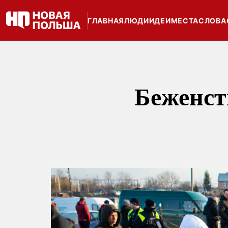
ГЛАВНАЯ
ЛЮДИ
ИДЕИ
МЕСТА
СЛОВА
Беженст