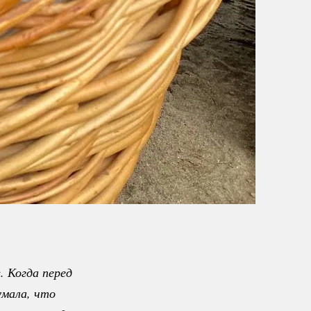
 Когда перед 
мала, что 