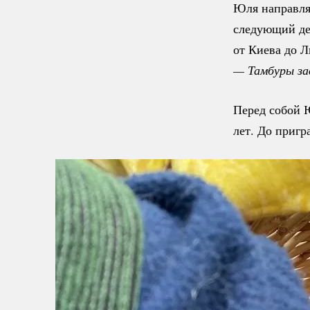
Юля направля
следующий де
от Киева до Л
— Тамбуры за
Перед собой Ю
лет. До пригр