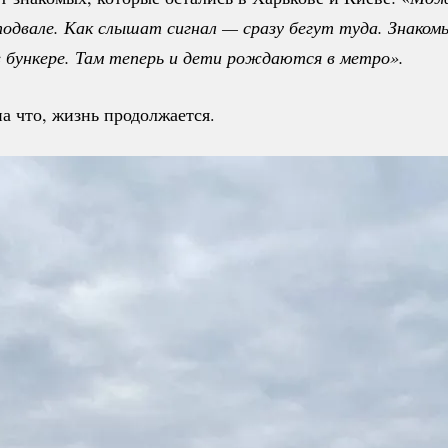
одвале. Как слышат сигнал — сразу бегут туда. Знакомы
 бункере. Там теперь и дети рождаются в метро». 
а что, жизнь продолжается.