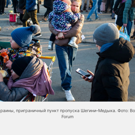
раины, приграничный пункт пропуска Шегини–Медыка. Фото: Во
Forum