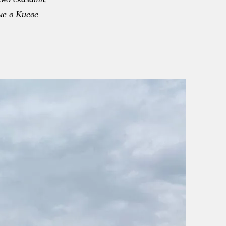
е в Киеве 