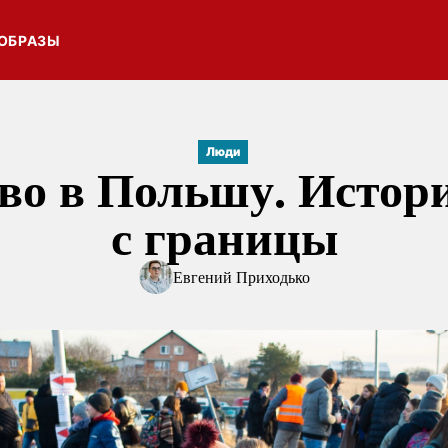
ОБРАЗЫ
Люди
во в Польшу. Истор
с границы
Евгений Приходько