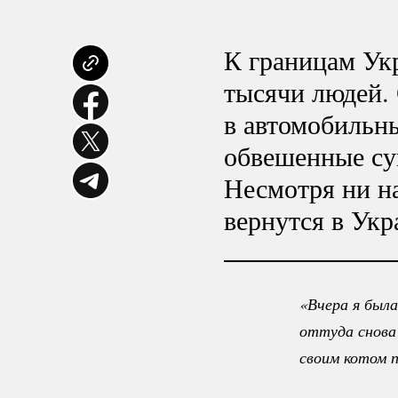
К границам Укр
тысячи людей. 
в автомобильны
обвешенные сум
Несмотря ни на
вернутся в Укр
«Вчера я была
оттуда снова
своим котом 