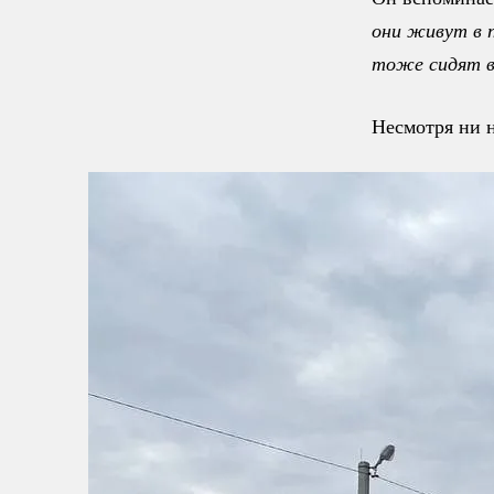
они живут в п
тоже сидят в
Несмотря ни н