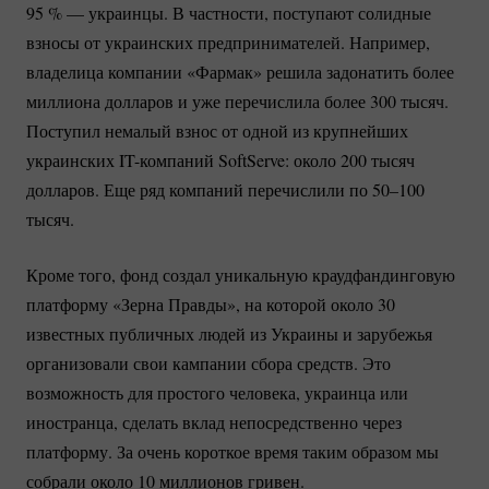
95 %
— украинцы. В частности, поступают солидные
взносы от украинских предпринимателей. Например,
владелица компании «Фармак» решила задонатить более
миллиона долларов и уже перечислила более 300 тысяч.
Поступил немалый взнос от одной из крупнейших
украинских
IT-компаний
SoftServe: около 200 тысяч
долларов. Еще ряд компаний перечислили по 50–100
тысяч.
Кроме того, фонд создал уникальную краудфандинговую
платформу «Зерна Правды», на которой около 30
известных публичных людей из Украины и зарубежья
организовали свои кампании сбора средств. Это
возможность для простого человека, украинца или
иностранца, сделать вклад непосредственно через
платформу. За очень короткое время таким образом мы
собрали около 10 миллионов гривен.