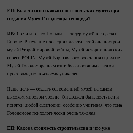
ЕП: Был ли использован опыт польских музеев при
создании Музея
Голодомора-геноцида?
ИВ:
Я считаю, что Польша — лидер музейного дела в
Европе. В течение последних десятилетий она построила
музей Второй мировой войны, Музей истории польских
евреев POLIN, Музей Варшавского восстания и другие.
Музей Голодомора по масштабу сопоставим с этими
проектами, но
по-своему
уникален.
Наша цель — создать современный музей на самом
высоком мировом уровне. Он должен быть доступен и
понятен любой аудитории, особенно учитывая, что тема
Голодомора психологически очень тяжелая.
ЕП: Какова стоимость строительства и что уже