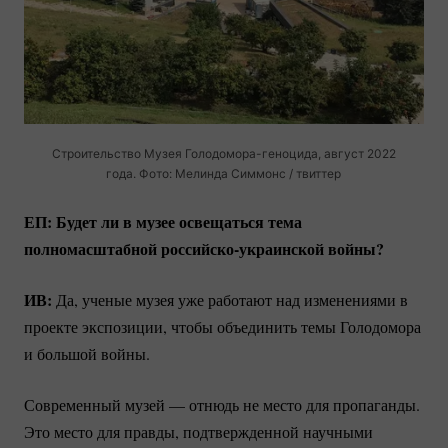
Строительство Музея
Голодомора-геноцида
, август 2022
года. Фото: Мелинда Симмонс / твиттер
ЕП: Будет ли в музее освещаться тема
полномасштабной
российско-украинской
войны?
ИВ:
Да, ученые музея уже работают над изменениями в
проекте экспозиции, чтобы объединить темы Голодомора
и большой войны.
Современный музей — отнюдь не место для пропаганды.
Это место для правды, подтвержденной научными