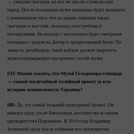
— ужасная трагедия, но все же она не сломила наш
народ. После посещения музея украинцы будут выходить
с пониманием того, что их нация, пережив такую
трагедию и выстояв, оказалась неистребима и
несокрушима. На выходе с экспозиции будет смотровая
площадка с видом на Днепр и процветающий Киев. По
замыслу дизайнеров, такой пейзаж должен закрепить
жизнеутверждающее настроение гостей музея.
ЕП: Можно сказать, что Музей
Голодомора-геноцида
— самый масштабный музейный проект за всю
историю независимости Украины?
ИВ:
Да, это самый большой культурный проект. Он
начался сразу после Революции достоинства во время
президентства Порошенко. В 2019 году Владимир
Зеленский сразу после избрания его президентом