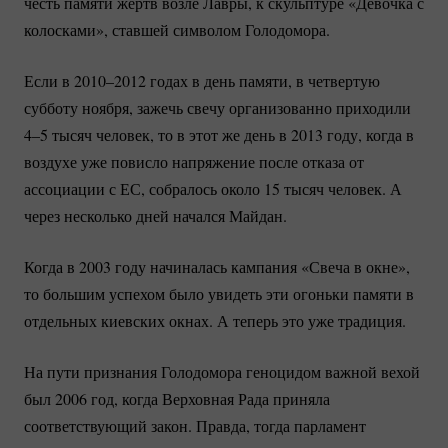
честь памяти жертв возле Лавры, к скульптуре «Девочка с
колосками», ставшей символом Голодомора.
Если в 2010–2012 годах в день памяти, в четвертую
субботу ноября, зажечь свечу организованно приходили
4–5 тысяч человек, то в этот же день в 2013 году, когда в
воздухе уже повисло напряжение после отказа от
ассоциации с ЕС, собралось около 15 тысяч человек. А
через несколько дней начался Майдан.
Когда в 2003 году начиналась кампания «Свеча в окне»,
то большим успехом было увидеть эти огоньки памяти в
отдельных киевских окнах. А теперь это уже традиция.
На пути признания Голодомора геноцидом важной вехой
был 2006 год, когда Верховная Рада приняла
соответствующий закон. Правда, тогда парламент