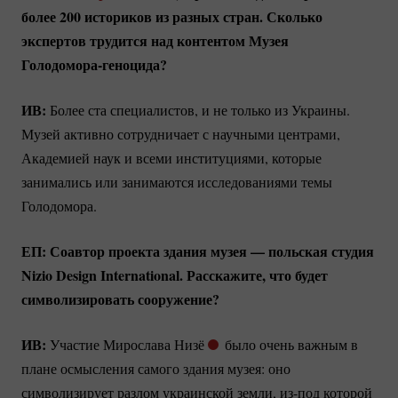
более 200 историков из разных стран. Сколько
экспертов трудится над контентом Музея
Голодомора-геноцида?
ИВ:
Более ста специалистов, и не только из Украины.
Музей активно сотрудничает с научными центрами,
Академией наук и всеми институциями, которые
занимались или занимаются исследованиями темы
Голодомора.
ЕП: Соавтор проекта здания музея — польская студия
Nizio Design International. Расскажите, что будет
символизировать сооружение?
ИВ:
Участие Мирослава Низё
было очень важным в
плане осмысления самого здания музея: оно
символизирует разлом украинской земли,
из-под
которой