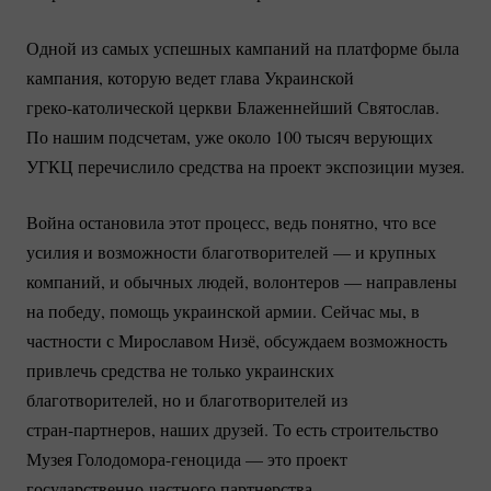
Одной из самых успешных кампаний на платформе была
кампания, которую ведет глава Украинской
греко-католической
церкви Блаженнейший Святослав.
По нашим подсчетам, уже около 100 тысяч верующих
УГКЦ перечислило средства на проект экспозиции музея.
Война остановила этот процесс, ведь понятно, что все
усилия и возможности благотворителей — и крупных
компаний, и обычных людей, волонтеров — направлены
на победу, помощь украинской армии. Сейчас мы, в
частности с Мирославом Низё, обсуждаем возможность
привлечь средства не только украинских
благотворителей, но и благотворителей из
стран-партнеров
, наших друзей. То есть строительство
Музея
Голодомора-геноцида
— это проект
государственно-частного
партнерства.