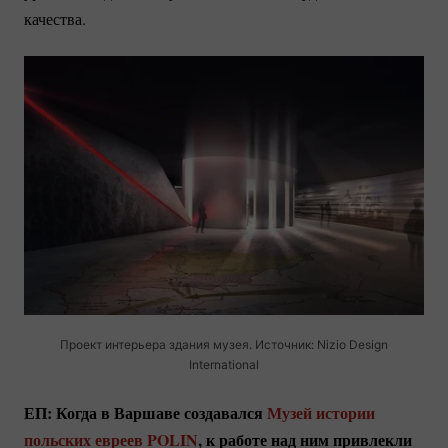
качества.
Проект интерьера здания музея. Источник: Nizio Design
International
ЕП: Когда в Варшаве создавался
Музей истории
польских евреев POLIN
, к работе над ним привлекли