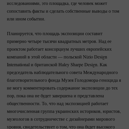
исследованиями, это площадка, где человек может
сопоставить факты и сделать собственные выводы о том
или ином событии.
Планируется, что площадь экспозиции составит
примерно четыре тысячи квадратных метров. Над ее
проектом работает консорциум лучших европейских
компаний в этой области — польской Nizio Design
International и британской Haley Sharpe Design. Как
председатель наблюдательного совета Международного
благотворительного фонда Музея
Голодомора-геноцида
я
не могу комментировать содержание экспозиции до тех
пор, пока она не будет завершена и представлена
общественности. То, что над экспозицией работает
многочисленная группа украинских историков, юристов,
музеологов в сотрудничестве с дизайнерами мирового
уровня, свидетельствует о том, что она будет высокого