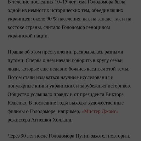
В течение последних 10–15 лет тема Голодомора была
одной из немногих исторических тем, объединявших
украинцев: около
90 %
населения, как на западе, так и на
востоке страны, считало Голодомор геноцидом
украинской нации.
Правда об этом преступлении раскрывалась разными
путями. Сперва о нем начали говорить в кругу семьи
люди, которые еще недавно боялись касаться этой темы.
Потом стали издаваться научные исследования и
популярные книги украинских и зарубежных историков.
Общество услышало правду и от президента Виктора
Ющенко. В последние годы выходят художественные
фильмы о Голодоморе, например,
«Мистер Джонс»
режиссера Агнешки Холланд.
Через 90 лет после Голодомора Путин захотел повторить