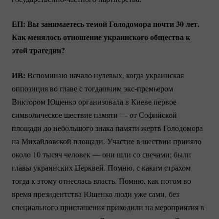
ЕП: Вы занимаетесь темой Голодомора почти 30 лет.
Как менялось отношение украинского общества к
этой трагедии?
ИВ:
Вспоминаю начало нулевых, когда украинская
оппозиция во главе с тогдашним
экс-премьером
Виктором Ющенко организовала в Киеве первое
символическое шествие памяти — от Софийской
площади до небольшого знака памяти жертв Голодомора
на Михайловской площади. Участие в шествии приняло
около 10 тысяч человек — они шли со свечами; были
главы украинских Церквей. Помню, с каким страхом
тогда к этому отнеслась власть. Помню, как потом во
время президентства Ющенко люди уже сами, без
специального приглашения приходили на мероприятия в