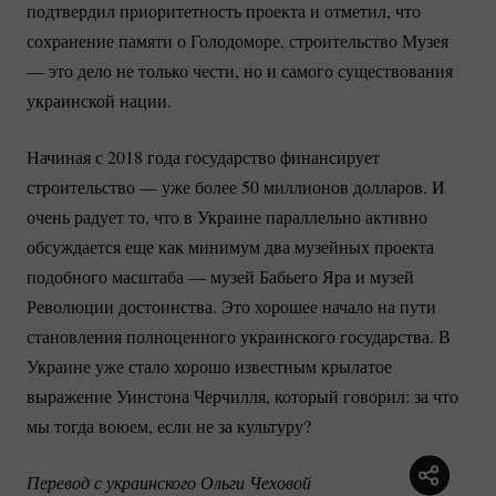
подтвердил приоритетность проекта и отметил, что
сохранение памяти о Голодоморе, строительство Музея
— это дело не только чести, но и самого существования
украинской нации.
Начиная с 2018 года государство финансирует
строительство — уже более 50 миллионов долларов. И
очень радует то, что в Украине параллельно активно
обсуждается еще как минимум два музейных проекта
подобного масштаба — музей Бабьего Яра и музей
Революции достоинства. Это хорошее начало на пути
становления полноценного украинского государства. В
Украине уже стало хорошо известным крылатое
выражение Уинстона Черчилля, который говорил: за что
мы тогда воюем, если не за культуру?
Перевод с украинского Ольги Чеховой