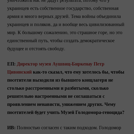
украинцев есть собственное государство, собственная
армия и много верных друзей. Тема войны объединила
украинцев и поляков, да и вообще весь цивилизованный
мир. К большому сожалению, это страшное горе, но это
единственный путь, чтобы создать демократическое
будущее и отстоять свободу.
ЕП:
Директор музея
Аушвиц-Биркенау
Петр
Цивинский
как-то
сказал, что ему хотелось бы, чтобы
посетители выходили из бывшего концлагеря не
столько расстроенными и разбитыми, сколько
решительно настроенными не соглашаться с
проявлением ненависти, унижением других. Чему
посетителей будет учить Музей
Голодомора-геноцида?
ИВ:
Полностью согласен с таким подходом. Голодомор