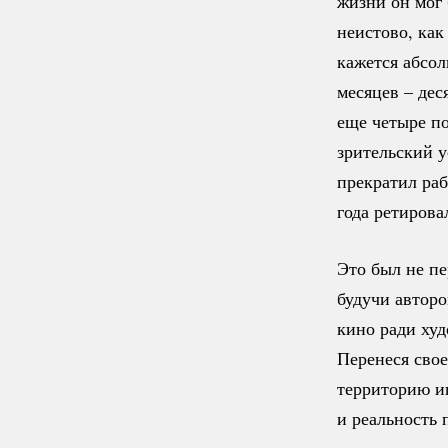
жизни он мог 
неистово, как
кажется абсол
месяцев – дес
еще четыре п
зрительский у
прекратил раб
года ретирова
Это был не пе
будучи авторо
кино ради худ
Перенеся свое
территорию и
и реальность