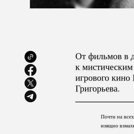
От фильмов в 
к мистическим
игрового кино
Григорьева.
Почти на всех
изящно взмах