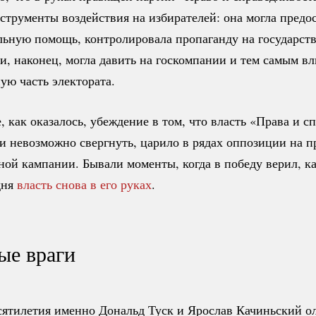
трументы воздействия на избирателей: она могла предос
льную помощь, контролировала пропаганду на государст
и, наконец, могла давить на госкомпании и тем самым вл
ую часть электората.
 как оказалось, убеждение в том, что власть «Права и с
и невозможно свергнуть, царило в рядах оппозиции на 
ной кампании. Бывали моменты, когда в победу верил, ка
дня
власть снова в его руках
.
ые враги
сятилетия именно Дональд Туск и Ярослав Качиньский о