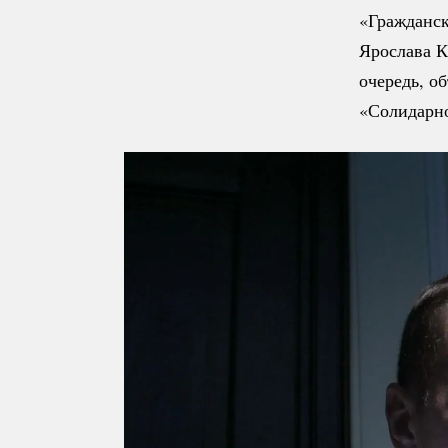
«Гражданск
Ярослава К
очередь, о
«Солидарн