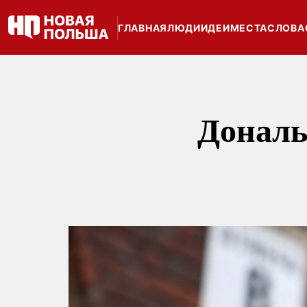
ГЛАВНАЯ
ЛЮДИ
ИДЕИ
МЕСТА
СЛОВА
Дональ