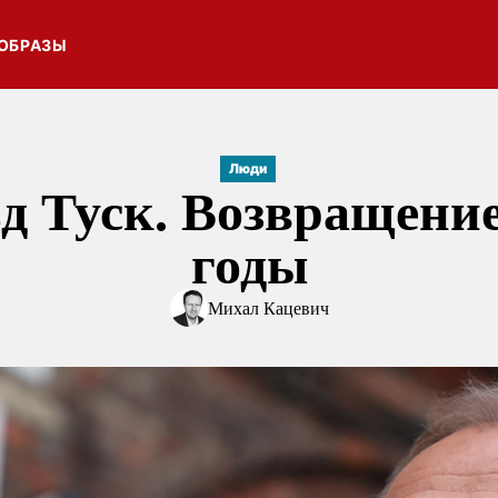
ОБРАЗЫ
Люди
д Туск. Возвращение
годы
Михал Кацевич