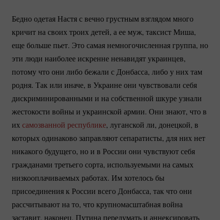
Бедно одетая Настя с вечно грустным взглядом много
кричит на своих троих детей, а ее муж, таксист Миша,
еще больше пьет. Это самая немногочисленная группа, но
эти люди наиболее искренне ненавидят украинцев,
потому что они либо бежали с Донбасса, либо у них там
родня. Так или иначе, в Украине они чувствовали себя
дискриминированными и на собственной шкуре узнали
жестокости войны и украинской армии. Они знают, что в
их
самозванной республике
, луганской ли, донецкой, в
которых одинаково заправляют сепаратисты, для них нет
никакого будущего, но и в России они чувствуют себя
гражданами третьего сорта, используемыми на самых
низкооплачиваемых работах. Им хотелось бы
присоединения к России всего Донбасса, так что они
рассчитывают на то, что крупномасштабная война
заставит, наконец, Путина передумать и аннексировать