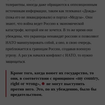
толерантны, иногда даже обращаются к оппозиционным
источникам информации, таким как телеканал «Дождь»
(пока его не ликвидировали) и портал «Медуза». Они
знают, что война ведет Россию к экономической
катастрофе, которой им не хочется. В то же время они
убеждены, что украинцы ненавидят россиян и позволяют
НАТО манипулировать собой, а оно, в свою очередь,
приближается к границам России, создавая военную
угрозу. А раз уж начался конфликт с НАТО, то нужно
защищаться.
Кроме того, когда воюет их государство, то
они, в соответствии с принципом «my country,
right or wrong»,
не могут выступить
против него. Это, по их убеждению, было бы
предательством.