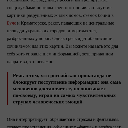
спецслужбами порталы «честно» поставляют жуткие
картинки разрушенных жилых домов, съемок бойни в
Буче
и Краматорске, ракет, падающих на центральные
площади украинских городов, и мертвых тел,
разбросанных у дорог. Однако речь идет об описании,
сочиняемом для этих картин. Вы можете назвать это для
себя хоть управлением информацией, хоть приданием
нарратива, это неважно.
Речь о том, что российская пропаганда не
блокирует поступление информации; она сама
мгновенно доставляет ее, но описывает
по-своему
, играя на самых чувствительных
струнах человеческих эмоций.
Она интерпретирует, обращается к страхам и фантазмам,
создает представления, объединяет «факты» и возбуждает