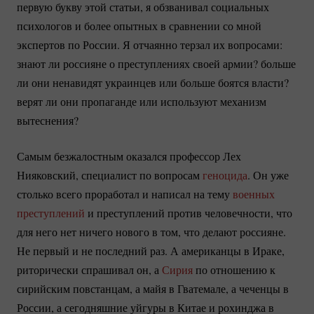
первую букву этой статьи, я обзванивал социальных
психологов и более опытных в сравнении со мной
экспертов по России. Я отчаянно терзал их вопросами:
знают ли россияне о преступлениях своей армии? больше
ли они ненавидят украинцев или больше боятся власти?
верят ли они пропаганде или используют механизм
вытеснения?
Самым безжалостным оказался профессор Лех
Нияковский, специалист по вопросам
геноцида
. Он уже
столько всего проработал и написал на тему
военных
преступлений
и преступлений против человечности, что
для него нет ничего нового в том, что делают россияне.
Не первый и не последний раз. А американцы в Ираке,
риторически спрашивал он, а
Сирия
по отношению к
сирийским повстанцам, а майя в Гватемале, а чеченцы в
России, а сегодняшние уйгуры в Китае и рохинджа в