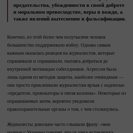
предательства, убежденности в своей доброте
и моральном превосходстве, веры в вождя, а
также явлений вытеснения и фальсификации.
Конечно, из этой более чем полутысячи человек
большинство поддерживало войну. Однако самым
важным оказалась реакция на журналистов, которые
спрашивали и спрашивали, пытаясь добраться до
внутренней мотивации собеседников. Агрессия была
лишь одним из методов защиты, наиболее очевидным —
они просто приклеивали журналистам ярлык с надписью
«предатели, провокаторы и пятая колонна». Некоторые из
опрашиваемых затем, вероятно уведомили
правоохранительные органы о том, с чем столкнулись.
Журналисты довольно часто слышали фразу: «мои
родные с Украины говорят, что (и здесь вставлялось