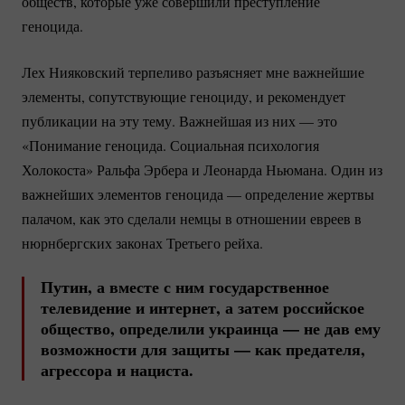
обществ, которые уже совершили преступление
геноцида.
Лех Нияковский терпеливо разъясняет мне важнейшие
элементы, сопутствующие геноциду, и рекомендует
публикации на эту тему. Важнейшая из них — это
«Понимание геноцида. Социальная психология
Холокоста» Ральфа Эрбера и Леонарда Ньюмана. Один из
важнейших элементов геноцида — определение жертвы
палачом, как это сделали немцы в отношении евреев в
нюрнбергских законах Третьего рейха.
Путин, а вместе с ним государственное
телевидение и интернет, а затем российское
общество, определили украинца — не дав ему
возможности для защиты — как предателя,
агрессора и нациста.