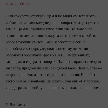
весь в работе»
.
Они сочувствуют украинцам и не видят смысла в этой
войне, но не слишком уверенно говорят, что, раз уж эти
там, в Кремле, приняли такое решение, то, наверное,
знают, что делают, поскольку за всем кроется
какой-то
более глубокий смысл. Сами заработавшиеся не
способны его сформулировать, поэтому неохотно
бросаются обрывками фраз о НАТО, американцах,
заговорах и еще раз заговорах. Им очень нравятся теории
заговора, предсказания ясновидящей Бабы Ванги, а также
широко понимаемая эзотерика и астрология. Но и без
этого они бы с наибольшей охотой сказали: «Ну хорошо,
я поддерживаю войну, и оставьте меня наконец в покое».
5. Донбасские