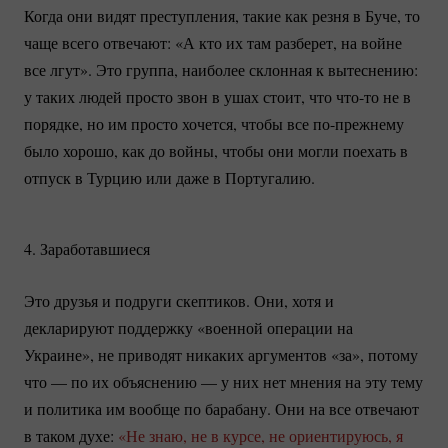
Когда они видят преступления, такие как резня в Буче, то
чаще всего отвечают: «А кто их там разберет, на войне
все лгут». Это группа, наиболее склонная к вытеснению:
у таких людей просто звон в ушах стоит, что
что-то
не в
порядке, но им просто хочется, чтобы все
по-прежнему
было хорошо, как до войны, чтобы они могли поехать в
отпуск в Турцию или даже в Португалию.
4. Заработавшиеся
Это друзья и подруги скептиков. Они, хотя и
декларируют поддержку «военной операции на
Украине», не приводят никаких аргументов «за», потому
что — по их объяснению — у них нет мнения на эту тему
и политика им вообще по барабану. Они на все отвечают
в таком духе:
«Не знаю, не в курсе, не ориентируюсь, я