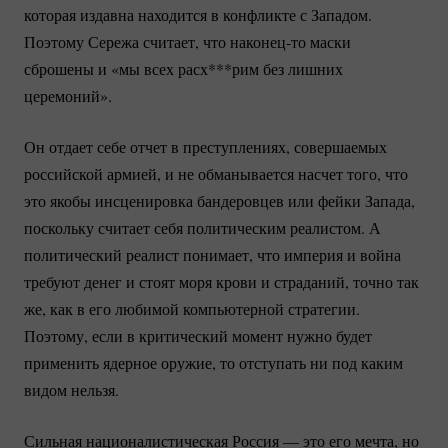
которая издавна находится в конфликте с Западом.
Поэтому Сережа считает, что
наконец-то
маски
сброшены и «мы всех расх***рим без лишних
церемоний».
Он отдает себе отчет в преступлениях, совершаемых
российской армией, и не обманывается насчет того, что
это якобы инсценировка бандеровцев или фейки Запада,
поскольку считает себя политическим реалистом. А
политический реалист понимает, что империя и война
требуют денег и стоят моря крови и страданий, точно так
же, как в его любимой компьютерной стратегии.
Поэтому, если в критический момент нужно будет
применить ядерное оружие, то отступать ни под каким
видом нельзя.
Сильная националистическая Россия — это его мечта, но