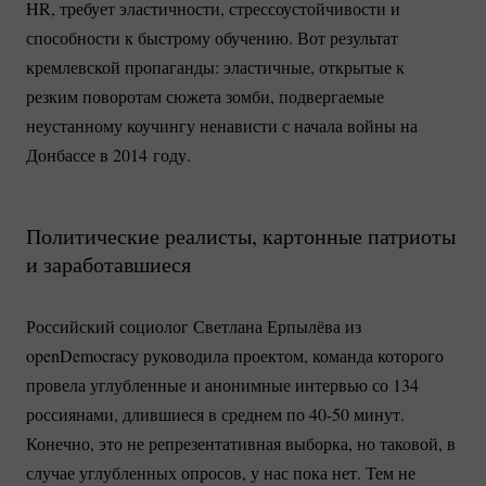
HR, требует эластичности, стрессоустойчивости и
способности к быстрому обучению. Вот результат
кремлевской пропаганды: эластичные, открытые к
резким поворотам сюжета зомби, подвергаемые
неустанному коучингу ненависти с начала войны на
Донбассе в 2014 году.
Политические реалисты, картонные патриоты
и заработавшиеся
Российский социолог Светлана Ерпылёва из
openDemocracy руководила проектом, команда которого
провела углубленные и анонимные интервью со 134
россиянами, длившиеся в среднем по
40-50
минут.
Конечно, это не репрезентативная выборка, но таковой, в
случае углубленных опросов, у нас пока нет. Тем не