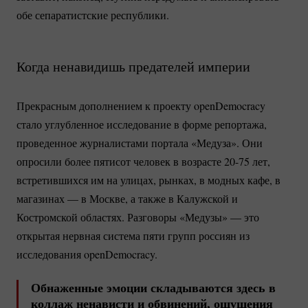
обе сепаратистские республики.
Когда ненавидишь предателей империи
Прекрасным дополнением к проекту openDemocracy
стало углубленное исследование в форме репортажа,
проведенное журналистами портала «Медуза». Они
опросили более пятисот человек в возрасте
20-75
лет,
встретившихся им на улицах, рынках, в модных кафе, в
магазинах — в Москве, а также в Калужской и
Костромской областях. Разговоры «Медузы» — это
открытая нервная система пяти групп россиян из
исследования openDemocracy.
Обнаженные эмоции складываются здесь в
коллаж ненависти и обвинений, ощущения