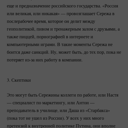
еще и предназначение российского государства. «Россия
или великая, или никакая» — провозглашает Сережа в
послерабочее время, которое он делит между
геополитикой, пивом и тренажерным залом с друзьями, а
также пиццей, порнографией в интернете и
компьютерными играми. В такие моменты Сережа не
боится даже санкций. Ну, может быть, до тех пор, пока не
потеряет
из-за
них работу в компании.
3. Скептики
Это могут быть Сережины коллеги по работе, или Настя
— специалист по маркетингу, или Антон —
преподаватель в училище, или Даша из «Старбакса»
(пока тот не ушел из России). У всех у них много
претензий к внутренней политике Путина, они вполне