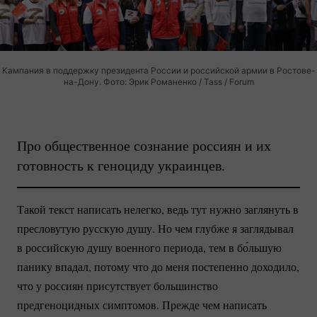
Кампания в поддержку президента России и российской армии в Ростове-
на-Дону. Фото: Эрик Романенко / Tass / Forum
Про общественное сознание россиян и их
готовность к геноциду украинцев.
Такой текст написать нелегко, ведь тут нужно заглянуть в
пресловутую русскую душу. Но чем глубже я заглядывал
в российскую душу военного периода, тем в бо́льшую
панику впадал, потому что до меня постепенно доходило,
что у россиян присутствует большинство
предгеноцидных симптомов. Прежде чем написать