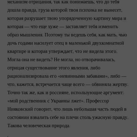
механизм отрицания, так как понимаешь, что до тебя
дошла правда, груза которой твоя психика не вынесет,
которая разрушает твою упорядоченную картину мира и
которая — что еще хуже — заставляет тебя изменить
образ мышления. Поэтому ты ведешь себя, как мать, чью
дочь годами насилует отец в маленькой двухкомнатной
квартире и которая утверждает, что не видела этого.
Могла она не видеть? Не могла, но отворачивалась,
отрицая существование этого явления, либо
рационализировала его «невинными забавами», либо —
что, кажется, встречается чаще всего — обвиняла жертву.
Точно так же, как и россияне, использующие аргумент:
«мой родственник с Украины лжет». Профессор
Нияковский говорит, что лишь небольшая часть людей в
состоянии взвалить себе на плечи столь ужасную правду.
Такова человеческая природа.