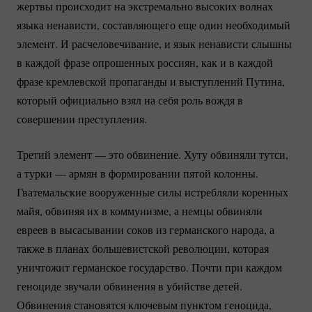
жертвы происходит на экстремально высоких волнах
языка ненависти, составляющего еще один необходимый
элемент. И расчеловечивание, и язык ненависти слышны
в каждой фразе опрошенных россиян, как и в каждой
фразе кремлевской пропаганды и выступлений Путина,
который официально взял на себя роль вождя в
совершении преступления.
Третий элемент — это обвинение. Хуту обвиняли тутси,
а турки — армян в формировании пятой колонны.
Гватемальские вооруженные силы истребляли коренных
майя, обвиняя их в коммунизме, а немцы обвиняли
евреев в высасывании соков из германского народа, а
также в планах большевистской революции, которая
уничтожит германское государство. Почти при каждом
геноциде звучали обвинения в убийстве детей.
Обвинения становятся ключевым пунктом геноцида,