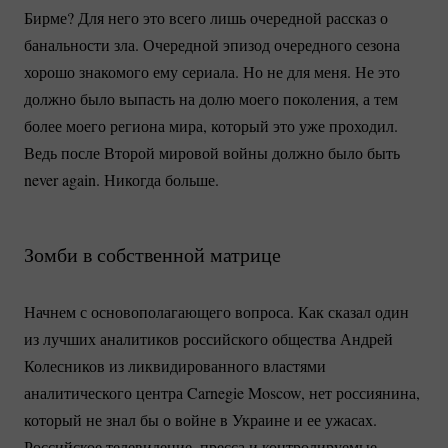
Бирме? Для него это всего лишь очередной рассказ о
банальности зла. Очередной эпизод очередного сезона
хорошо знакомого ему сериала. Но не для меня. Не это
должно было выпасть на долю моего поколения, а тем
более моего региона мира, который это уже проходил.
Ведь после Второй мировой войны должно было быть
never again. Никогда больше.
Зомби в собственной матрице
Начнем с основополагающего вопроса. Как сказал один
из лучших аналитиков российского общества Андрей
Колесников из ликвидированного властями
аналитического центра Carnegie Moscow, нет россиянина,
который не знал бы о войне в Украине и ее ужасах.
Российское телевидение, пресса и контролируемые