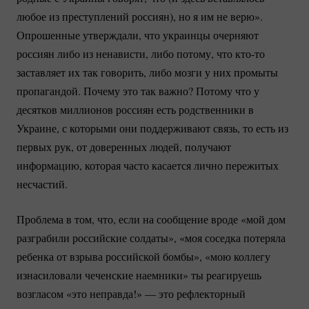
любое из преступлений россиян), но я им не верю».
Опрошенные утверждали, что украинцы очерняют
россиян либо из ненависти, либо потому, что
кто-то
заставляет их так говорить, либо мозги у них промыты
пропагандой. Почему это так важно? Потому что у
десятков миллионов россиян есть родственники в
Украине, с которыми они поддерживают связь, то есть из
первых рук, от доверенных людей, получают
информацию, которая часто касается лично пережитых
несчастий.
Проблема в том, что, если на сообщение вроде «мой дом
разграбили российские солдаты», «моя соседка потеряла
ребенка от взрыва российской бомбы», «мою коллегу
изнасиловали чеченские наемники» ты реагируешь
возгласом «это неправда!» — это рефлекторный