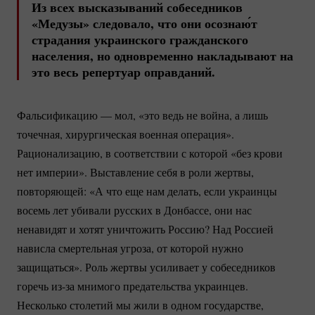
Из всех высказываний собеседников
«Медузы» следовало, что они осознаю́т
страдания украинского гражданского
населения, но одновременно накладывают на
это весь репертуар оправданий.
Фальсификацию — мол, «это ведь не война, а лишь
точечная, хирургическая военная операция».
Рационализацию, в соответствии с которой «без крови
нет империи». Выставление себя в роли жертвы,
повторяющей: «А что еще нам делать, если украинцы
восемь лет убивали русских в Донбассе, они нас
ненавидят и хотят уничтожить Россию? Над Россией
нависла смертельная угроза, от которой нужно
защищаться». Роль жертвы усиливает у собеседников
горечь
из-за
мнимого предательства украинцев.
Несколько столетий мы жили в одном государстве,