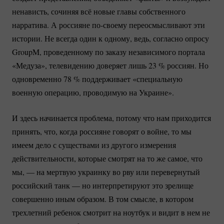
ненависть, сочиняя всё новые главы собственного
нарратива. А россияне
по-своему
переосмысливают эти
истории. Не всегда один к одному, ведь, согласно опросу
GroupM, проведенному по заказу независимого портала
«Медуза», телевидению доверяет лишь
23 %
россиян. Но
одновременно
78 %
поддерживает «специальную
военную операцию, проводимую на Украине».
И здесь начинается проблема, потому что нам приходится
принять, что, когда россияне говорят о войне, то мы
имеем дело с существами из другого измерения
действительности, которые смотрят на то же самое, что
мы, — на мертвую украинку во рву или перевернутый
российский танк — но интерпретируют это зрелище
совершенно иным образом. В том смысле, в котором
трехлетний ребенок смотрит на ноутбук и видит в нем не