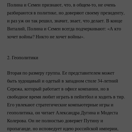
Полина и Семен признают, что, в
общем-то
, не очень
разбираются в политике, но доверяют своему президенту,
и раз уж он так решил, значит, знает, что делает. В конце
Виталий, Полина и Семен всегда подчеркивают: «А кто
хочет войны? Никто не хочет войны».
2. Геополитики
Вторая по размеру группа. Ее представителем может
быть худощавый и одетый в западном стиле
34-летний
Сережа, который работает в офисе компании, но в
свободное время любит играть в пейнтбол и ходить в тир.
Его увлекают стратегические компьютерные игры и
геополитика, он читает Александра Дугина и Модеста
Колерова. Он не полностью доверяет Путину и
пропаганде, но исповедует идею российской империи,