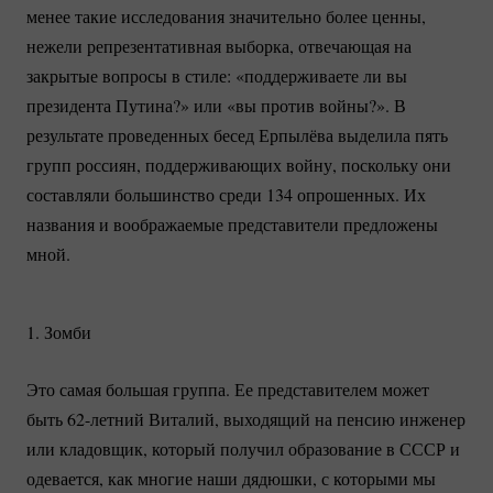
менее такие исследования значительно более ценны,
нежели репрезентативная выборка, отвечающая на
закрытые вопросы в стиле: «поддерживаете ли вы
президента Путина?» или «вы против войны?». В
результате проведенных бесед Ерпылёва выделила пять
групп россиян, поддерживающих войну, поскольку они
составляли большинство среди 134 опрошенных. Их
названия и воображаемые представители предложены
мной.
1. Зомби
Это самая большая группа. Ее представителем может
быть
62-летний
Виталий, выходящий на пенсию инженер
или кладовщик, который получил образование в СССР и
одевается, как многие наши дядюшки, с которыми мы