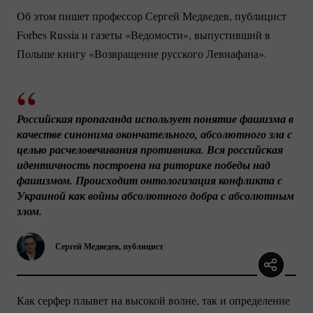
Об этом пишет профессор Сергей Медведев, публицист
Forbes Russia и газеты «Ведомости», выпустивший в
Польше книгу «Возвращение русского Левиафана».
Российская пропаганда использует понятие фашизма в 
качестве синонима окончательного, абсолютного зла с 
целью расчеловечивания противника. Вся российская 
идентичность построена на риторике победы над 
фашизмом. Происходит онтологизация конфликта с 
Украиной как войны абсолютного добра с абсолютным 
злом.
Сергей Медведев, публицист
Как серфер плывет на высокой волне, так и определение