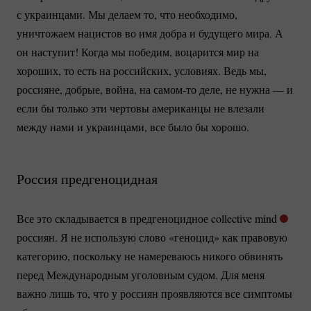
с украинцами. Мы делаем то, что необходимо,
уничтожаем нацистов во имя добра и будущего мира. А
он наступит! Когда мы победим, воцарится мир на
хороших, то есть на российских, условиях. Ведь мы,
россияне, добрые, война, на
самом-то
деле, не нужна — и
если бы только эти чертовы американцы не влезали
между нами и украинцами, все было бы хорошо.
Россия предгеноцидная
Все это складывается в предгеноцидное collective mind
россиян. Я не использую слово «геноцид» как правовую
категорию, поскольку не намереваюсь никого обвинять
перед Международным уголовным судом. Для меня
важно лишь то, что у россиян проявляются все симптомы