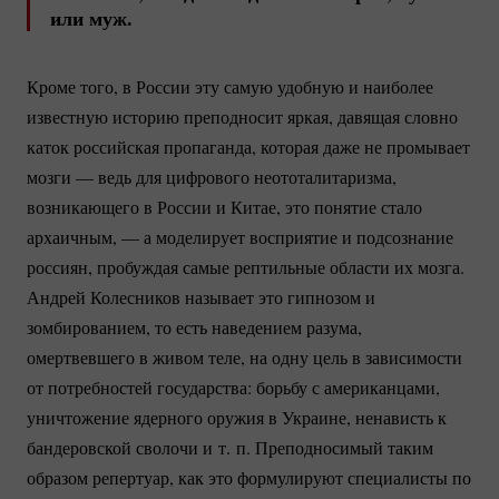
или муж.
Кроме того, в России эту самую удобную и наиболее
известную историю преподносит яркая, давящая словно
каток российская пропаганда, которая даже не промывает
мозги — ведь для цифрового неототалитаризма,
возникающего в России и Китае, это понятие стало
архаичным, — а моделирует восприятие и подсознание
россиян, пробуждая самые рептильные области их мозга.
Андрей Колесников называет это гипнозом и
зомбированием, то есть наведением разума,
омертвевшего в живом теле, на одну цель в зависимости
от потребностей государства: борьбу с американцами,
уничтожение ядерного оружия в Украине, ненависть к
бандеровской сволочи и т. п. Преподносимый таким
образом репертуар, как это формулируют специалисты по