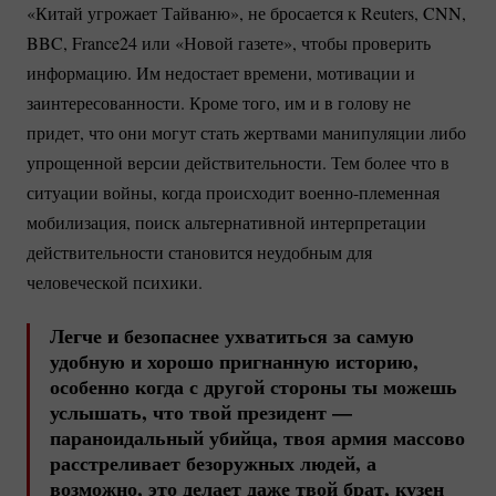
«Китай угрожает Тайваню», не бросается к Reuters, CNN,
BBC, France24 или «Новой газете», чтобы проверить
информацию. Им недостает времени, мотивации и
заинтересованности. Кроме того, им и в голову не
придет, что они могут стать жертвами манипуляции либо
упрощенной версии действительности. Тем более что в
ситуации войны, когда происходит
военно-племенная
мобилизация, поиск альтернативной интерпретации
действительности становится неудобным для
человеческой психики.
Легче и безопаснее ухватиться за самую
удобную и хорошо пригнанную историю,
особенно когда с другой стороны ты можешь
услышать, что твой президент —
параноидальный убийца, твоя армия массово
расстреливает безоружных людей, а
возможно, это делает даже твой брат, кузен