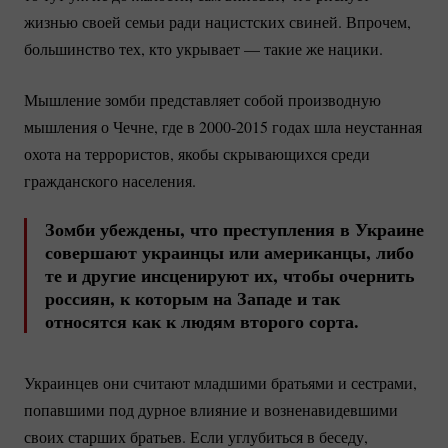
жизнью своей семьи ради нацистских свиней. Впрочем,
большинство тех, кто укрывает — такие же нацики.
Мышление зомби представляет собой производную
мышления о Чечне, где в
2000-2015
годах шла неустанная
охота на террористов, якобы скрывающихся среди
гражданского населения.
Зомби убеждены, что преступления в Украине
совершают украинцы или американцы, либо
те и другие инсценируют их, чтобы очернить
россиян, к которым на Западе и так
относятся как к людям второго сорта.
Украинцев они считают младшими братьями и сестрами,
попавшими под дурное влияние и возненавидевшими
своих старших братьев. Если углубиться в беседу,