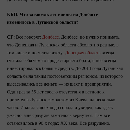
КБП: Что за восемь лет войны на Донбассе
изменилось в Луганской области?
СГ:
Все говорят:
Донбасс
, Донбасс, но нужно понимать,
что Донецкая и Луганская области абсолютно разные, в
том числе и по менталитету.
Донецкая область
всегда
считала себя
чем-то
вроде старшего брата, в нее всегда
инвестировалось больше средств. До 2014 года Луганская
область была таким постсоветским регионом, из которого
высасывались все деньги — из шахт и предприятий.
Один раз за 35 лет своего отсутствия в регионе я
прилетел в Луганск самолетом из Киева, на несколько
часов. И когда я доехал до города и увидел, как здесь
ужасно, мне сразу же захотелось вернуться. Там все
остановилось в 90-х годах ХХ века. Все разрушено,