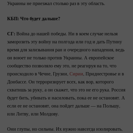
Украины не приезжал столько раз в эту область.
КБП: Что будет дальше?
СГ:
Война до нашей победы. Ни в коем случае нельзя
заморозить эту войну на полгода или год и дать Путину
время для зализывания ран и очередного нападения, ведь
он воюет не только против Украины. А европейское
сообщество позволяло ему это, не реагируя на то, что
происходило в Чечне, Грузии,
Сирии
, Приднестровье и в
Донбассе. Он терроризирует всех, как вор, которого
схватишь за руку, а он скажет, что это не его рука. Россия
будет бить, убивать и насиловать, пока ее не остановят. А
если ее не остановят, она пойдет дальше — на Польшу,
или Литву, или Молдову.
Они глупы, но сильны. Их нужно навсегда изолировать,