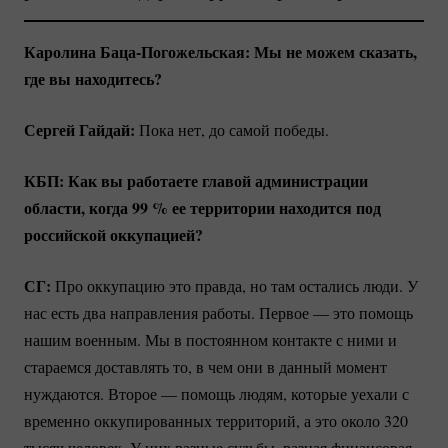
Каролина
Баца-Погожельская:
Мы не можем сказать,
где вы находитесь?
Сергей Гайдай:
Пока нет, до самой победы.
КБП: Как вы работаете главой администрации
области, когда
99 %
ее территории находится под
российской оккупацией?
СГ:
Про оккупацию это правда, но там остались люди. У
нас есть два направления работы. Первое — это помощь
нашим военным. Мы в постоянном контакте с ними и
стараемся доставлять то, в чем они в данный момент
нуждаются. Второе — помощь людям, которые уехали с
временно оккупированных территорий, а это около 320
тысяч человек. У них разные судьбы, разная финансовая,