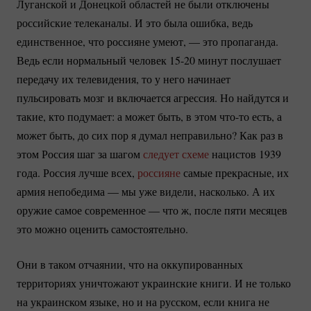
Луганской и Донецкой областей не были отключены
российские телеканалы. И это была ошибка, ведь
единственное, что россияне умеют, — это пропаганда.
Ведь если нормальный человек
15-20
минут послушает
передачу их телевидения, то у него начинает
пульсировать мозг и включается агрессия. Но найдутся и
такие, кто подумает: а может быть, в этом
что-то
есть, а
может быть, до сих пор я думал неправильно? Как раз в
этом Россия шаг за шагом
следует схеме
нацистов 1939
года. Россия лучше всех,
россияне
самые прекрасные, их
армия непобедима — мы уже видели, насколько. А их
оружие самое современное — что ж, после пяти месяцев
это можно оценить самостоятельно.
Они в таком отчаянии, что на оккупированных
территориях уничтожают украинские книги. И не только
на украинском языке, но и на русском, если книга не