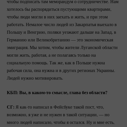
чтобы подписать там меморандум о сотрудничестве. Нам
хотелось бы распорядиться пустующими квартирами,
чтобы люди могли в них заехать и жить, и при этом
работать. Немалое число людей из Закарпатья выехало в
Польшу и Венгрию, поляки уезжают дальше на Запад, в
Германию или Великобританию — это экономическая
эмиграция. Мы хотим, чтобы жители Луганской области
могли жить, работая, а не полагаясь только на
социальную помощь. Так же, как в Польше нужна
рабочая сила, она нужна и в других регионах Украины.
Людей нужно мотивировать.
КБП: Вы, в
каком-то
смысле, глава без области?
СГ:
Я
как-то
написал в Фейсбуке такой пост, что,
возможно, я уже и не нужен в такой ситуации, — но
много людей написало, чтобы я остался. Ну и мне есть,