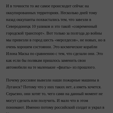
И в точности то же самое происходит сейчас на
оккупированных территориях. Несколько дней тому
назад оккупанты похвастались тем, что завезли в
Северодонецк 10 уазиков и это такой «современный
городской транспорт». Вот только за полгода до войны
мы привезли в город шесть «мерседесов», не новых, но в
очень хорошем состоянии. Это космические корабли
Илона Маска по сравнению с тем, что сделали они. Это
как если бы полякам пришлось заменить свои
автомобили на те маленькие «фиаты» из прошлого.
Почему россияне вывезли наши пожарные машины в
Луганск? Потому что у них таких нет, а иметь хочется.
Серьезно, они хотят то, чего сами на данный момент не
могут сделать или получить. И мало что в этом
понимают. Именно потому российский солдат и украл в