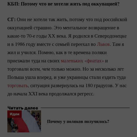
КБП: Потому что не хотели жить под оккупацией?
СГ:
Они не хотели так жить, потому что под российской
оккупацией страшно. Это ментальное возвращение в
какие-то
70-е годы ХХ века. Я родился в Северодонецке
и в 1986 году вместе с семьей переехал во
Львов
. Там я
жил и учился. Помню, как в те времена поляки
приезжали туда на своих
маленьких «фиатах»
и
торговали всем, чем только можно. Но за несколько лет
Польша ушла вперед, и уже украинцы стали ездить туда
торговать
, ситуация развернулась на 180 градусов. У нас
до начала XXI века продолжался регресс.
Читать далее
Идеи
Почему у поляков получилось?