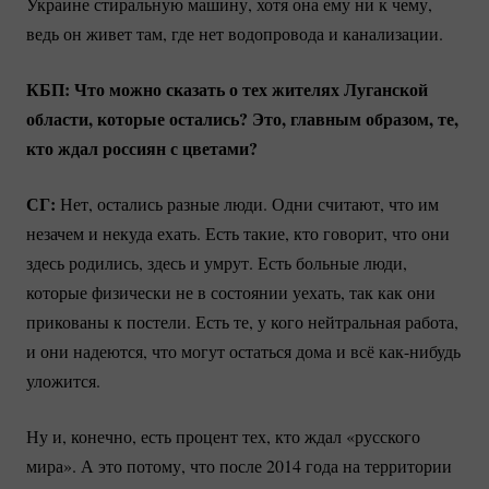
Украине стиральную машину, хотя она ему ни к чему,
ведь он живет там, где нет водопровода и канализации.
КБП: Что можно сказать о тех жителях Луганской
области, которые остались? Это, главным образом, те,
кто ждал россиян с цветами?
СГ:
Нет, остались разные люди. Одни считают, что им
незачем и некуда ехать. Есть такие, кто говорит, что они
здесь родились, здесь и умрут. Есть больные люди,
которые физически не в состоянии уехать, так как они
прикованы к постели. Есть те, у кого нейтральная работа,
и они надеются, что могут остаться дома и всё
как-нибудь
уложится.
Ну и, конечно, есть процент тех, кто ждал «русского
мира». А это потому, что после 2014 года на территории