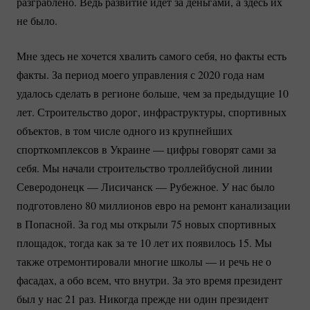
разграблено. Ведь развитие идет за деньгами, а здесь их
не было.
Мне здесь не хочется хвалить самого себя, но факты есть
факты. За период моего управления с 2020 года нам
удалось сделать в регионе больше, чем за предыдущие 10
лет. Строительство дорог, инфраструктуры, спортивных
объектов, в том числе одного из крупнейших
спорткомплексов в Украине — цифры говорят сами за
себя. Мы начали строительство троллейбусной линии
Северодонецк — Лисичанск — Рубежное. У нас было
подготовлено 80 миллионов евро на ремонт канализации
в Попасной. За год мы открыли 75 новых спортивных
площадок, тогда как за те 10 лет их появилось 15. Мы
также отремонтировали многие школы — и речь не о
фасадах, а обо всем, что внутри. За это время президент
был у нас 21 раз. Никогда прежде ни один президент