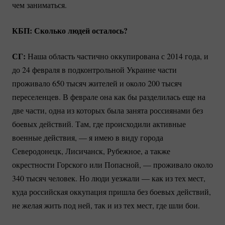
чем заниматься.
КБП: Сколько людей осталось?
СГ:
Наша область частично оккупирована с 2014 года, и
до 24 февраля в подконтрольной Украине части
проживало 650 тысяч жителей и около 200 тысяч
переселенцев. В феврале она как бы разделилась еще на
две части, одна из которых была занята россиянами без
боевых действий. Там, где происходили активные
военные действия, — я имею в виду города
Северодонецк, Лисичанск, Рубежное, а также
окрестности Горского или Попасной, — проживало около
340 тысяч человек. Но люди уезжали — как из тех мест,
куда российская оккупация пришла без боевых действий,
не желая жить под ней, так и из тех мест, где шли бои.