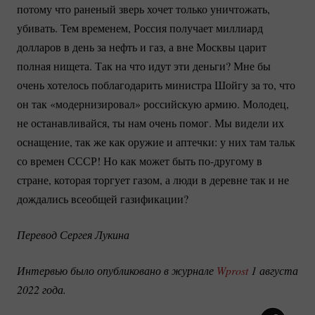
потому что раненый зверь хочет только уничтожать,
убивать. Тем временем, Россия получает миллиард
долларов в день за нефть и газ, а вне Москвы царит
полная нищета. Так на что идут эти деньги? Мне бы
очень хотелось поблагодарить министра Шойгу за то, что
он так «модернизировал» российскую армию. Молодец,
не останавливайся, ты нам очень помог. Мы видели их
оснащение, так же как оружие и аптечки: у них там тальк
со времен СССР! Но как может быть
по-другому
в
стране, которая торгует газом, а люди в деревне так и не
дождались всеобщей газификации?
Перевод Сергея Лукина
Интервью было опубликовано в журнале 
Wprost
 1 августа 
2022 года. 