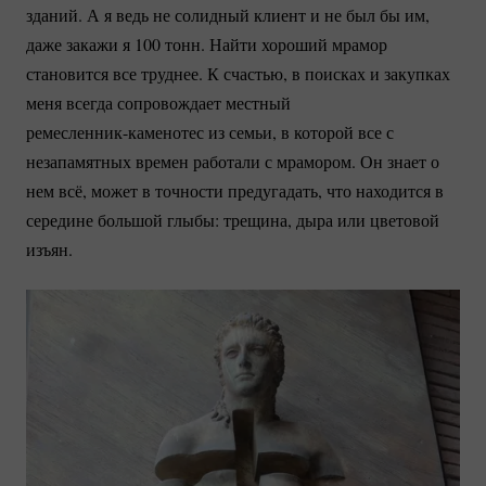
зданий. А я ведь не солидный клиент и не был бы им,
даже закажи я 100 тонн. Найти хороший мрамор
становится все труднее. К счастью, в поисках и закупках
меня всегда сопровождает местный
ремесленник-каменотес
из семьи, в которой все с
незапамятных времен работали с мрамором. Он знает о
нем всё, может в точности предугадать, что находится в
середине большой глыбы: трещина, дыра или цветовой
изъян.