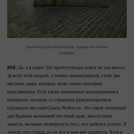
Скульптура Игоря Миторая, Краков. Источник:
Unsplash
ИМ:
Да, я в курсе. Но протестующих вовсе не так много.
За всей этой акцией, а точнее манипуляцией, стоят две
местные дамы, которые хотят таким способом
прославиться. Есть также анонимные высказывания в
интернете, которые со странным удовлетворением
публикует местная Gazeta Wyborcza. Это такой типичный
для Кракова маленький местный адок, захолустная
зависть, желание низвергнуть того, кто добился успеха. Я
люблю этот город, но не все в нем мне нравится. Хотя я