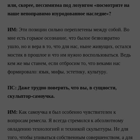
или, скорее, пессимизма под лозунгом «посмотрите на
наше непоправимо изуродованное наследие»?
ИМ:
Эти позиции сильно переплетены между собой. Во
мне есть горькое осознание, что былое безвозвратно
ушло, но и вера в то, что для нас, ныне живущих, остался
мостик в прошлое и что им нужно воспользоваться. Ведь
кем же мы станем, если отбросим то, что веками нас
формировало: язык, мифы, эстетику, культуру.
ПС: Даже трудно поверить, что вы, в сущности,
скульптор-самоучка.
ИМ:
Как самоучка я был особенно чувствителен к
вопросам ремесла. Я всегда стремился к абсолютному
овладению технологией и техникой скульптуры. Не для
того, чтобы упиваться собственным совершенством, а для