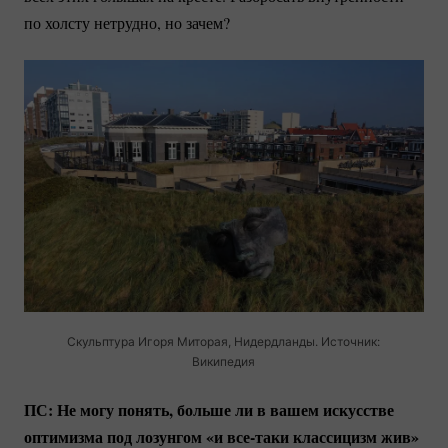
по холсту нетрудно, но зачем?
Скульптура Игоря Миторая, Нидердланды. Источник:
Википедия
ПС: Не могу понять, больше ли в вашем искусстве
оптимизма под лозунгом «и
все-таки
классицизм жив»