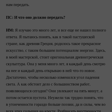
нам передать.
ПС: И что оно должно передать?
ИМ:
Я изучаю это много лет, и все еще не нашел полного
ответа. Я пытаюсь понять, как в такой пастушеской
стране, как древняя Греция, родилось такое прекрасное
искусство, с таким большим потенциалом энергии. Здесь,
в моей мастерской, стоит оригинальная древнегреческая
скульптура. Она у меня много лет, я каждый день смотрю
на нее и каждый день открываю в ней
что-то
новое.
Достаточно, чтобы несколько изменился угол падения
света. А как обстоит дело с большинством работ,
появляющихся сегодня? Они увлекают на пять минут, а
потом остается пустота. Неужели так трудно понять, что
в утонченности гораздо больше поэзии, да и силы, чем во
всех этих голышах на кресте. Разбросать внутренности