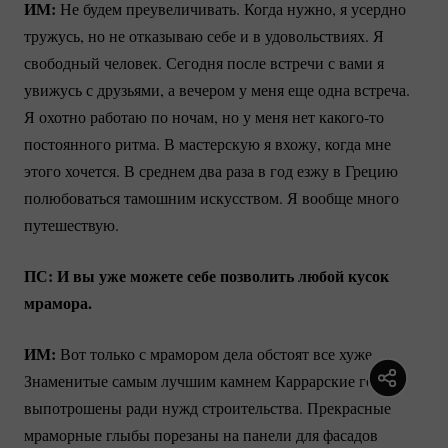
ИМ:
Не будем преувеличивать. Когда нужно, я усердно
тружусь, но не отказываю себе и в удовольствиях. Я
свободный человек. Сегодня после встречи с вами я
увижусь с друзьями, а вечером у меня еще одна встреча.
Я охотно работаю по ночам, но у меня нет
какого-то
постоянного ритма. В мастерскую я вхожу, когда мне
этого хочется. В среднем два раза в год езжу в Грецию
полюбоваться тамошним искусством. Я вообще много
путешествую.
ПС: И вы уже можете себе позволить любой кусок
мрамора.
ИМ:
Вот только с мрамором дела обстоят все хуже.
Знаменитые самым лучшим камнем Каррарские горы
выпотрошены ради нужд строительства. Прекрасные
мраморные глыбы порезаны на панели для фасадов