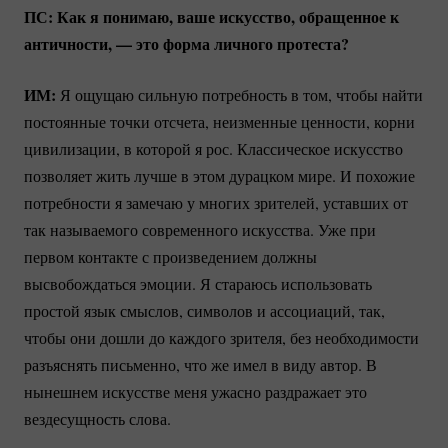
ПС: Как я понимаю, ваше искусство, обращенное к
античности, — это форма личного протеста?
ИМ:
Я ощущаю сильную потребность в том, чтобы найти
постоянные точки отсчета, неизменные ценности, корни
цивилизации, в которой я рос. Классическое искусство
позволяет жить лучше в этом дурацком мире. И похожие
потребности я замечаю у многих зрителей, уставших от
так называемого современного искусства. Уже при
первом контакте с произведением должны
высвобождаться эмоции. Я стараюсь использовать
простой язык смыслов, символов и ассоциаций, так,
чтобы они дошли до каждого зрителя, без необходимости
разъяснять письменно, что же имел в виду автор. В
нынешнем искусстве меня ужасно раздражает это
вездесущность слова.