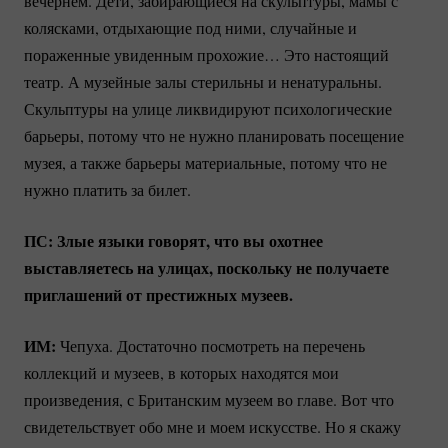
вечернем. Дети, забирающиеся на скульптуры, мамы с
колясками, отдыхающие под ними, случайные и
пораженные увиденным прохожие… Это настоящий
театр. А музейные залы стерильны и ненатуральны.
Скульптуры на улице ликвидируют психологические
барьеры, потому что не нужно планировать посещение
музея, а также барьеры материальные, потому что не
нужно платить за билет.
ПС: Злые языки говорят, что вы охотнее
выставляетесь на улицах, поскольку не получаете
приглашений от престижных музеев.
ИМ:
Чепуха. Достаточно посмотреть на перечень
коллекций и музеев, в которых находятся мои
произведения, с Британским музеем во главе. Вот что
свидетельствует обо мне и моем искусстве. Но я скажу