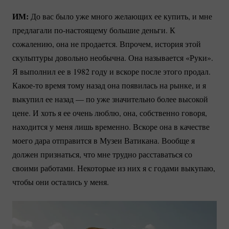
ИМ:
До вас было уже много желающих ее купить, и мне
предлагали
по-настоящему
большие деньги. К
сожалению, она не продается. Впрочем, история этой
скульптуры довольно необычна. Она называется «Руки».
Я выполнил ее в 1982 году и вскоре после этого продал.
Какое-то
время тому назад она появилась на рынке, и я
выкупил ее назад — по уже значительно более высокой
цене. И хоть я ее очень люблю, она, собственно говоря,
находится у меня лишь временно. Вскоре она в качестве
моего дара отправится в Музеи Ватикана. Вообще я
должен признаться, что мне трудно расставаться со
своими работами. Некоторые из них я с годами выкупаю,
чтобы они остались у меня.