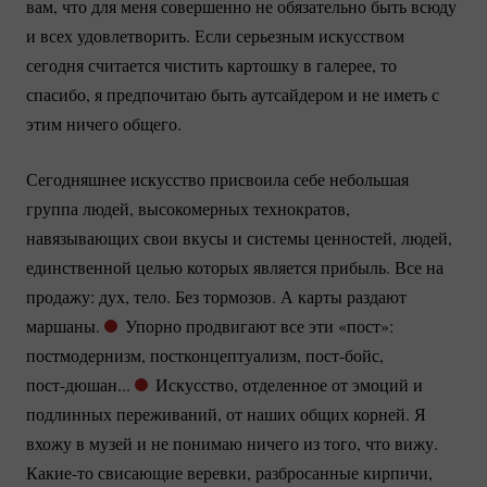
вам, что для меня совершенно не обязательно быть всюду
и всех удовлетворить. Если серьезным искусством
сегодня считается чистить картошку в галерее, то
спасибо, я предпочитаю быть аутсайдером и не иметь с
этим ничего общего.
Сегодняшнее искусство присвоила себе небольшая
группа людей, высокомерных технократов,
навязывающих свои вкусы и системы ценностей, людей,
единственной целью которых является прибыль. Все на
продажу: дух, тело. Без тормозов. А карты раздают
маршаны.
Упорно продвигают все эти «пост»:
постмодернизм, постконцептуализм,
пост-бойс
,
пост-дюшан...
Искусство, отделенное от эмоций и
подлинных переживаний, от наших общих корней. Я
вхожу в музей и не понимаю ничего из того, что вижу.
Какие-то
свисающие веревки, разбросанные кирпичи,