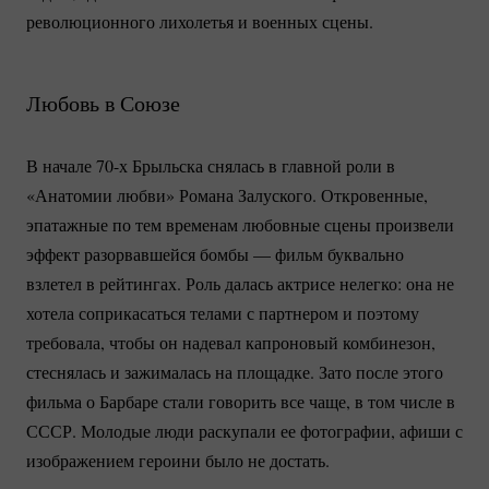
революционного лихолетья и военных сцены.
Любовь в Союзе
В начале 70-х Брыльска снялась в главной роли в
«Анатомии любви» Романа Залуского. Откровенные,
эпатажные по тем временам любовные сцены произвели
эффект разорвавшейся бомбы — фильм буквально
взлетел в рейтингах. Роль далась актрисе нелегко: она не
хотела соприкасаться телами с партнером и поэтому
требовала, чтобы он надевал капроновый комбинезон,
стеснялась и зажималась на площадке. Зато после этого
фильма о Барбаре стали говорить все чаще, в том числе в
СССР. Молодые люди раскупали ее фотографии, афиши с
изображением героини было не достать.