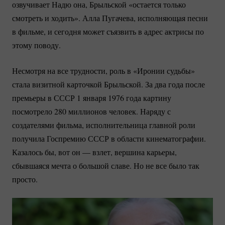
озвучивает Надю она, Брыльской «остается только
смотреть и ходить». Алла Пугачева, исполняющая песни
в фильме, и сегодня может съязвить в адрес актрисы по
этому поводу.
Несмотря на все трудности, роль в «Иронии судьбы»
стала визитной карточкой Брыльской. За два года после
премьеры в СССР 1 января 1976 года картину
посмотрело 280 миллионов человек. Наряду с
создателями фильма, исполнительница главной роли
получила Госпремию СССР в области кинематографии.
Казалось бы, вот он — взлет, вершина карьеры,
сбывшаяся мечта о большой славе. Но не все было так
просто.