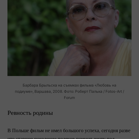
Барбара Брыльска на съемках фильма «Любовь на
подиуме», Варшава, 2008. Фото: Роберт Палька /
Fotos-Art
/
Forum
Ревность родины
В Польше фильм не имел большого успеха, сегодня разве
что старшее поколение поляков помнит ленту под