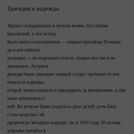
Трагедия и надежды
Трудно складывалась и личная жизнь. По словам
Брыльской, у нее всегда
было много поклонников — первые красавцы Польши,
да и российские
ухажеры — но надежного плеча, опоры она так и не
дождалась. Актриса
дважды была замужем: первый супруг требовал от нее
отказа от карьеры,
второй любил выпить и приударить за женщинами, и оба
мало заботились о
ней. Во втором браке родилось двое детей; дочь Бася
стала моделью, ей
пророчили звездную карьеру, но в 1993 году
20-летняя
девушка погибла в