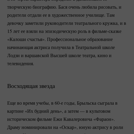
творческую биографию. Бася очень любила рисовать, и
родители отдали ее в художественное училище. Там
девочку заметили руководители театрального кружка, и в
15 лет ее взяли на эпизодическую роль в
фильме-сказке
«Калоши счастья». Профессиональное образование
начинающая актриса получила в Театральной школе
Лодзи и варшавской Высшей школе театра, кино и
телевидения.
Восходящая звезда
Еще во время учебы, в 60-е годы, Брыльска сыграла в
картине «Их будний день», а затем — в культовом
историческом фильме Ежи Кавалеровича «Фараон».
Драму номинировали на «Оскар», юную актрису в роли