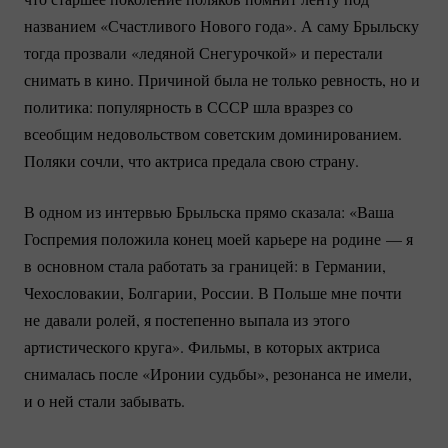
названием «Счастливого Нового года». А саму Брыльску
тогда прозвали «ледяной Снегурочкой» и перестали
снимать в кино. Причиной была не только ревность, но и
политика: популярность в СССР шла вразрез со
всеобщим недовольством советским доминированием.
Поляки сочли, что актриса предала свою страну.
В одном из интервью Брыльска прямо сказала: «Ваша
Госпремия положила конец моей карьере на родине — я
в основном стала работать за границей: в Германии,
Чехословакии, Болгарии, России. В Польше мне почти
не давали ролей, я постепенно выпала из этого
артистического круга». Фильмы, в которых актриса
снималась после «Иронии судьбы», резонанса не имели,
и о ней стали забывать.