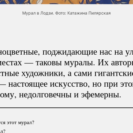
Мурал в Лодзи. Фото: Катажина Пилярская
ноцветные, поджидающие нас на у
естах — таковы муралы. Их авто
тные художники, а сами гигантски
— настоящее искусство, но при эт
ому, недолговечны и эфемерны.
ся этот мурал?
л?