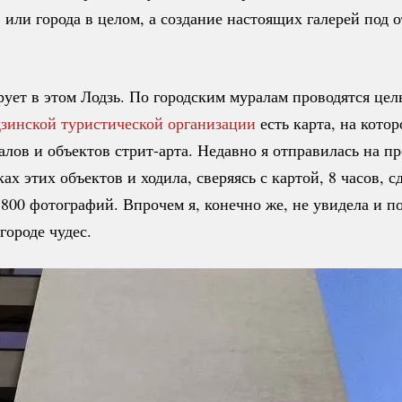
или города в целом, а создание настоящих галерей под
ует в этом Лодзь. По городским муралам проводятся цел
дзинской туристической организации
есть карта, на кото
алов и объектов
стрит-арта.
Недавно я отправилась на пр
ах этих объектов и ходила, сверяясь с картой, 8 часов, сд
800 фотографий. Впрочем я, конечно же, не увидела и 
городе чудес.