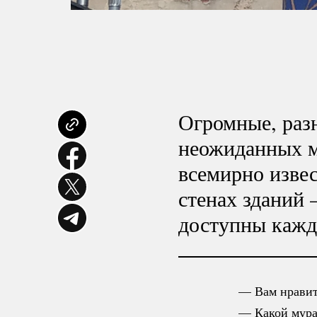
Огромные, раз
неожиданных м
всемирно извес
стенах зданий 
доступны кажд
— Вам нравит
— Какой мура