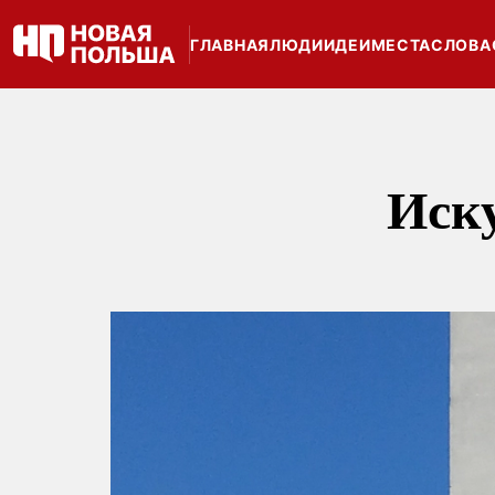
ГЛАВНАЯ
ЛЮДИ
ИДЕИ
МЕСТА
СЛОВА
Иск