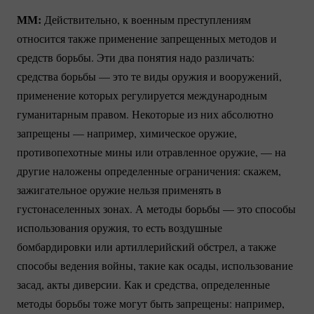
ММ:
Действительно, к военным преступлениям
относится также применение запрещенных методов и
средств борьбы. Эти два понятия надо различать:
средства борьбы — это те виды оружия и вооружений,
применение которых регулируется международным
гуманитарным правом. Некоторые из них абсолютно
запрещены — например, химическое оружие,
противопехотные мины или отравленное оружие, — на
другие наложены определенные ограничения: скажем,
зажигательное оружие нельзя применять в
густонаселенных зонах. А методы борьбы — это способы
использования оружия, то есть воздушные
бомбардировки или артиллерийский обстрел, а также
способы ведения войны, такие как осады, использование
засад, акты диверсии. Как и средства, определенные
методы борьбы тоже могут быть запрещены: например,