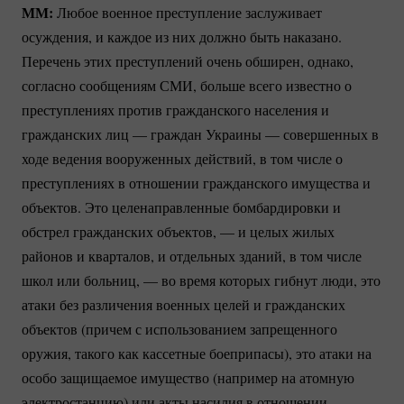
ММ:
Любое военное преступление заслуживает
осуждения, и каждое из них должно быть наказано.
Перечень этих преступлений очень обширен, однако,
согласно сообщениям СМИ, больше всего известно о
преступлениях против гражданского населения и
гражданских лиц — граждан Украины — совершенных в
ходе ведения вооруженных действий, в том числе о
преступлениях в отношении гражданского имущества и
объектов. Это целенаправленные бомбардировки и
обстрел гражданских объектов, — и целых жилых
районов и кварталов, и отдельных зданий, в том числе
школ или больниц, — во время которых гибнут люди, это
атаки без различения военных целей и гражданских
объектов (причем с использованием запрещенного
оружия, такого как кассетные боеприпасы), это атаки на
особо защищаемое имущество (например на атомную
электростанцию) или акты насилия в отношении