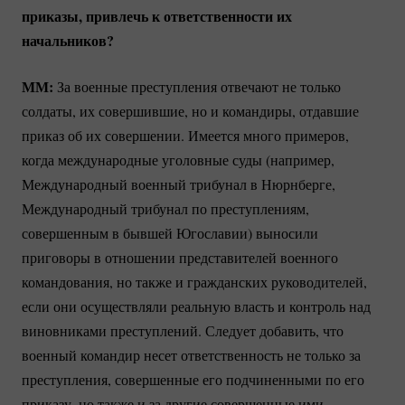
приказы, привлечь к ответственности их
начальников?
ММ:
За военные преступления отвечают не только
солдаты, их совершившие, но и командиры, отдавшие
приказ об их совершении. Имеется много примеров,
когда международные уголовные суды (например,
Международный военный трибунал в Нюрнберге,
Международный трибунал по преступлениям,
совершенным в бывшей Югославии) выносили
приговоры в отношении представителей военного
командования, но также и гражданских руководителей,
если они осуществляли реальную власть и контроль над
виновниками преступлений. Следует добавить, что
военный командир несет ответственность не только за
преступления, совершенные его подчиненными по его
приказу, но также и за другие совершенные ими