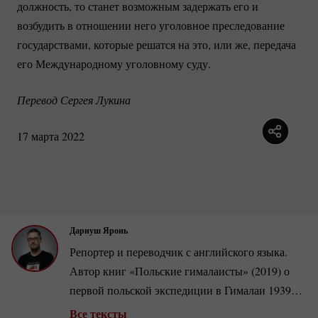
должность, то станет возможным задержать его и
возбудить в отношении него уголовное преследование
государствами, которые решатся на это, или же, передача
его Международному уголовному суду.
Перевод Сергея Лукина
17 марта 2022
Дариуш Яронь
Репортер и переводчик с английского языка.
Автор книг «Польские гималаисты» (2019) о
первой польской экспедиции в Гималаи 1939
года и «Прыгуны. Прерванный полет» (2020) о
Все тексты