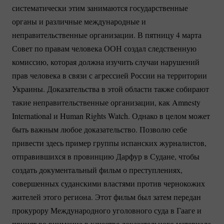
систематически этим занимаются государственные
органы и различные международные и
неправительственные организации. В пятницу 4 марта
Совет по правам человека ООН создал следственную
комиссию, которая должна изучить случаи нарушений
прав человека в связи с агрессией России на территории
Украины. Доказательства в этой области также собирают
такие неправительственные организации, как Amnesty
International и Human Rights Watch. Однако в целом может
быть важным любое доказательство. Позволю себе
привести здесь пример группы испанских журналистов,
отправившихся в провинцию Дарфур в Судане, чтобы
создать документальный фильм о преступлениях,
совершенных суданскими властями против чернокожих
жителей этого региона. Этот фильм был затем передан
прокурору Международного уголовного суда в Гааге и
принят во внимание в качестве доказательного материала