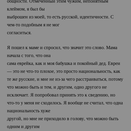
общности. Отмеченный этим чужим, непонятным
клеймом, я был бы
выброшен из моей, то есть русской, идентичности. С
чем-то
подобным я не мог
согласиться.
Я пошел к маме и спросил, что значит это слово. Мама
начала с того, что она
сама еврейка, как и моя бабушка и покойный дед. Евреи
— это не
что-то
плохое, это просто национальность, как
те же русские, и мне не
из-за
чего расстраиваться, потому
что можно быть и тем, и другим, одно другого не
исключает. Я попробовал принять это к сведению, но
что-то
у меня не сходилось. Я вообще не считал, что одна
национальность хуже
другой, но мне не приходило в голову, что можно быть
одним и другим