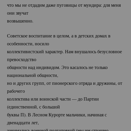
что мы не отдадим даже пуговицы от мундира: для меня
они звучат
возвышенно.
Советское воспитание в целом, а в детских домах в
особенности, носило
коллективистский характер. Нам внушалось безусловное
превосходство
общности над индивидом. Это касалось не только
национальной общности,
но и других групп, от пионерского отряда и дружины, от
рабочего
коллектива или воинской части — до Партии
(единственной, с большой
буквы П). В Лесном Курорте мальчики, начиная с
двенадцати лет,
занимались военной подготовкой (мы им страшно