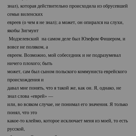
знал), которая действительно происходила из обрусевшей
семьи виленских
евреев (о чем я не знал); а может, он опирался на слухи,
якобы Зигмунт
Модзелевский на самом деле был Юзефом Фишером, и
вовсе не поляком, а
евреем. Возможно, мой собеседник и не подразумевал
ничего плохого; быть
может, сам был сыном польского коммуниста еврейского
происхождения и
давал мне понять, что я такой же, как он. Я, однако, не
знал слова «еврей» —
или, во всяком случае, не понимал его значения. Я только
понял, что это
какое-то
клеймо, которое исключает меня из моей, то есть
русской,