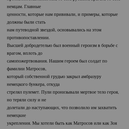
немцам. Главные
ценности, которые нам прививали, и примеры, которые
должны были стать
нам путеводной звездой, основывались на этом
противопоставлении.
Высшей добродетелью был военный героизм в борьбе с
врагом, вплоть до
самопожертвования. Нашим героем был солдат по
фамилии Матросов,
который собственной грудью закрыл амбразуру
немецкого бункера, откуда
стрелял пулемет. Пули пронизывали мертвое тело героя,
но теряли силу и не
долетали до наступающих, что позволило им захватить
немецкие
укрепления. Мы хотели быть как Матросов или как Зоя