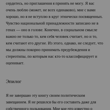
сердитесь, но приглашения я принять не могу. Я вас
очень люблю (может, не всех одинаково), мне с вами
хорошо, но я не вступлю в круг этнически посвященных.
Чувство национальной принадлежности записано не в
генах — оно в голове. Конечно, в социальном смысле
важно не только то, кем себя человек считает, но и то,
кем считают его другие. Из этого, однако, не следует, что
мы должны покорно принимать предубеждения и
стереотипы, по которым нас
кто-то
классифицирует и
оценивает.
Эпилог
Я не завершаю эту книгу своим политическим
завещанием. Я не решился бы его составить даже для
собственного пользования. Мне
кое-что
известно о