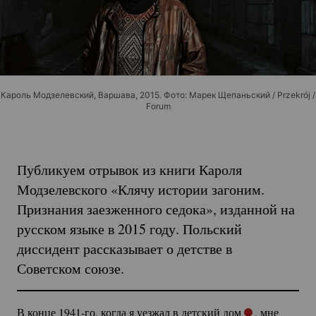
Кароль Модзелевский, Варшава, 2015. Фото: Марек Щепаньский / Przekrój /
Forum
Публикуем отрывок из книги Кароля
Модзелевского «Клячу истории загоним.
Признания заезженного седока», изданной на
русском языке в 2015 году. Польский
диссидент рассказывает о детстве в
Советском союзе.
В конце
1941-го
, когда я уезжал в детский дом
, мне