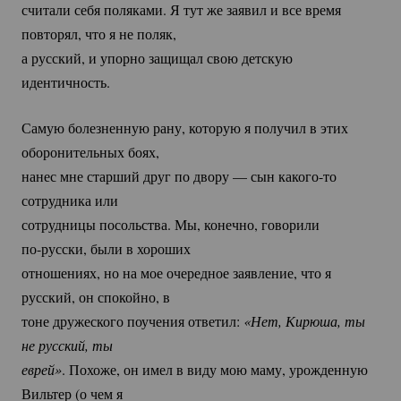
считали себя поляками. Я тут же заявил и все время
повторял, что я не поляк,
а русский, и упорно защищал свою детскую
идентичность.
Самую болезненную рану, которую я получил в этих
оборонительных боях,
нанес мне старший друг по двору — сын
какого-то
сотрудника или
сотрудницы посольства. Мы, конечно, говорили
по-русски
, были в хороших
отношениях, но на мое очередное заявление, что я
русский, он спокойно, в
тоне дружеского поучения ответил:
«Нет, Кирюша, ты 
не русский, ты
еврей»
. Похоже, он имел в виду мою маму, урожденную
Вильтер (о чем я