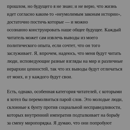
прошлом, но будущего я не знаю; и не верю, что жизнь
идет согласно
каким-то
«неумолимым законам истории»,
достаточно постичь которые — и можно
осознанно конструировать наше общее будущее. Каждый
читатель может сам извлечь выводы из моего
политического опыта, если сочтет, что он того
заслуживает. Я, впрочем, надеюсь, что меня будут читать
люди, исповедующие разные взгляды на мир и различные
иерархии ценностей, так что их выводы будут отличаться
от моих, и у каждого будут свои.
Есть, однако, особенная категория читателей, с которыми
я хотел бы перемолвиться парой слов. Это молодые люди,
склонные к бунту против социальной несправедливости,
которых внутренний императив подталкивает на борьбу
за смену миропорядка. Я думаю, что они попробуют