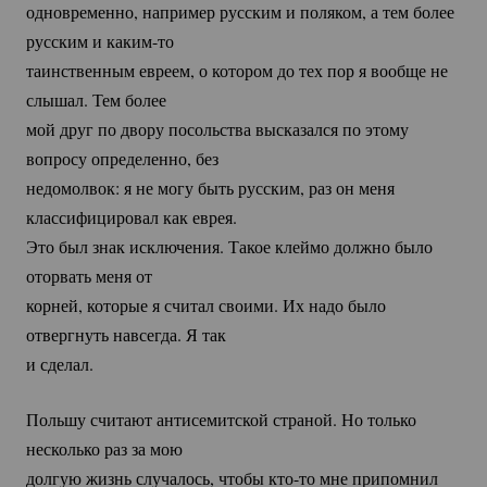
одновременно, например русским и поляком, а тем более
русским и
каким-то
таинственным евреем, о котором до тех пор я вообще не
слышал. Тем более
мой друг по двору посольства высказался по этому
вопросу определенно, без
недомолвок: я не могу быть русским, раз он меня
классифицировал как еврея.
Это был знак исключения. Такое клеймо должно было
оторвать меня от
корней, которые я считал своими. Их надо было
отвергнуть навсегда. Я так
и сделал.
Польшу считают антисемитской страной. Но только
несколько раз за мою
долгую жизнь случалось, чтобы
кто-то
мне припомнил