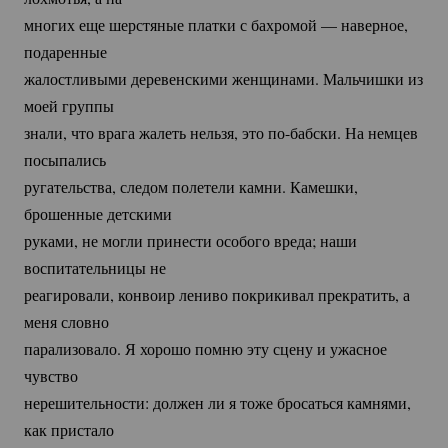
многих еще шерстяные платки с бахромой — наверное,
подаренные
жалостливыми деревенскими женщинами. Мальчишки из
моей группы
знали, что врага жалеть нельзя, это
по-бабски.
На немцев
посыпались
ругательства, следом полетели камни. Камешки,
брошенные детскими
руками, не могли принести особого вреда; наши
воспитательницы не
реагировали, конвоир лениво покрикивал прекратить, а
меня словно
парализовало. Я хорошо помню эту сцену и ужасное
чувство
нерешительности: должен ли я тоже бросаться камнями,
как пристало