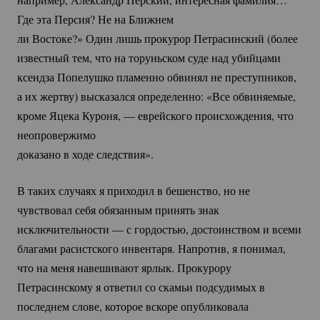
Где эта Персия? Не на Ближнем
ли Востоке?» Один лишь прокурор Петрасинский (более
известный тем, что на торуньском суде над убийцами
ксендза Попелушко пламенно обвинял не преступников,
а их жертву) высказался определенно: «Все обвиняемые,
кроме Яцека Куроня, — еврейского происхождения, что
неопровержимо
доказано в ходе следствия».
В таких случаях я приходил в бешенство, но не
чувствовал себя обязанным принять знак
исключительности — с гордостью, достоинством и всеми
благами расистского инвентаря. Напротив, я понимал,
что на меня навешивают ярлык. Прокурору
Петрасинскому я ответил со скамьи подсудимых в
последнем слове, которое вскоре опубликовала