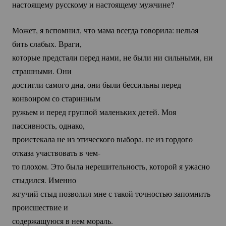
настоящему русскому и настоящему мужчине?
Может, я вспомнил, что мама всегда говорила: нельзя
бить слабых. Враги,
которые предстали перед нами, не были ни сильными, ни
страшными. Они
достигли самого дна, они были бессильны перед
конвоиром со старинным
ружьем и перед группой маленьких детей. Моя
пассивность, однако,
проистекала не из этического выбора, не из гордого
отказа участвовать в чем-
то плохом. Это была нерешительность, которой я ужасно
стыдился. Именно
жгучий стыд позволил мне с такой точностью запомнить
происшествие и
содержащуюся в нем мораль.