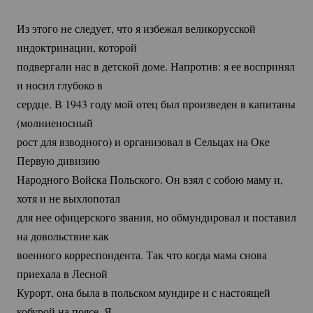
Из этого не следует, что я избежал великорусской
индоктринации, которой
подвергали нас в детской доме. Напротив: я ее воспринял
и носил глубоко в
сердце. В 1943 году мой отец был произведен в капитаны
(молниеносный
рост для взводного) и организовал в Сельцах на Оке
Первую дивизию
Народного Войска Польского. Он взял с собою маму и,
хотя и не выхлопотал
для нее офицерского звания, но обмундировал и поставил
на довольствие как
военного корреспондента. Так что когда мама снова
приехала в Лесной
Курорт, она была в польском мундире и с настоящей
кобурой на поясе. Я