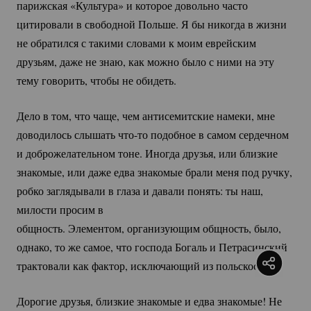
парижская «Культура» и которое довольно часто
цитировали в свободной Польше. Я бы никогда в жизни
не обратился с такими словами к моим еврейским
друзьям, даже не знаю, как можно было с ними на эту
тему говорить, чтобы не обидеть.
Дело в том, что чаще, чем антисемитские намеки, мне
доводилось слышать
что-то
подобное в самом сердечном
и доброжелательном тоне. Иногда друзья, или близкие
знакомые, или даже едва знакомые брали меня под ручку,
робко заглядывали в глаза и давали понять: ты наш,
милости просим в
общность. Элементом, организующим общность, было,
однако, то же самое, что господа Богаль и Петрасинский
трактовали как фактор, исключающий из польскости.
Дорогие друзья, близкие знакомые и едва знакомые! Не