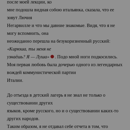
после моей лекции, ко
мне подошла видная собою итальянка, сказала, что ее
зовут Лючия
Негарвилле и что мы давние знакомые. Видя, что я не
могу вспомнить, она
неожиданно перешла на безукоризненный русский:
«Кирюша, ты меня не
узнаёшь? Я — Луша»
. Подо мной ноги подкосились.
Моя первая любовь была дочерью одного из легендарных
вождей коммунистической партии
Италии.
До отъезда в детский лагерь я не знал не только о
существовании других
языков, кроме русского, но и о существовании
каких-то
других народов.
Таким образом, я не отдавал себе отчета в том, что