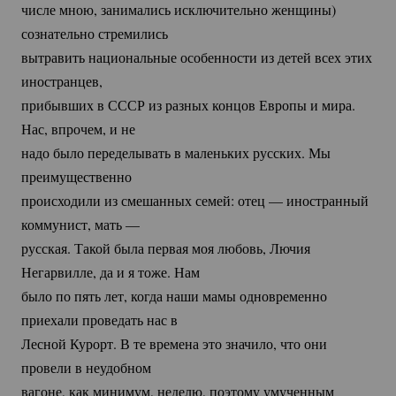
числе мною, занимались исключительно женщины)
сознательно стремились
вытравить национальные особенности из детей всех этих
иностранцев,
прибывших в СССР из разных концов Европы и мира.
Нас, впрочем, и не
надо было переделывать в маленьких русских. Мы
преимущественно
происходили из смешанных семей: отец — иностранный
коммунист, мать —
русская. Такой была первая моя любовь, Лючия
Негарвилле, да и я тоже. Нам
было по пять лет, когда наши мамы одновременно
приехали проведать нас в
Лесной Курорт. В те времена это значило, что они
провели в неудобном
вагоне, как минимум, неделю, поэтому умученным