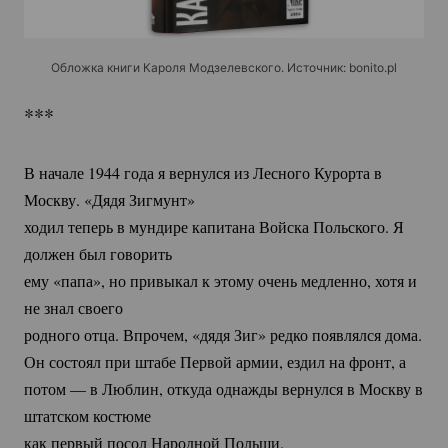
Обложка книги Кароля Модзелевского. Источник: bonito.pl
***
В начале 1944 года я вернулся из Лесного Курорта в
Москву. «Дядя Зигмунт»
ходил теперь в мундире капитана Войска Польского. Я
должен был говорить
ему «папа», но привыкал к этому очень медленно, хотя и
не знал своего
родного отца. Впрочем, «дядя Зиг» редко появлялся дома.
Он состоял при штабе Первой армии, ездил на фронт, а
потом — в Люблин, откуда однажды вернулся в Москву в
штатском костюме
как первый посол Народной Польши.