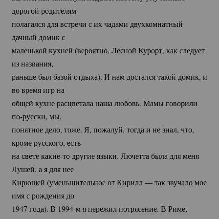
дорогой родителям
полагался для встречи с их чадами двухкомнатный
дачный домик с
маленькой кухней (вероятно, Лесной Курорт, как следует
из названия,
раньше был базой отдыха). И нам достался такой домик, и
во время игр на
общей кухне расцветала наша любовь. Мамы говорили
по-русски
, мы,
понятное дело, тоже. Я, пожалуй, тогда и не знал, что,
кроме русского, есть
на свете
какие-то
другие языки. Лючетта была для меня
Лушей, а я для нее
Кирюшей (уменьшительное от Кирилл — так звучало мое
имя с рождения до
1947 года). В 1994-м я пережил потрясение. В Риме,