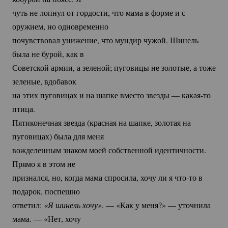
чуть не лопнул от гордости, что мама в форме и с
оружием, но одновременно
почувствовал унижение, что мундир чужой. Шинель
была не бурой, как в
Советской армии, а зеленой; пуговицы не золотые, а тоже
зеленые, вдобавок
на этих пуговицах и на шапке вместо звезды —
какая-то
птица.
Пятиконечная звезда (красная на шапке, золотая на
пуговицах) была для меня
вожделенным знаком моей собственной идентичности.
Прямо я в этом не
признался, но, когда мама спросила, хочу ли я
что-то
в
подарок, поспешно
ответил:
«Я шинель хочу»
. — «Как у меня?» — уточнила
мама. — «Нет, хочу