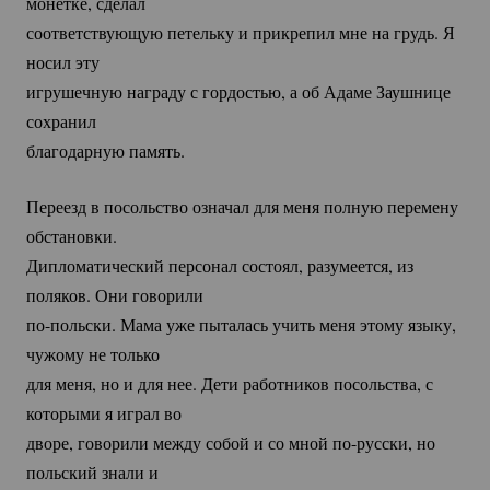
монетке, сделал
соответствующую петельку и прикрепил мне на грудь. Я
носил эту
игрушечную награду с гордостью, а об Адаме Заушнице
сохранил
благодарную память.
Переезд в посольство означал для меня полную перемену
обстановки.
Дипломатический персонал состоял, разумеется, из
поляков. Они говорили
по-польски.
Мама уже пыталась учить меня этому языку,
чужому не только
для меня, но и для нее. Дети работников посольства, с
которыми я играл во
дворе, говорили между собой и со мной
по-русски
, но
польский знали и