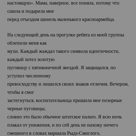
настоящую». Мама, наверное, все поняла, потому что
сшила и подарила мне
перед отъездом шинель маленького красноармейца.
На следующий день на прогулке ребята из моей группы
облепили меня как
мухи. Каждый жаждал такого символа идентичности,
каждый хотел золотую
пуговицу с пятиконечной звездой. Я защищался, но
уступил численному
превосходству и лишился своих знаков отличия. Вечером,
чтобы я смог
застегнуться, воспитательница пришила мне позорные
черные пуговицы,
словно это было обычное штатское пальто. Я всю ночь
плакал от унижения, и по сей день не нахожу ничего
смешного в словах маршала
Рыдз-Смиглого
,