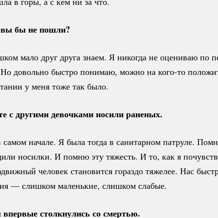
ла в горы, а с кем ни за что.
 вы бы не пошли?
ком мало друг друга знаем. Я никогда не оцениваю по 
 Но довольно быстро понимаю, можно на
кого-то
положит
стании у меня тоже так было.
е с другими девочками носили раненых.
в самом начале. Я была тогда в санитарном патруле. Пом
или носилки. И помню эту тяжесть. И то, как я почувств
движный человек становится гораздо тяжелее. Нас быст
ания — слишком маленькие, слишком слабые.
 впервые столкнулись со смертью.