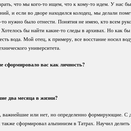
врать, что мы
кого-то
ищем, что к
кому-то
идем. У нас бы
ний, и если во дворе находился колодец, мы делали поме
-то
нужно было отнести. Понятия не имею, кто всем рук
. Хотелось бы найти
какие-то
следы в архивах. Но как бы
 есть вода. Мой отец, к примеру, все восстание носил вод
ехнического университета.
е сформировало вас как личность?
ие два месяца в жизни?
, важнейшие или нет, но определенно формирующие. С 
 также сформировал альпинизм в Татрах. Научил делить 