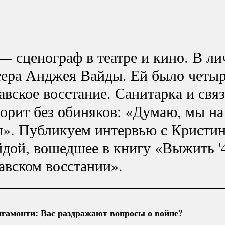
— сценограф в театре и кино. В л
сера Анджея Вайды. Ей было четыр
вское восстание. Санитарка и связ
ворит без обиняков: «Думаю, мы на
». Публикуем интервью с Кристи
йдой
, вошедшее в книгу «Выжить '
авском восстании».
гамонти: Вас раздражают вопросы о войне?