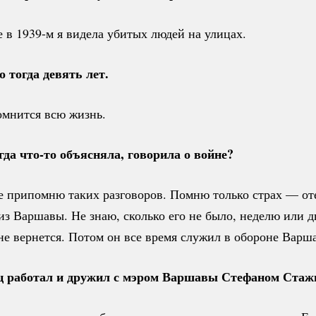
е в 1939-м я видела убитых людей на улицах.
 тогда девять лет.
омнится всю жизнь.
гда
что-то
объясняла, говорила о войне?
не припомню таких разговоров. Помню только страх — от
з Варшавы. Не знаю, сколько его не было, неделю или д
 не вернется. Потом он все время служил в обороне Варш
ц работал и дружил с мэром Варшавы Стефаном Стаж