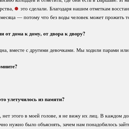
рства,
это сделали. Благодаря нашим отметкам восстан
а месяца — потому что без воды человек может прожить т
и от дома к дому, от двора к двору?
одна, вместе с другими девочками. Мы ходили парами или
омните?
то улетучилось из памяти?
, нет этого в моей голове, я не вижу их лиц. В каждом д
чно нужно было объяснять, зачем нам понадобилось зайт