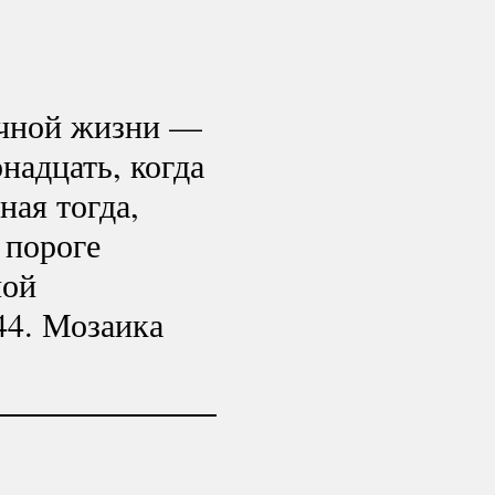
ичной жизни —
надцать, когда
ная тогда,
 пороге
ной
44. Мозаика