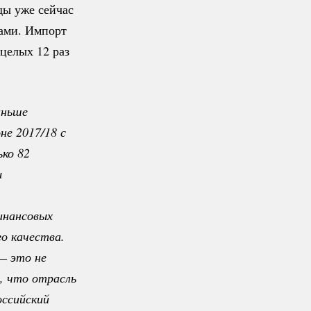
ды уже сейчас
ками. Импорт
 целых 12 раз
ньше 
е 2017/18 с 
ко 82 
 
нансовых 
 качества. 
— это не 
, что отрасль 
ссийский 