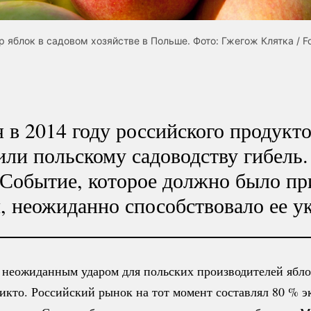
р яблок в садовом хозяйстве в Польше. Фото: Гжегож Клятка / F
 в 2014 году российского продукт
ли польскому садоводству гибель. 
 Событие, которое должно было пр
, неожиданно способствовало ее у
 неожиданным ударом для польских производителей ябло
икто. Российский рынок на тот момент составлял
80 %
эк