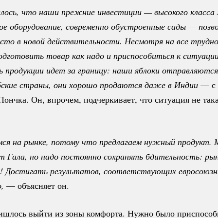
лось, что наши прежние инвестиции — высокого класса 
ое оборудование, современно обустроенные сады — позво
сто в новой действительности. Несмотря на все труднос
одготовить товар как надо и приспособиться к ситуации
 продукции идет за границу: наши яблоки отправляются 
абские страны, они хорошо продаются даже в Индии
— с 
Пончка. Он, впрочем, подчеркивает, что ситуация не так
я на рынке, потому что предлагаем нужный продукт. М
т Гала, но надо постоянно сохранять бдительность: рын
! Достигать результатов, соответствующих евросоюзн
,
— объясняет он.
ишлось выйти из зоны комфорта. Нужно было приспособ