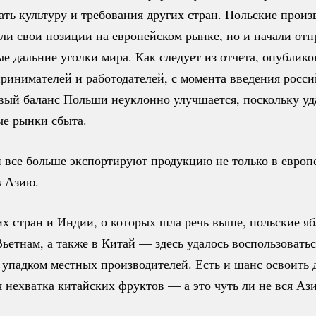
ать культуру и требования других стран. Польские произ
ли свои позиции на европейском рынке, но и начали отп
е дальние уголки мира. Как следует из отчета, опублик
ринимателей и работодателей, с момента введения росси
овый баланс Польши неуклонно улучшается, поскольку уд
ые рынки сбыта.
и все больше экспортируют продукцию не только в европ
в Азию.
х стран и Индии, о которых шла речь выше, польские я
ьетнам, а также в Китай — здесь удалось воспользоватьс
упадком местных производителей. Есть и шанс освоить 
 нехватка китайских фруктов — а это чуть ли не вся Ази