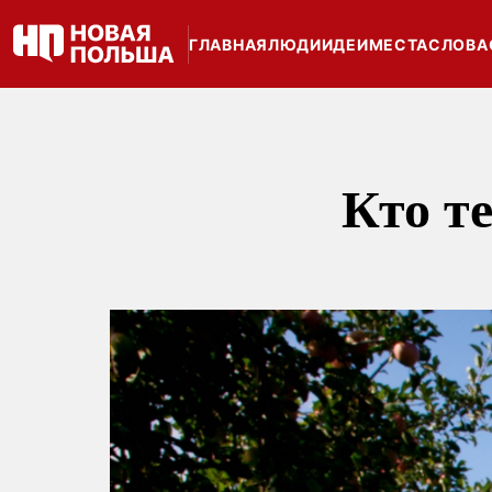
ГЛАВНАЯ
ЛЮДИ
ИДЕИ
МЕСТА
СЛОВА
Кто т