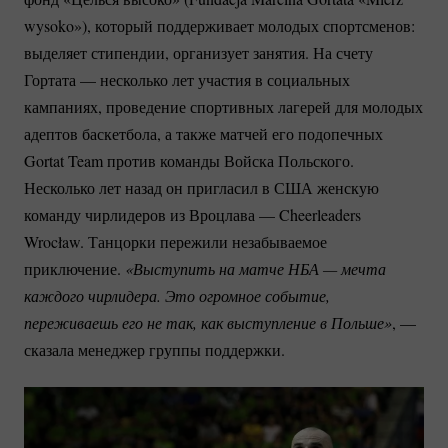
wysoko»), который поддерживает молодых спортсменов:
выделяет стипендии, организует занятия. На счету
Гортата — несколько лет участия в социальных
кампаниях, проведение спортивных лагерей для молодых
адептов баскетбола, а также матчей его подопечных
Gortat Team против команды Войска Польского.
Несколько лет назад он пригласил в США женскую
команду чирлидеров из Вроцлава — Cheerleaders
Wrocław. Танцорки пережили незабываемое
приключение.
 «Выступить на матче НБА — мечта 
каждого чирлидера. Это огромное событие, 
переживаешь его не так, как выступление в Польше»
, —
сказала менеджер группы поддержки.