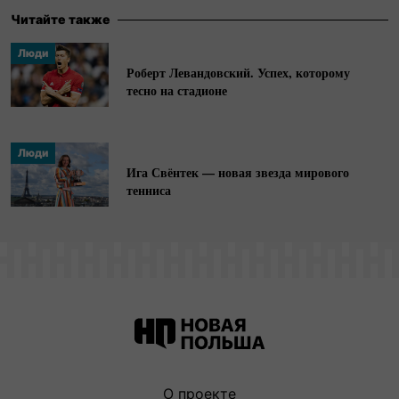
Читайте также
Люди
Роберт Левандовский. Успех, которому
тесно на стадионе
Люди
Ига Свёнтек — новая звезда мирового
тенниса
О проекте