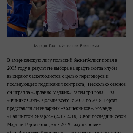
Марцин Гортат. Источник: Википедия
В американскую лигу польский баскетболист попал в
2005 году в результате выбора на драфте (когда клубы
выбирают баскетболистов с целью переговоров и
последующего подписания контракта). Несколько сезонов
он играл за «Орландо Мэджик», затем три года — за
«Финикс Санз». Дольше всего, с 2013 по 2018, Гортат
представлял легендарных «волшебников», команду
«Вашингтон Уизардс»
(2013-2018).
Свой последний сезон
Марцин Гортат отыграл в 2019 году в составе
«Лос-Анджелес
Клипперс» — так подошло к концу это