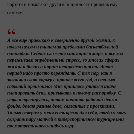
Гортата и помогают другим, и приносят прибыль ему
самому.
Я все еще привыкаю к ​​совершенно другой жизни, к 
новым целям и планам за пределами баскетбольной 
площадки. Сейчас сложная ситуация в мире, и все мы 
переживаем определенный стресс, во многих сферах 
жизни и бизнеса царит неопределенность. Этот 
период надо просто переждать. С тех пор, как я 
закончил свою карьеру, прошел всего год, а столько 
событий произошло! Мне пришлось учиться иначе 
планировать день, привыкать к новому распорядку. С 
утра я тренируюсь, потом начинаю рабочий день в 
фонде, делаю разные дела, связанные с проектами. 
Только вечером у меня есть время для себя, тогда я могу 
сыграть пару матчей в киберспортивном турнире или 
посмотреть 
какую-нибудь
 игру.