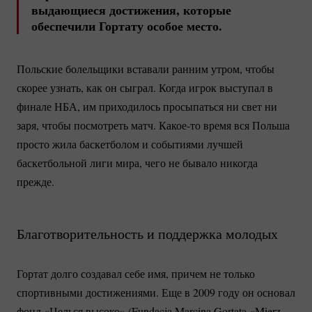
выдающиеся достижения, которые
обеспечили Гортату особое место.
Польские болельщики вставали ранним утром, чтобы
скорее узнать, как он сыграл. Когда игрок выступал в
финале НБА, им приходилось просыпаться ни свет ни
заря, чтобы посмотреть матч.
Какое-то
время вся Польша
просто жила баскетболом и событиями лучшей
баскетбольной лиги мира, чего не бывало никогда
прежде.
Благотворительность и поддержка молодых
Гортат долго создавал себе имя, причем не только
спортивными достижениями. Еще в 2009 году он основал
фонд «Целься высоко» (Fundacja Marcina Gortata «Mierz