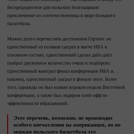
беспрецедентное для польских болельщиков
приключение их соотечественника в мире большого
баскетбола.
Можно долго перечислять достижения Гортата: он
единственный из поляков сыграл в матче НБА в
основном составе, единственный сделал
дабл-дабл
(набрал двузначное количество очков и подборов),
единственный выиграл финал конференции НБА и,
наконец, единственный сыграл в финале лиги. Более
того, однажды он был назван игроком недели Восточной
конференции, а также был лидером
плей-офф
по
эффективности вбрасываний.
Этот перечень, возможно, не производит
особого впечатления на американцев, но по
меркам польского баскетбола это