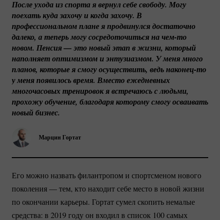
После ухода из спорта я вернул себе свободу. Могу 
поехать куда захочу и когда захочу. В 
профессиональном плане я продвинулся достаточно 
далеко, а теперь могу сосредоточиться на 
чем-то
новом. Пенсия — это новый этап в жизни, который 
наполняет оптимизмом и энтузиазмом. У меня много 
планов, которые я смогу осуществить, ведь 
наконец-то
у меня появилось время. Вместо ежедневных 
многочасовых тренировок я встречаюсь с людьми, 
прохожу обучение, благодаря которому смогу осваивать 
новый бизнес.
Марцин Гортат
Его можно назвать филантропом и спортсменом нового
поколения — тем, кто находит себе место в новой жизни
по окончании карьеры. Гортат сумел скопить немалые
средства: в 2019 году он входил в список 100 самых