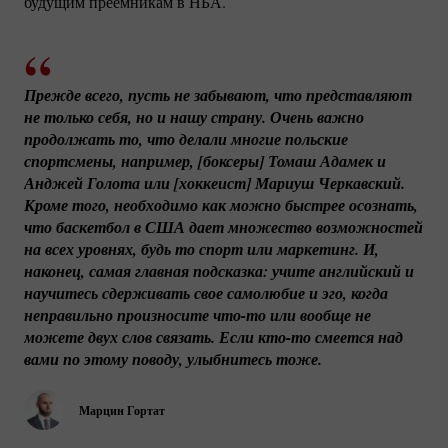
будущим преемникам в НБА.
Прежде всего, пусть не забывают, что представляют 
не только себя, но и нашу страну. Очень важно 
продолжать то, что делали многие польские 
спортсмены, например, [боксеры] Томаш Адамек и 
Анджей Голота или [хоккеист] Мариуш Черкавский. 
Кроме того, необходимо как можно быстрее осознать, 
что баскетбол в США дает множество возможностей 
на всех уровнях, будь то спорт или маркетинг. И, 
наконец, самая главная подсказка: учите английский и 
научитесь сдерживать свое самолюбие и эго, когда 
неправильно произносите 
что-то
 или вообще не 
можете двух слов связать. Если 
кто-то
 смеется над 
вами по этому поводу, улыбнитесь тоже.
Марцин Гортат