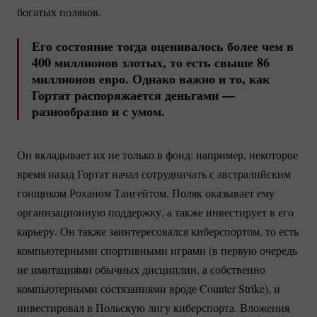
богатых поляков.
Его состояние тогда оценивалось более чем в
400 миллионов злотых, то есть свыше 86
миллионов евро. Однако важно и то, как
Гортат распоряжается деньгами —
разнообразно и с умом.
Он вкладывает их не только в фонд: например, некоторое
время назад Гортат начал сотрудничать с австралийским
гонщиком Роханом Тангейтом. Поляк оказывает ему
организационную поддержку, а также инвестирует в его
карьеру. Он также заинтересовался киберспортом, то есть
компьютерными спортивными играми (в первую очередь
не имитациями обычных дисциплин, а собственно
компьютерными состязаниями вроде Counter Strike), и
инвестировал в Польскую лигу киберспорта. Вложения