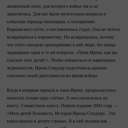
жизненный опыт, для которого война так и не
закончилась. Для нее были мучительны вопросы о
событиях периода оккупации, о посещениях
Варшавского гетто, о послевоенных годах. Она не хотела
возвращаться к пережитому. Но возвращалась, потому
что этого ожидали приходившие к ней люди, без конца
задававшие одни и те же вопросы: «Пани Ирена, как вы
спасали этих детей?». Чтобы избавиться от навязчивых
журналистов, Ирена Сендлер подготовила краткое
описание своей деятельности во время войны.
Когда я впервые пришла к пани Ирене, предполагалось
написать только одну статью. А она согласилась на
книгу. Совместную книгу. Первое издание 2004 года —
«Мать детей Холокоста. История Ирены Сендлер». Эта
книга вышла в десяти странах. Я в ней указана как