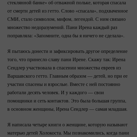
стеклянной банке» об отважной польке, которая спасала
от смерти детей из гетто. Слово «спасала», подхваченное
СМИ, стало символом, мифом, легендой. С ним связано
множество недоразумений. Пани Ирена каждый раз
поправляла: «Запомните, одна бы я ничего не сделала».
Я пытаюсь донести и зафиксировать другое определение
того, что принесло славу пани Ирене. Скажу так: Ирена
Сендлер участвовала в спасении множества евреев из
Варшавского гетто. Главным образом — детей, но при ее
участии спасены и взрослые. Вместе с ней постоянно
работали десять человек. И у каждого — свои
помощники и сеть контактов. Это была большая группа,
в основном женщины, Ирена Сендлер — самая младшая.
Я написала четыре книги о женщине, которую называют
матерью детей Холокоста. Мы познакомились, когда пани