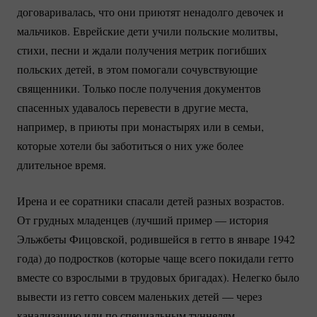
договаривалась, что они приютят ненадолго девочек и
мальчиков. Еврейские дети учили польские молитвы,
стихи, песни и ждали получения метрик погибших
польских детей, в этом помогали сочувствующие
священники. Только после получения документов
спасенных удавалось перевести в другие места,
например, в приюты при монастырях или в семьи,
которые хотели бы заботиться о них уже более
длительное время.
Ирена и ее соратники спасали детей разных возрастов.
От грудных младенцев (лучший пример — история
Эльжбеты Фицовской, родившейся в гетто в январе 1942
года) до подростков (которые чаще всего покидали гетто
вместе со взрослыми в трудовых бригадах). Нелегко было
вывести из гетто совсем маленьких детей — через
канализацию или по специальным туннелям,