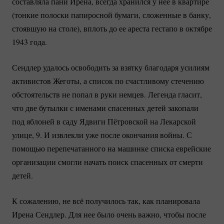
составляла пани Ирена, всегда хранился у нее в квартире
(тонкие полоски папиросной бумаги, сложенные в банку,
стоявшую на столе), вплоть до ее ареста гестапо в октябре
1943 года.
Сендлер удалось освободить за взятку благодаря усилиям
активистов Жеготы, а список по счастливому стечению
обстоятельств не попал в руки немцев. Легенда гласит,
что две бутылки с именами спасенных детей закопали
под яблоней в саду Ядвиги Пётровской на Лекарской
улице, 9. И извлекли уже после окончания войны. С
помощью перепечатанного на машинке списка еврейские
организации смогли начать поиск спасенных от смерти
детей.
К сожалению, не всё получилось так, как планировала
Ирена Сендлер. Для нее было очень важно, чтобы после