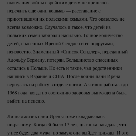
окончания войны еврейским детям не пришлось
пережить еще один кошмар — расставание с
приютившими их польскими семьями. Что оказалось не
всегда возможно. Случалось и такое, что детей из
польских семей забирали насильно. Точное количество
детей, спасенных Иреной Сендлер и ее подругами,
неизвестно. Знаменитый «Список Сендлер», переданный
Адольфу Берману, потерян. Большинство спасенных
остались в Польше. Но есть и такие, чьи родственники
нашлись в Израиле и США. После войны пани Ирена
вернулась на работу в отделе опеки. Активно работала до
1968 года, когда по состоянию здоровья вынуждена была
выйти на пенсию.
Личная жизнь пани Ирены тоже складывалась
по-разному.
Когда ей было 17 лет, цыганка нагадала, что
у нее будет два мужа, но замуж она выйдет трижды. И это