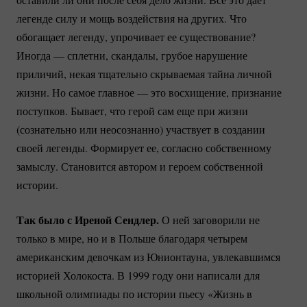
легенде силу и мощь воздействия на других. Что
обогащает легенду, упрочивает ее существование?
Иногда — сплетни, скандалы, грубое нарушение
приличий, некая тщательно скрываемая тайна личной
жизни. Но самое главное — это восхищение, признание
поступков. Бывает, что герой сам еще при жизни
(сознательно или неосознанно) участвует в создании
своей легенды. Формирует ее, согласно собственному
замыслу. Становится автором и героем собственной
истории.
Так было с Иреной Сендлер.
О ней заговорили не
только в мире, но и в Польше благодаря четырем
американским девочкам из Юнионтауна, увлекавшимся
историей Холокоста. В 1999 году они написали для
школьной олимпиады по истории пьесу «Жизнь в