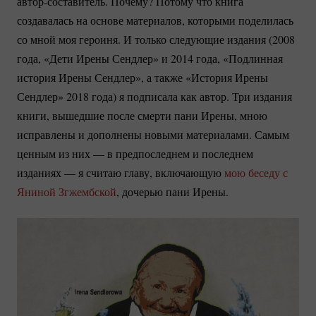
автор-составитель.
Почему? Потому что книга
создавалась на основе материалов, которыми поделилась
со мной моя героиня. И только следующие издания (2008
года, «Дети Ирены Сендлер» и 2014 года, «Подлинная
история Ирены Сендлер», а также «История Ирены
Сендлер» 2018 года) я подписала как автор. Три издания
книги, вышедшие после смерти пани Ирены, мною
исправлены и дополнены новыми материалами. Самым
ценным из них — в предпоследнем и последнем
изданиях — я считаю главу, включающую
мою беседу с
Яниной Згжембской
, дочерью пани Ирены.