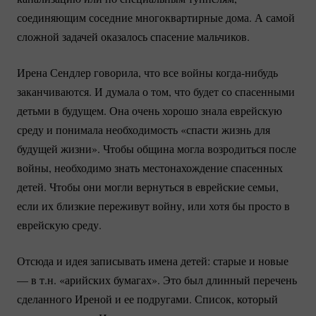
соединяющим соседние многоквартирные дома. А самой
сложной задачей оказалось спасение мальчиков.
Ирена Сендлер говорила, что все войны
когда-нибудь
заканчиваются. И думала о том, что будет со спасенными
детьми в будущем. Она очень хорошо знала еврейскую
среду и понимала необходимость «спасти жизнь для
будущей жизни». Чтобы община могла возродиться после
войны, необходимо знать местонахождение спасенных
детей. Чтобы они могли вернуться в еврейские семьи,
если их близкие переживут войну, или хотя бы просто в
еврейскую среду.
Отсюда и идея записывать имена детей: старые и новые
— в т.н. «арийских бумагах». Это был длинный перечень
сделанного Иреной и ее подругами. Список, который