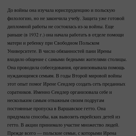
До войны она изучала юриспруденцию и польскую
филологию, но не закончила учебу. Защита уже готовой
дипломной работы не состоялась
из-за
войны. Еще
раньше (в 1932 г.) она начала работать в отделе помощи
матери и ребенку при Свободном Польском
Университете. В число обязанностей пани Ирены
входило общение с самыми бедными жителями столицы.
Она проводила собеседования, организовывала помощь
нуждающимся семьям. В годы Второй мировой войны
этот опыт помог Ирене Сендлер создать сеть преданных
соратников. Именно Сендлер организовала себе и
нескольким самым отважным своим подругам
постоянные пропуска в Варшавское гетто. Она
придумала способы, как вывозить еврейских детей из
гетто. В акции принимало участие множество людей.
Прежде всего — польские семьи, с которыми Ирена