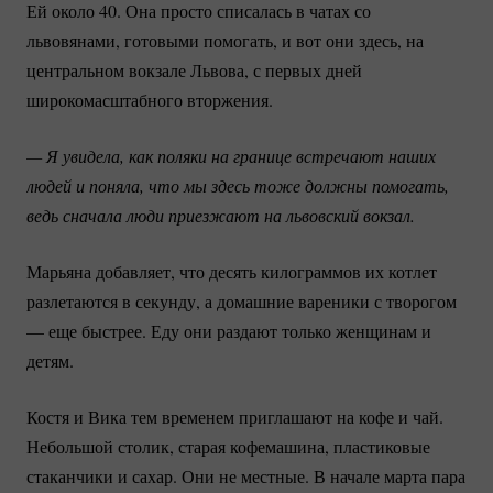
Ей около 40. Она просто списалась в чатах со
львовянами, готовыми помогать, и вот они здесь, на
центральном вокзале Львова, с первых дней
широкомасштабного вторжения.
— Я увидела, как поляки на границе встречают наших 
людей и поняла, что мы здесь тоже должны помогать, 
ведь сначала люди приезжают на львовский вокзал. 
Марьяна добавляет, что десять килограммов их котлет
разлетаются в секунду, а домашние вареники с творогом
— еще быстрее. Еду они раздают только женщинам и
детям.
Костя и Вика тем временем приглашают на кофе и чай.
Небольшой столик, старая кофемашина, пластиковые
стаканчики и сахар. Они не местные. В начале марта пара