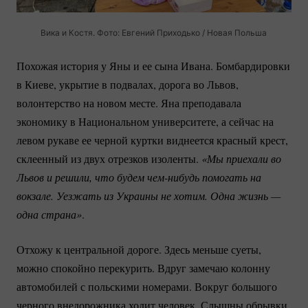
Вика и Костя. Фото: Евгений Приходько / Новая Польша
Похожая история у Яны и ее сына Ивана. Бомбардировки
в Киеве, укрытие в подвалах, дорога во Львов,
волонтерство на новом месте. Яна преподавала
экономику в Национальном университете, а сейчас на
левом рукаве ее черной куртки виднеется красный крест,
склеенный из двух отрезков изоленты.
«Мы приехали во 
Львов и решили, что будем 
чем-нибудь
 помогать на 
вокзале. Уезжать из Украины не хотим. Одна жизнь — 
одна страна»
.
Отхожу к центральной дороге. Здесь меньше суеты,
можно спокойно перекурить. Вдруг замечаю колонну
автомобилей с польскими номерами. Вокруг большого
черного внедорожника ходит человек. Слышны обрывки