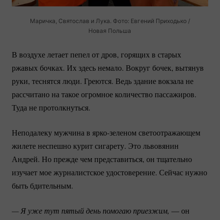
Маричка, Святослав и Лука. Фото: Евгений Приходько /
Новая Польша
В воздухе летает пепел от дров, горящих в старых
ржавых бочках. Их здесь немало. Вокруг бочек, вытянув
руки, теснятся люди. Греются. Ведь здание вокзала не
рассчитано на такое огромное количество пассажиров.
Туда не протолкнуться.
Неподалеку мужчина в
ярко-зеленом
светоотражающем
жилете неспешно курит сигарету. Это львовянин
Андрей. Но прежде чем представиться, он тщательно
изучает мое журналистское удостоверение. Сейчас нужно
быть бдительным.
— Я уже тут пятый день помогаю приезжим, 
— он