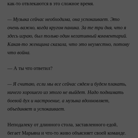
как-то
отвлекаются в это сложное время.
— Музыка сейчас необходима, она успокаивает. Это 
очень важно, когда кругом паника. За те три дня, что я 
здесь играю, был только один негативный комментарий. 
Какая-то
 женщина сказала, что это неуместно, потому 
что война. 
— А ты что ответил?
— Я считаю, если мы все сейчас сядем и будем плакать, 
ничего хорошего из этого не выйдет. Надо поднимать 
боевой дух и настроение, а музыка вдохновляет, 
объединяет и успокаивает.
Неподалеку от длинного стола, заставленного едой,
бегает Марьяна и
что-то
живо объясняет своей команде.