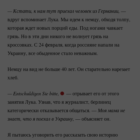
— Кстати, к нам тут приехал человек из Германии, 
—
вдруг вспоминает Лука. Мы идем к немцу, обходя толпу,
которая ждет новых порций еды. Под ногами чавкает
грязь. Но в эти дни никого не волнует грязь на
кроссовках. С 24 февраля, когда россияне напали на
Украину, все обыденное стало неважным.
Немцу на вид не больше 40 лет. Он старательно нарезает
хлеб.
— Entschuldigen Sie bitte,
— отрывает его от этого
занятия Лука. Узнав, что я журналист, берлинец
категорически отказывается общаться. —
Моя мама не 
знает, что я поехал в Украину,
— объясняет он.
Я пытаюсь уговорить его рассказать свою историю