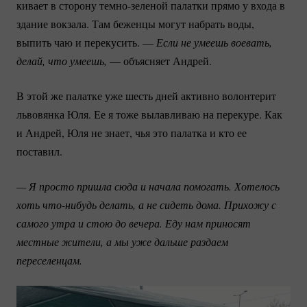
кивает в сторону
темно-зеленой
палатки прямо у входа в
здание вокзала. Там беженцы могут набрать воды,
выпить чаю и перекусить. —
Если не умеешь воевать, 
делай, что умеешь, 
— объясняет Андрей.
В этой же палатке уже шесть дней активно волонтерит
львовянка Юля. Ее я тоже вылавливаю на перекуре. Как
и Андрей, Юля не знает, чья это палатка и кто ее
поставил.
— Я просто пришла сюда и начала помогать. Хотелось 
хоть 
что-нибудь
 делать, а не сидеть дома. Прихожу с 
самого утра и стою до вечера. Еду нам приносят 
местные жители, а мы уже дальше раздаем 
переселенцам.