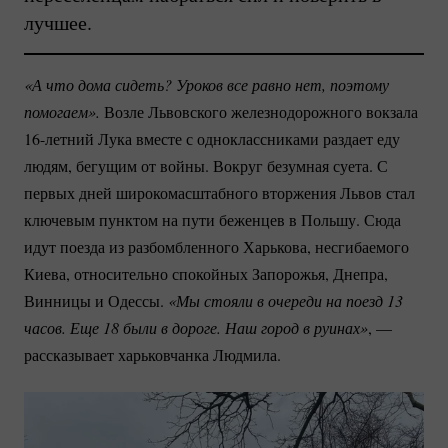
лучшее.
«А что дома сидеть? Уроков все равно нет, поэтому 
помогаем».
Возле Львовского железнодорожного вокзала
16-летний
Лука вместе с одноклассниками раздает еду
людям, бегущим от войны. Вокруг безумная суета. С
первых дней широкомасштабного вторжения Львов стал
ключевым пунктом на пути беженцев в Польшу. Сюда
идут поезда из разбомбленного Харькова, несгибаемого
Киева, относительно спокойных Запорожья, Днепра,
Винницы и Одессы.
«Мы стояли в очереди на поезд 13 
часов. Еще 18 были в дороге. Наш город в руинах»
, —
рассказывает харьковчанка Людмила.