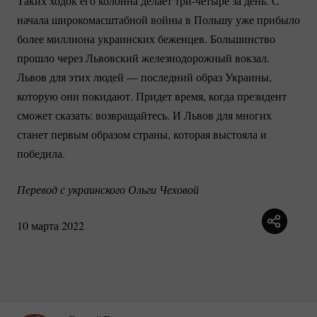
Таких ходок его колонна делает
три-четыре
за день. С
начала широкомасштабной войны в Польшу уже прибыло
более миллиона украинских беженцев. Большинство
прошло через Львовский железнодорожный вокзал.
Львов для этих людей — последний образ Украины,
которую они покидают. Придет время, когда президент
сможет сказать: возвращайтесь. И Львов для многих
станет первым образом страны, которая выстояла и
победила.
Перевод с украинского Ольги Чеховой
10 марта 2022