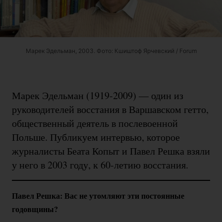
Марек Эдельман, 2003. Фото: Кшиштоф Ярчевский / Forum
Марек Эдельман
(1919-2009)
— один из
руководителей восстания в Варшавском гетто,
общественный деятель в послевоенной
Польше. Публикуем интервью, которое
журналисты Беата Копыт и Павел Решка взяли
у него в 2003 году, к
60-летию
восстания.
Павел Решка: Вас не утомляют эти постоянные
годовщины?