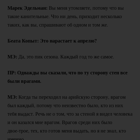
Марек Эдельман:
Вы меня утомляете, потому что вы
такие канительные. Что ни день, приходит несколько
таких, как вы, спрашивают об одном и том же.
Беата Копыт: Это нарастает к апрелю?
МЭ:
Да, это пик сезона. Каждый год то же самое.
ПР: Однажды вы сказали, что по ту сторону стен все
были врагами.
МЭ:
Когда ты переходил на арийскую сторону, врагом
был каждый, потому что неизвестно было, кто из них
тебя выдаст. Речь не о том, что за стеной я видел человека
и он казался мне врагом. Врагов среди них было
двое-трое
, тех, кто готов меня выдать, но я не знал, кто
именно.