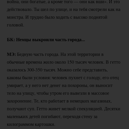
война, они богатые, а кроме того — они как вши». И это
действовало. Ты шел по улице, и на тебя смотрели как на
монстра. И трудно было ходить с высоко поднятой
головой.
БК: Немцы выкроили часть города...
МЭ:
Бедную часть города. На этой территории в
обычные времена жило около 150 тысяч человек. В гетто
оказалось
300-350
тысяч. Можно себе представить,
каковы были условия: человек пухнет с голоду, его отец
умирает, а у него нет денег на похороны, он выносит
тело на улицу, чтобы утром его вывезли в массовое
захоронение. Те, кто работает в немецких магазинах,
получают суп. Гетто живет мелкой спекуляцией. Десятки
маленьких детей погибают, переходя стену за
килограммом картошки.