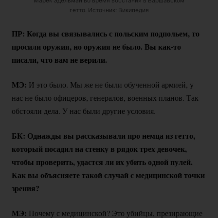
Марек Эдельман во время восстания в Варшавском
гетто. Источник: Википедия
ПР: Когда вы связывались с польским подпольем, то
просили оружия, но оружия не было. Вы
как-то
писали, что вам не верили.
МЭ:
И это было. Мы же не были обученной армией, у
нас не было офицеров, генералов, военных планов. Так
обстояли дела. У нас были другие условия.
БК: Однажды вы рассказывали про немца из гетто,
который посадил на стенку в рядок трех девочек,
чтобы проверить, удастся ли их убить одной пулей.
Как вы объясняете такой случай с медицинской точки
зрения?
МЭ:
Почему с медицинской? Это убийцы, презирающие