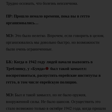
Трудно осознать, что болезнь неизлечима.
ПР: Прошло немало времени, пока вы в гетто
организовались…
МЭ:
Это было нелегко. Впрочем, если говорить в целом,
организовались мы довольно быстро, но возможности
были очень ограниченные.
БК: Когда в 1942 году людей начали вывозить в
Треблинку, у «Бунда»
был такой замысел:
воспротивиться, распустить еврейские институты в
гетто, в том числе еврейскую полицию.
МЭ:
Был и такой замысел, но не было оружия,
вооруженной силы. Не было шансов. Осуществить это
стало возможно только в октябре 1942 года, когда пришли