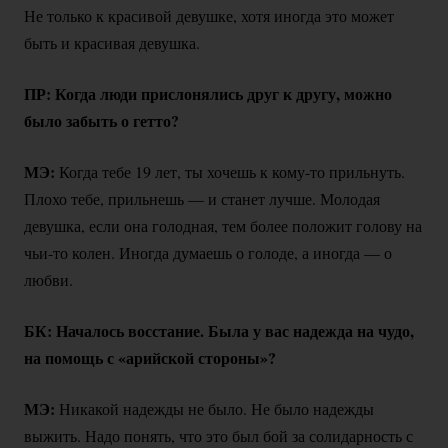
Не только к красивой девушке, хотя иногда это может
быть и красивая девушка.
ПР: Когда люди прислонялись друг к другу, можно
было забыть о гетто?
МЭ:
Когда тебе 19 лет, ты хочешь к
кому-то
прильнуть.
Плохо тебе, прильнешь — и станет лучше. Молодая
девушка, если она голодная, тем более положит голову на
чьи-то
колен. Иногда думаешь о голоде, а иногда — о
любви.
БК: Началось восстание. Была у вас надежда на чудо,
на помощь с «арийской стороны»?
МЭ:
Никакой надежды не было. Не было надежды
выжить. Надо понять, что это был бой за солидарность с