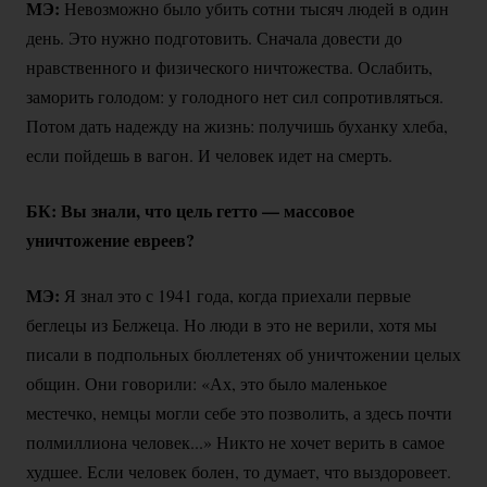
МЭ:
Невозможно было убить сотни тысяч людей в один
день. Это нужно подготовить. Сначала довести до
нравственного и физического ничтожества. Ослабить,
заморить голодом: у голодного нет сил сопротивляться.
Потом дать надежду на жизнь: получишь буханку хлеба,
если пойдешь в вагон. И человек идет на смерть.
БК: Вы знали, что цель гетто — массовое
уничтожение евреев?
МЭ:
Я знал это с 1941 года, когда приехали первые
беглецы из Белжеца. Но люди в это не верили, хотя мы
писали в подпольных бюллетенях об уничтожении целых
общин. Они говорили: «Ах, это было маленькое
местечко, немцы могли себе это позволить, а здесь почти
полмиллиона человек...» Никто не хочет верить в самое
худшее. Если человек болен, то думает, что выздоровеет.