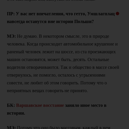
ПР: У вас нет впечатления, что гетто, Умшлагплац
навсегда останутся вне истории Польши?
МЭ:
Не думаю. В некотором смысле, это в природе
человека. Когда происходит автомобильное крушение и
раненый человек лежит на шоссе, из ста проезжающих
машин остановятся, может быть, десять. Остальные
водители отворачиваются. Так и общество в массе своей
отвернулось, не помогло, осталось с угрызениями
совести, не любит об этом говорить. Потому что о
неприятных вещах говорить не принято.
БК:
Варшавское восстание
заняло иное место в
истории.
МЭ:
Потому что оно было массовым, каждый в нем