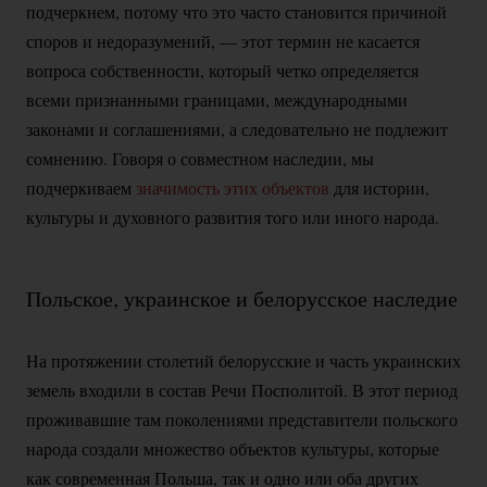
подчеркнем, потому что это часто становится причиной
споров и недоразумений, — этот термин не касается
вопроса собственности, который четко определяется
всеми признанными границами, международными
законами и соглашениями, а следовательно не подлежит
сомнению. Говоря о совместном наследии, мы
подчеркиваем
значимость этих объектов
для истории,
культуры и духовного развития того или иного народа.
Польское, украинское и белорусское наследие
На протяжении столетий белорусские и часть украинских
земель входили в состав Речи Посполитой. В этот период
проживавшие там поколениями представители польского
народа создали множество объектов культуры, которые
как современная Польша, так и одно или оба других