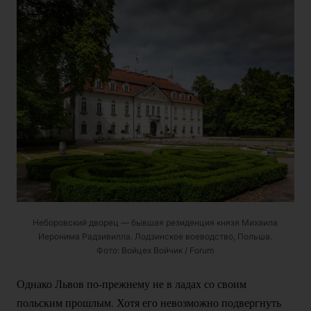
Неборовский дворец — бывшая резиденция князя Михаила
Иеронима Радзивилла. Лодзинское воеводство, Польша.
Фото: Войцех Войчик / Forum
Однако Львов
по-прежнему
не в ладах со своим
польским прошлым. Хотя его невозможно подвергнуть