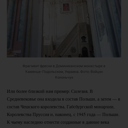
Фрагмент фрески в Доминиканском монастыре в
Каменце-Подольском
, Украина. Фото: Войцех
Кононьчук
Или более близкий нам пример: Силезия. В
Средневековье она входила в состав Польши, а затем — в
состав Чешского королевства, Габсбургской монархии,
Королевства Пруссия и, наконец, с 1945 года — Польши.
К чьему наследию отнести созданные в давние века