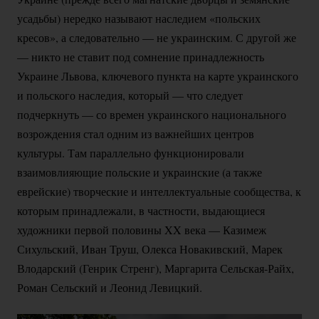
усадьбы) нередко называют наследием «польских
кресов», а следовательно — не украинским. С другой же
— никто не ставит под сомнение принадлежность
Украине Львова, ключевого пункта на карте украинского
и польского наследия, который — что следует
подчеркнуть — со времен украинского национального
возрождения стал одним из важнейших центров
культуры. Там параллельно функционировали
взаимовлияющие польские и украинские (а также
еврейские) творческие и интеллектуальные сообщества, к
которым принадлежали, в частности, выдающиеся
художники первой половины XX века — Казимеж
Сихульский, Иван Труш, Олекса Новакивский, Марек
Влодарский (Генрик Стренг), Маргарита
Сельская-Райх
,
Роман Сельский и Леонид Левицкий.