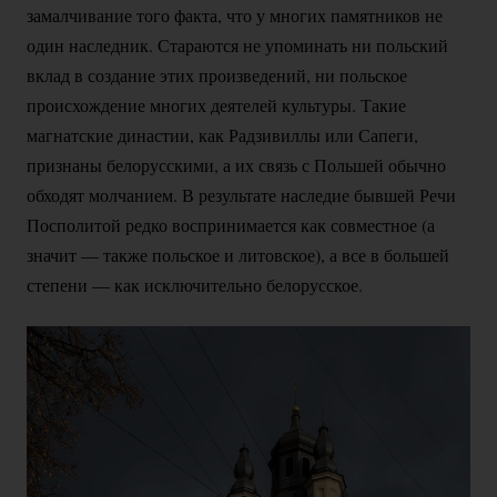
замалчивание того факта, что у многих памятников не
один наследник. Стараются не упоминать ни польский
вклад в создание этих произведений, ни польское
происхождение многих деятелей культуры. Такие
магнатские династии, как Радзивиллы или Сапеги,
признаны белорусскими, а их связь с Польшей обычно
обходят молчанием. В результате наследие бывшей Речи
Посполитой редко воспринимается как совместное (а
значит — также польское и литовское), а все в большей
степени — как исключительно белорусское.