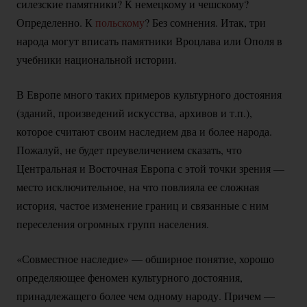
силезские памятники? К немецкому и чешскому?
Определенно. К
польскому
? Без сомнения. Итак, три
народа могут вписать памятники Вроцлава или Ополя в
учебники национальной истории.
В Европе много таких примеров культурного достояния
(зданий, произведений искусства, архивов и т.п.),
которое считают своим наследием два и более народа.
Пожалуй, не будет преувеличением сказать, что
Центральная и Восточная Европа с этой точки зрения —
место исключительное, на что повлияла ее сложная
история, частое изменение границ и связанные с ним
переселения огромных групп населения.
«Совместное наследие» — обширное понятие, хорошо
определяющее феномен культурного достояния,
принадлежащего более чем одному народу. Причем —