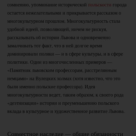
сомнению, упоминание исторической
польскости
города
остается нежелательными и прикрывается рассказом о
многокультурном прошлом. Многокультурность стала
удобной идеей, позволяющей, ничем не рискуя,
рассказывать об истории Львова и одновременно
замалчивать тот факт, что в ней долгое время
доминировали поляки — и в сфере культуры, и в сфере
политики. Один из многочисленных примеров —
«Памятник львовским профессорам, расстрелянным
немцами» на Вулецких холмах (хотя известно, что это
были именно польские профессора). Идея
многокультурности ведет, таким образом, к своего рода
«деэтнизации» истории и преуменьшению польского
вклада в культурное и художественное развитие Львова.
Совместное наследие — общие обязанности