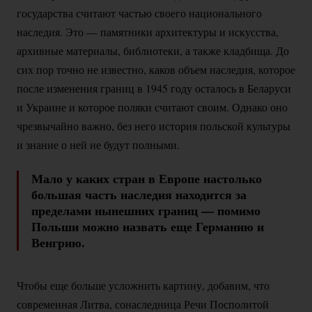
государства считают частью своего национального
наследия. Это — памятники архитектуры и искусства,
архивные материалы, библиотеки, а также кладбища. До
сих пор точно не известно, каков объем наследия, которое
после изменения границ в 1945 году осталось в Беларуси
и Украине и которое поляки считают своим. Однако оно
чрезвычайно важно, без него история польской культуры
и знание о ней не будут полными.
Мало у каких стран в Европе настолько
большая часть наследия находится за
пределами нынешних границ — помимо
Польши можно назвать еще Германию и
Венгрию.
Чтобы еще больше усложнить картину, добавим, что
современная Литва, сонаследница Речи Посполитой