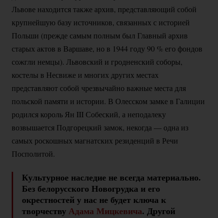
Львове находится также архив, представляющий собой
крупнейшую базу источников, связанных с историей
Польши (прежде самым полным был Главный архив
старых актов в Варшаве, но в 1944 году
90 %
его фондов
сожгли немцы). Львовский и гродненский соборы,
костелы в Несвиже и многих других местах
представляют собой чрезвычайно важные места для
польской памяти и истории. В Олесском замке в Галиции
родился король Ян III Собеский, а неподалеку
возвышается Подгорецкий замок, некогда — одна из
самых роскошных магнатских резиденций в Речи
Посполитой.
Культурное наследие не всегда материально.
Без белорусского Новогрудка и его
окрестностей у нас не будет ключа к
творчеству
Адама Мицкевича
. Другой