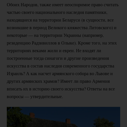
Обоих Народов, также имеет неоспоримое право считать
частью своего национального наследия памятники,
находящиеся на территории Беларуси (в сущности, все
возникшие в период Великого княжества Литовского) и
некоторые — на территории Украины (например,
резиденцию Радзивиллов в Олыке). Кроме того, на этих
территориях веками жили и евреи. Не входят ли
построенные тогда синагоги и другие произведения
искусства в состав наследия современного государства
Израиль? А как насчет армянского собора во Львове и
других армянских храмов? Имеет ли право Армения
вписать их в историю своего искусства? Ответы на все
вопросы — утвердительные.