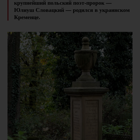
крупнейший польский
поэт-пророк
—
Юлиуш Словацкий — родился в украинском
Кременце.