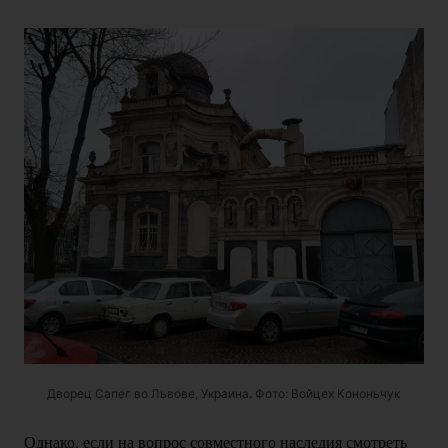
Дворец Сапег во Львове, Украина. Фото: Войцех Кононьчук
Однако, если на вопрос совместного наследия смотреть