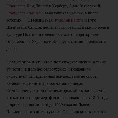
Станислав Лем
, Збигнев Херберт, Адам Загаевский,
Станислав Ежи Лец
, выдающихся ученых, в числе
которых — Стефан Банах,
Рудольф Вайгль
и Гуго
Штейнгауз. Список деятелей, сыгравших важную роль в
культуре Польши и имеющих связь с территориями
современных Украины и Беларуси, можно продолжать
долго.
Следует упомянуть, что в
польско-украинских
(а также
отчасти и в
польско-белорусских)
отношениях
существуют определенные имущественные споры,
касающиеся книг и архивных материалов.
Символическое значение некоторых объектов огромно —
это касается например, фондов основанного в 1817 году
и просуществовавшего до 1939 года во Львове
Национального института им. Оссолинских, в течение