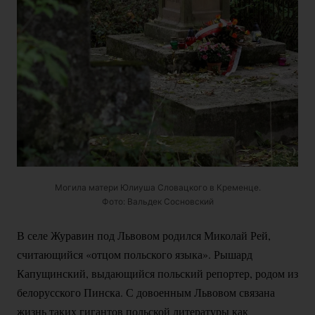
Могила матери Юлиуша Словацкого в Кременце.
Фото: Вальдек Сосновский
В селе Журавин под Львовом родился Миколай Рей,
считающийся «отцом польского языка». Рышард
Капущинский, выдающийся польский репортер, родом из
белорусского Пинска. С довоенным Львовом связана
жизнь таких гигантов польской литературы как