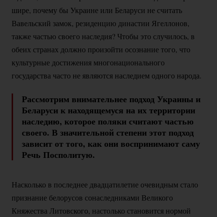
шире, почему бы Украине или Беларуси не считать
Вавельский замок, резиденцию династии Ягеллонов,
также частью своего наследия? Чтобы это случилось, в
обеих странах должно произойти осознание того, что
культурные достижения многонационального
государства часто не являются наследием одного народа.
Рассмотрим внимательнее подход Украины и
Беларуси к находящемуся на их территории
наследию, которое поляки считают частью
своего. В значительной степени этот подход
зависит от того, как они воспринимают саму
Речь Посполитую.
Насколько в последнее двадцатилетие очевидным стало
признание белорусов сонаследниками Великого
Княжества Литовского, настолько становится нормой