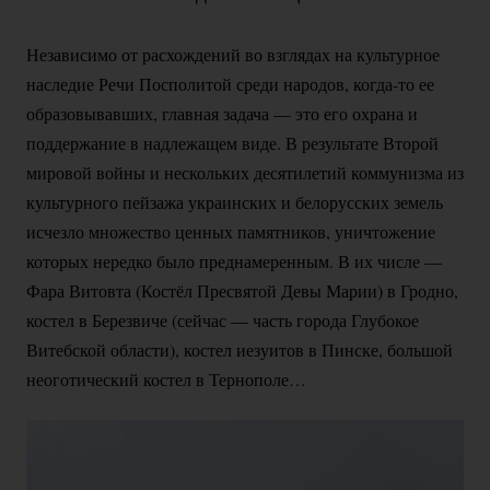
Независимо от расхождений во взглядах на культурное
наследие Речи Посполитой среди народов,
когда-то
ее
образовывавших, главная задача — это его охрана и
поддержание в надлежащем виде. В результате Второй
мировой войны и нескольких десятилетий коммунизма из
культурного пейзажа украинских и белорусских земель
исчезло множество ценных памятников, уничтожение
которых нередко было преднамеренным. В их числе —
Фара Витовта (Костёл Пресвятой Девы Марии) в Гродно,
костел в Березвиче (сейчас — часть города Глубокое
Витебской области), костел иезуитов в Пинске, большой
неоготический костел в Тернополе…