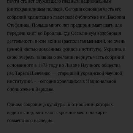
почти ста лет служившего главным национальным
книгохранилищем поляков. Сегодня основная часть его
собраний хранится во львовской библиотеке им. Василия
Стефаника. Польша много лет предпринимает шаги для
передачи книг во Вроцлав, где Оссолинеум возобновил
деятельность после войны (располагая меньшей, но очень
ценной частью довоенных фондов института). Украина, в
свою очередь, заявила о желании вернуть часть собраний
основанного в 1873 году во Львове Научного общества
им. Тараса Шевченко — старейшей украинской научной
институции, — сегодня хранящихся в Национальной
библиотеке в Варшаве.
Однако сокровища культуры, в отношении которых
ведется спор, занимают скромное место на карте
совместного наследия.