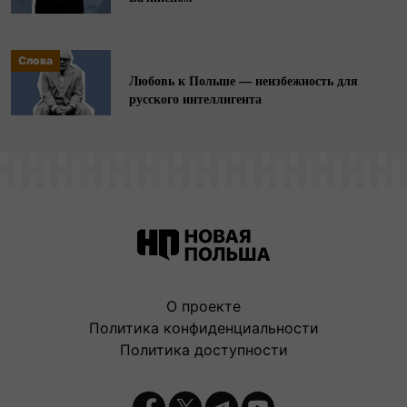
ведет
инстаграм-блог
@pole_to_write.
Слова
Любовь к Польше — неизбежность для
русского интеллигента
О проекте
Политика конфиденциальности
Политика доступности