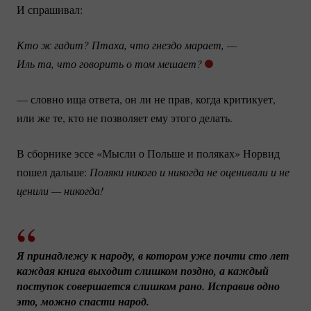
И спрашивал:
Кто ж гадит? Птаха, что гнездо марает, —
Иль та, что говорить о том мешает?
— словно ища ответа, он ли не прав, когда критикует,
или же те, кто не позволяет ему этого делать.
В сборнике эссе «Мысли о Польше и поляках» Норвид
пошел дальше:
Поляки никого и никогда не оценивали и не 
ценили — никогда!
Я принадлежу к народу, в котором уже почти сто лет 
каждая книга выходит слишком поздно, а каждый 
поступок совершается слишком рано. Исправив одно 
это, можно спасти народ.