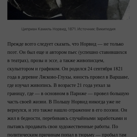
Циприан Камиль Норвид, 1871. Источник: Википедия
Прежде всего следует сказать, что Норвид — не только
поэт. Он был еще и автором пьес (успешно ставившихся
в театрах), прозы и эссе, а также живописцем,
скульптором и графиком. Он родился 24 сентября 1821
года в деревне
Лясково-Глухы
, юность провел в Варшаве,
где изучал живопись. В возрасте 21 года уехал за
границу, где — в основном в Париже — провел большую
часть своей жизни. В Польшу Норвид никогда уже не
вернулся, и это также нашло отражение в его поэзии. Он
жил в бедности, перебиваясь случайными заработками и
пытаясь продавать свои художественные работы. По
политическим причинам попал в тюрьму — пробыл там