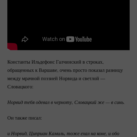
Константы Ильдефонс Галчинский в строках,
обращенных к Варшаве, очень просто показал разницу
между мрачной поэзией Норвида и светлой —
Словацкого:
Норвид тебя одевал в черноту, Словацкий же — в синь. 
Он также писал:
и Норвид, Циприан Камиль, тоже ехал на коне, и обо 