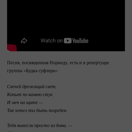
Песня, посвященная Норвиду, есть и в репертуаре
группы «Будка суфлера»:
Свечей дрожащий свет,
Копыт по камню стук
И меч на щите —
Так хотел ты быть погребен. 
Тебя вынесли просто из дома, —