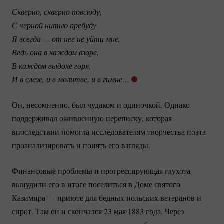
Скверно, скверно повсюду, 
С черной нитью пребуду
Я всегда — от нее не уйти мне, 
Ведь она в каждом взоре, 
В каждом выдохе горя, 
И в слезе, и в молитве, и в гимне… 
Он, несомненно, был чудаком и одиночкой. Однако
поддерживал оживленную переписку, которая
впоследствии помогла исследователям творчества поэта
проанализировать и понять его взгляды.
Финансовые проблемы и прогрессирующая глухота
вынудили его в итоге поселиться в Доме святого
Казимира — приюте для бедных польских ветеранов и
сирот. Там он и скончался 23 мая 1883 года. Через