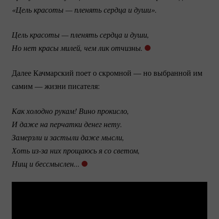
«Цель красоты — пленять сердца и души».
Цель красоты — пленять сердца и души,
Но нет красы милей, чем лик отчизны. 
Далее Качмарский поет о скромной — но выбранной им
самим — жизни писателя:
Как холодно рукам! Вино прокисло,
И даже на перчатки денег нету.
Замерзли и застыли даже мысли,
Хоть 
из-за
 них прощаюсь я со светом,
Нищ и бессмыслен...