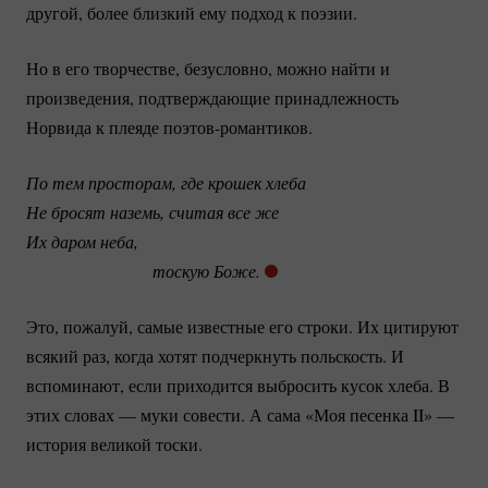
другой, более близкий ему подход к поэзии.
Но в его творчестве, безусловно, можно найти и
произведения, подтверждающие принадлежность
Норвида к плеяде
поэтов-романтиков.
По тем просторам, где крошек хлеба 
Не бросят наземь, считая все же
Их даром неба, 
                             тоскую Боже.
Это, пожалуй, самые известные его строки. Их цитируют
всякий раз, когда хотят подчеркнуть польскость. И
вспоминают, если приходится выбросить кусок хлеба. В
этих словах — муки совести. А сама «Моя песенка II» —
история великой тоски.