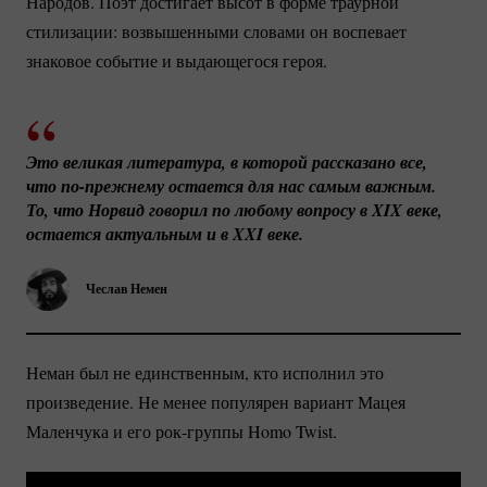
Народов. Поэт достигает высот в форме траурной
стилизации: возвышенными словами он воспевает
знаковое событие и выдающегося героя.
Это великая литература, в которой рассказано все, 
что 
по-прежнему
 остается для нас самым важным. 
То, что Норвид говорил по любому вопросу в XIX веке, 
остается актуальным и в XXI веке.
Чеслав Немен
Неман был не единственным, кто исполнил это
произведение. Не менее популярен вариант Мацея
Маленчука и его
рок-группы
Homo Twist.