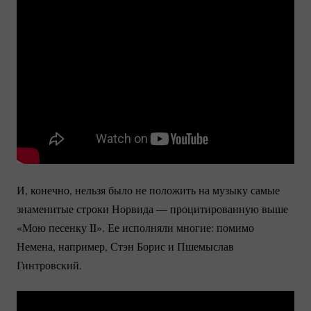
И, конечно, нельзя было не положить на музыку самые
знаменитые строки Норвида — процитированную выше
«Мою песенку II». Ее исполняли многие: помимо
Немена, например, Стэн Борис и Пшемыслав
Гинтровский.