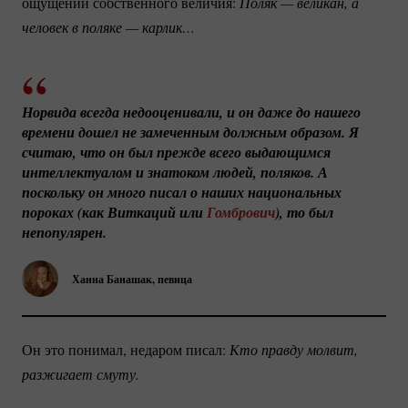
ощущении собственного величия:
Поляк — великан, а 
человек в поляке — карлик…
Норвида всегда недооценивали, и он даже до нашего 
времени дошел не замеченным должным образом. Я 
считаю, что он был прежде всего выдающимся 
интеллектуалом и знатоком людей, поляков. А 
поскольку он много писал о наших национальных 
пороках (как Виткаций или 
Гомбрович
), то был 
непопулярен.
Ханна Банашак, певица
Он это понимал, недаром писал:
Кто правду молвит, 
разжигает смуту. 