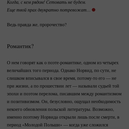
Когда, с кем рядом! Сетовать не будем. 
Еще твой прах двукратно потревожат…
Ведь правда же, пророчество?
Романтик?
О нем говорят как о
поэте-романтике
, одном из четырех
величайших того периода. Однако Норвид, по сути, не
слишком вписывался в свое время,
потому-то
его — не
при жизни, а по прошествии лет — называли судьей той
эпохи и поэтом перелома, писавшим между романтизмом
и позитивизмом. Он, безусловно, ощущал необходимость
некоего обновления польской литературы. Возможно,
именно поэтому Норвида открыли лишь после смерти, в
период «Молодой Польши» — когда уже сложился