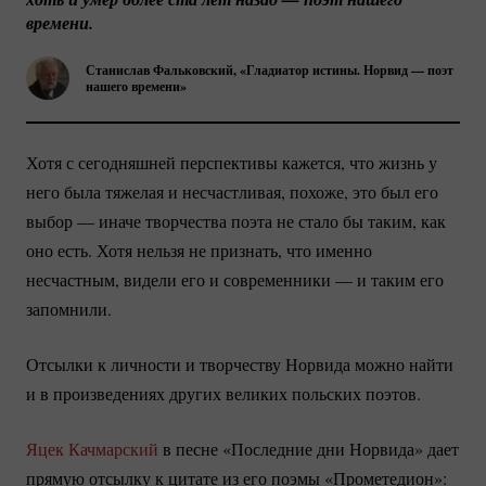
времени.
Станислав Фальковский, «Гладиатор истины. Норвид — поэт
нашего времени»
Хотя с сегодняшней перспективы кажется, что жизнь у
него была тяжелая и несчастливая, похоже, это был его
выбор — иначе творчества поэта не стало бы таким, как
оно есть. Хотя нельзя не признать, что именно
несчастным, видели его и современники — и таким его
запомнили.
Отсылки к личности и творчеству Норвида можно найти
и в произведениях других великих польских поэтов.
Яцек Качмарский
в песне «Последние дни Норвида» дает
прямую отсылку к цитате из его поэмы «Прометедион»: