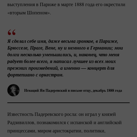
выступления в Париже в марте 1888 года его окрестили
«вторым Шопеном».
Я сделал себе имя, даже весьма громкое, в Париже, 
Брюсселе, Праге, Вене, ну и немного в Германии; мои 
долги несколько уменьшились, и, наконец, что меня 
радует более всего, я написал лучшее из всех моих 
прежних произведений, а именно — концерт для 
фортепиано с оркестром.
Игнаций Ян Падеревский в письме отцу, декабрь 1888 года
Известность Падеревского росла: он играл у князей
Радзивиллов, познакомился с испанской и английской
принцессами, миром аристократии, политики,