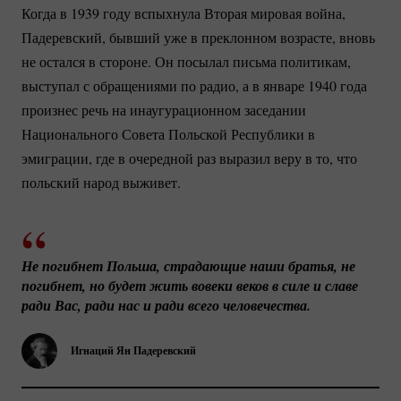
Когда в 1939 году вспыхнула Вторая мировая война,
Падеревский, бывший уже в преклонном возрасте, вновь
не остался в стороне. Он посылал письма политикам,
выступал с обращениями по радио, а в январе 1940 года
произнес речь на инаугурационном заседании
Национального Совета Польской Республики в
эмиграции, где в очередной раз выразил веру в то, что
польский народ выживет.
Не погибнет Польша, страдающие наши братья, не 
погибнет, но будет жить вовеки веков в силе и славе 
ради Вас, ради нас и ради всего человечества.
Игнаций Ян Падеревский