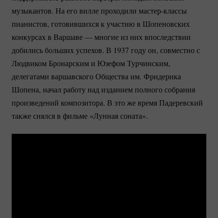
музыкантов. На его вилле проходили
мастер-классы
пианистов, готовившихся к участию в Шопеновских
конкурсах в Варшаве — многие из них впоследствии
добились больших успехов. В 1937 году он, совместно с
Людвиком Бронарским и Юзефом Турчинским,
делегатами варшавского Общества им. Фридерика
Шопена, начал работу над изданием полного собрания
произведений композитора. В это же время Падеревский
также снялся в фильме «Лунная соната».