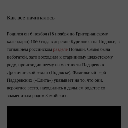
Как все начиналось
Родился он 6 ноября (18 ноября по Григорианскому
календарю) 1860 года в деревне Куриловка на Подолье, в
тогдашнем российском
разделе
Польши. Семья была
небогатой, зато восходила к старинному шляхетскому
роду, происходившеему из местности Падарево в
Дрогичинской земли (Подлясье). Фамильный герб
Падаревских («Елита») указывает на то, что они,
вероятнее всего, находились в дальнем родстве со
знаменитым родом Замойских.