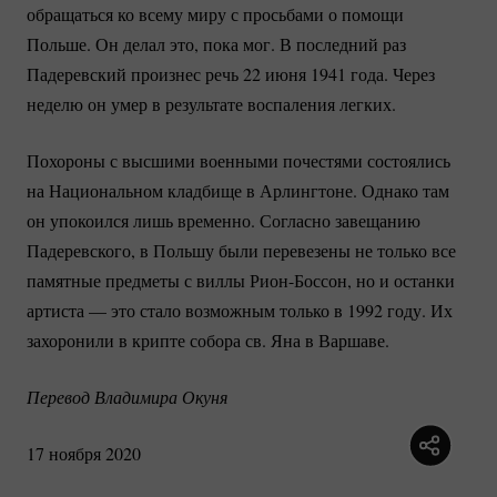
обращаться ко всему миру с просьбами о помощи
Польше. Он делал это, пока мог. В последний раз
Падеревский произнес речь 22 июня 1941 года. Через
неделю он умер в результате воспаления легких.
Похороны с высшими военными почестями состоялись
на Национальном кладбище в Арлингтоне. Однако там
он упокоился лишь временно. Согласно завещанию
Падеревского, в Польшу были перевезены не только все
памятные предметы с виллы
Рион-Боссон
, но и останки
артиста — это стало возможным только в 1992 году. Их
захоронили в крипте собора св. Яна в Варшаве.
Перевод Владимира Окуня
17 ноября 2020