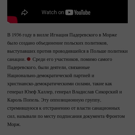
В 1936 году в вилле Игнация Падеревского в Морже
было создано объединение польских политиков,
выступавших против проводившейся в Польше политики
санации.
Среди его участников, помимо самого
Падеревского, были деятели, связанные
Национально-демократической
партией и
христианско-демократическими
силами, такие как
генерал Юзеф Халлер, генерал Владислав Сикорский и
Кароль Попель. Эту оппозиционную группу,
стремившуюся к отстранению от власти санационных
сил, называли по месту подписания документа Фронтом
Морж.