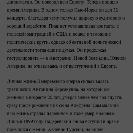
дипломатии. Он покорил всю Европу. Теперь пришло
время Америки. В одном только
Нью-Йорке
он дал 32
концерта, благодаря чему получил широкую аудиторию и
хороший заработок. Пианист устанавливал контакты с
польской эмиграцией в США и вошел в тамошние
политические круги, однако об активной политической
деятельности тогда еще не думал. Он продолжал
гастролировать — в Австралии, Новой Зеландии, Южной
Америке, не отказываясь и от выступлений в Европе.
Личная жизнь Падеревского сперва складывалась
трагически: Антонина Корсакувна, на которой он
женился в возрасте 20 лет, умерла менее чем год спустя,
сразу после рождения их сына Альфреда. Сам мальчик
всю жизнь страдал параличом и тоже умер молодым.
Лишь в 1899 году Падеревский снова вступил в брак и
поселился с женой, Хеленой Гурской, на вилле