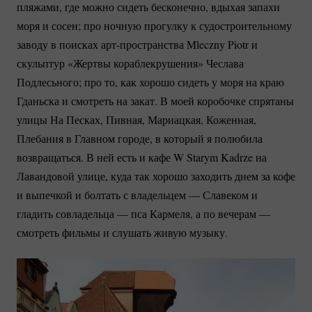
пляжами, где можно сидеть бесконечно, вдыхая запахи
моря и сосен; про ночную прогулку к судостроительному
заводу в поисках
арт-пространства
Mleczny Piotr и
скульптур «Жертвы кораблекрушения» Чеслава
Подлесьного; про то, как хорошо сидеть у моря на краю
Гданьска и смотреть на закат. В моей коробочке спрятаны
улицы На Песках, Пивная, Мариацкая, Коженная,
Плебания в Главном городе, в который я полюбила
возвращаться. В ней есть и кафе W Starym Kadrze на
Лавандовой улице, куда так хорошо заходить днем за кофе
и выпечкой и болтать с владельцем — Славеком и
гладить совладельца — пса Кармеля, а по вечерам —
смотреть фильмы и слушать живую музыку.