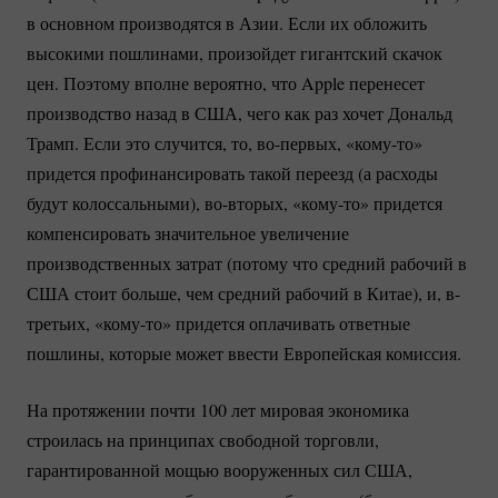
в основном производятся в Азии. Если их обложить
высокими пошлинами, произойдет гигантский скачок
цен. Поэтому вполне вероятно, что Apple перенесет
производство назад в США, чего как раз хочет Дональд
Трамп. Если это случится, то,
во-первых
,
«кому-то»
придется профинансировать такой переезд (а расходы
будут колоссальными),
во-вторых
,
«кому-то»
придется
компенсировать значительное увеличение
производственных затрат (потому что средний рабочий в
США стоит больше, чем средний рабочий в Китае), и, в-
третьих,
«кому-то»
придется оплачивать ответные
пошлины, которые может ввести Европейская комиссия.
На протяжении почти 100 лет мировая экономика
строилась на принципах свободной торговли,
гарантированной мощью вооруженных сил США,