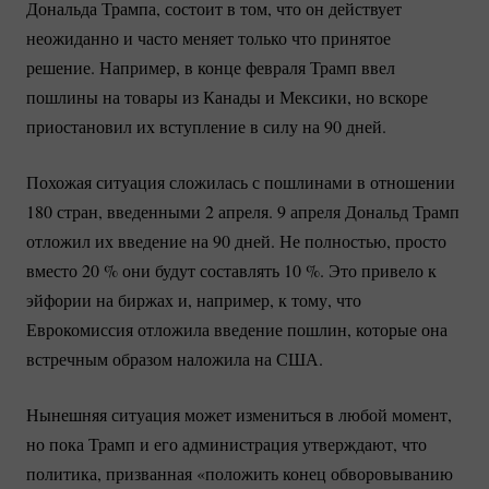
Дональда Трампа, состоит в том, что он действует
неожиданно и часто меняет только что принятое
решение. Например, в конце февраля Трамп ввел
пошлины на товары из Канады и Мексики, но вскоре
приостановил их вступление в силу на 90 дней.
Похожая ситуация сложилась с пошлинами в отношении
180 стран, введенными 2 апреля. 9 апреля Дональд Трамп
отложил их введение на 90 дней. Не полностью, просто
вместо
20 %
они будут составлять
10 %
. Это привело к
эйфории на биржах и, например, к тому, что
Еврокомиссия отложила введение пошлин, которые она
встречным образом наложила на США.
Нынешняя ситуация может измениться в любой момент,
но пока Трамп и его администрация утверждают, что
политика, призванная «положить конец обворовыванию