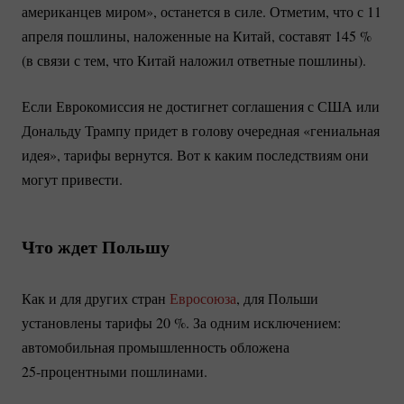
американцев миром», останется в силе. Отметим, что с 11
апреля пошлины, наложенные на Китай, составят
145 %
(в связи с тем, что Китай наложил ответные пошлины).
Если Еврокомиссия не достигнет соглашения с США или
Дональду Трампу придет в голову очередная «гениальная
идея», тарифы вернутся. Вот к каким последствиям они
могут привести.
Что ждет Польшу
Как и для других стран
Евросоюза
, для Польши
установлены тарифы
20 %
. За одним исключением:
автомобильная промышленность обложена
25-процентными
пошлинами.