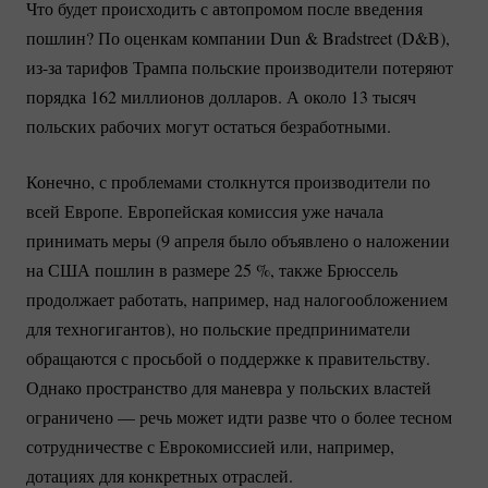
Что будет происходить с автопромом после введения
пошлин? По оценкам компании Dun & Bradstreet (D&B),
из-за
тарифов Трампа польские производители потеряют
порядка 162 миллионов долларов. А около 13 тысяч
польских рабочих могут остаться безработными.
Конечно, с проблемами столкнутся производители по
всей Европе. Европейская комиссия уже начала
принимать меры (9 апреля было объявлено о наложении
на США пошлин в размере
25 %
, также Брюссель
продолжает работать, например, над налогообложением
для техногигантов), но польские предприниматели
обращаются с просьбой о поддержке к правительству.
Однако пространство для маневра у польских властей
ограничено — речь может идти разве что о более тесном
сотрудничестве с Еврокомиссией или, например,
дотациях для конкретных отраслей.