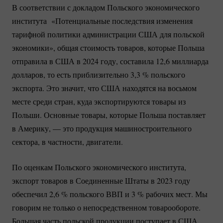
В соответствии с докладом Польского экономического
института «Потенциальные последствия изменения
тарифной политики администрации США для польской
экономики», общая стоимость товаров, которые Польша
отправила в США в 2024 году, составила 12,6 миллиарда
долларов, то есть приблизительно 3,
3 %
польского
экспорта. Это значит, что США находятся на восьмом
месте среди стран, куда экспортируются товары из
Польши. Основные товары, которые Польша поставляет
в Америку, — это продукция машиностроительного
сектора, в частности, двигатели.
По оценкам Польского экономического института,
экспорт товаров в Соединенные Штаты в 2023 году
обеспечил 2,
6 %
польского ВВП и
3 %
рабочих мест. Мы
говорим не только о непосредственном товарообороте.
Большая часть польской продукции поступает в США