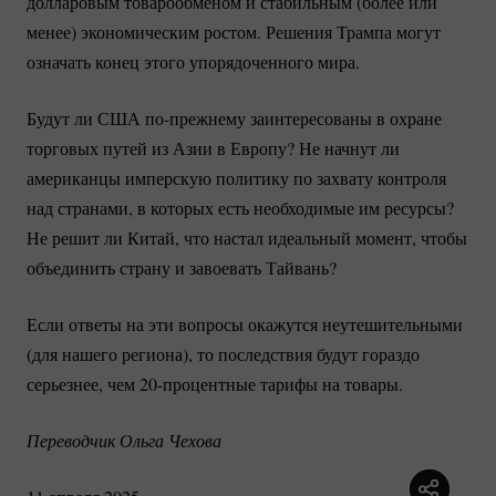
долларовым товарообменом и стабильным (более или
менее) экономическим ростом. Решения Трампа могут
означать конец этого упорядоченного мира.
Будут ли США
по-прежнему
заинтересованы в охране
торговых путей из Азии в Европу? Не начнут ли
американцы имперскую политику по захвату контроля
над странами, в которых есть необходимые им ресурсы?
Не решит ли Китай, что настал идеальный момент, чтобы
объединить страну и завоевать Тайвань?
Если ответы на эти вопросы окажутся неутешительными
(для нашего региона), то последствия будут гораздо
серьезнее, чем
20-процентные
тарифы на товары.
Переводчик Ольга Чехова