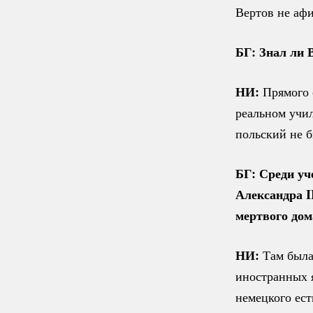
Вертов не аф
БГ: Знал ли 
НИ:
Прямого с
реальном учи
польский не 
БГ: Среди уч
Александра I
мертвого дом
НИ:
Там была
иностранных 
немецкого ест