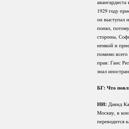
авангардиста 
1929 году при
он выступал н
понял, потому
стороны, Соф
немкой и прие
помимо всего
прав: Ганс Р
знал иностра
БГ: Что повл
НИ:
Давид Ка
Москву, в кон
переводится к