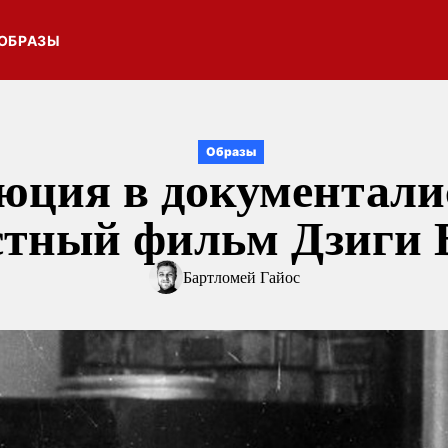
ОБРАЗЫ
Образы
юция в документали
стный фильм Дзиги 
Бартломей Гайос