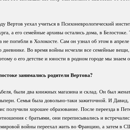
ду Вертов уехал учиться в Психоневрологический инсти
урга
, а его семейные архивы остались дома, в Белостоке.
а не погибли в Холокосте. Сам он узнал об этом в апреле 
о дневнике. Во время войны исчезли все семейные вещи
этому о его детстве и юности в родном городе мы знаем о
лостоке занимались родители Вертова?
беля, были два книжных магазина и склад. Он был жена
ьперн. Семья была
довольно-таки
зажиточной. И Давид, 
с получили хорошее образование. После переезда в Пет
тношения с братьями, они переписывались и встречалис
 мировой войны переехал жить во Францию, а затем в 