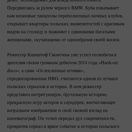
Передвигаясь за рулем черного BMW, Куба показывает
нам неоновые танцполы переполненных ночных клубов,
открывает квартиры польских знаменитостей с красивым
видом на столицу и знакомит с одинокими богатыми
женщинами, скучающими от однообразия своей жизни.
Режиссер Кшиштоф Сконечны уже успел полюбиться
зрителям своим громким дебютом 2014 года «Hardcore
disco», а сами «Ослепленные огнями»,
спродюсированные HBO, считаются одним из лучших
польских сериалов в истории. В нем режиссер
представил интригующую, брутальную историю,
прекрасную игру актеров и саундтрек, впечатляющее
визуальное изображение и свой свежий взгляд на
кинематограф. Он точно передал дух современности,
превратив сериал в яркое событие в истории польского