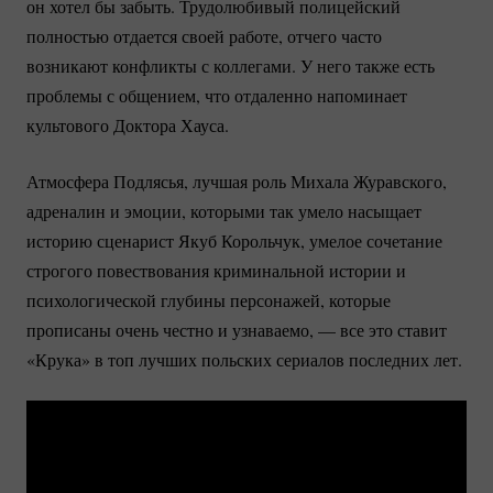
он хотел бы забыть. Трудолюбивый полицейский
полностью отдается своей работе, отчего часто
возникают конфликты с коллегами. У него также есть
проблемы с общением, что отдаленно напоминает
культового Доктора Хауса.
Атмосфера Подлясья, лучшая роль Михала Журавского,
адреналин и эмоции, которыми так умело насыщает
историю сценарист Якуб Корольчук, умелое сочетание
строгого повествования криминальной истории и
психологической глубины персонажей, которые
прописаны очень честно и узнаваемо, — все это ставит
«Крука» в топ лучших польских сериалов последних лет.