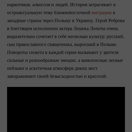
наркотиков, алкоголя и людей. История затрагивает и
остроактуальную тему ближневосточной
миграции
в
западные страны через Польшу и Украину. Герой Реброва
в блестящем исполнении актера Лешека Лихоты очень
выразительно сочетает в себе несколько культур: русский,
сын православного священника, выросший в Польше.
Повороты сюжета в каждой серии вызывают у зрителя
сильные и разнообразные эмоции, а живописные лесные
пейзажи и аскетичная атмосфера диких мест
завораживают своей безысходностью и красотой.