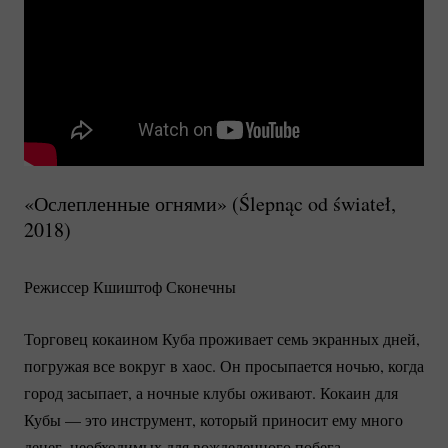
«Ослепленные огнями» (Ślepnąc od świateł,
2018)
Режиссер Кшиштоф Сконечны
Торговец кокаином Куба проживает семь экранных дней,
погружая все вокруг в хаос. Он просыпается ночью, когда
город засыпает, а ночные клубы оживают. Кокаин для
Кубы — это инструмент, который приносит ему много
денег, необходимых для вожделенного побега.