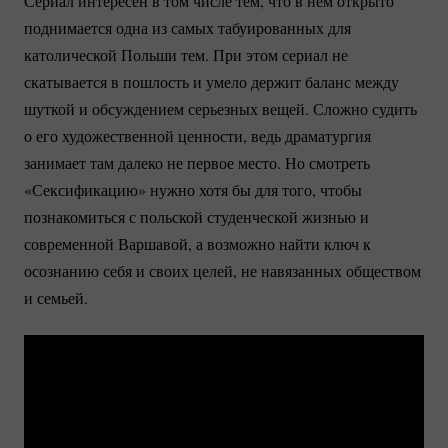
Сериал интересен в том числе тем, что в нем открыто
поднимается одна из самых табуированных для
католической Польши тем. При этом сериал не
скатывается в пошлость и умело держит баланс между
шуткой и обсуждением серьезных вещей. Сложно судить
о его художественной ценности, ведь драматургия
занимает там далеко не первое место. Но смотреть
«Сексификацию» нужно хотя бы для того, чтобы
познакомиться с польской студенческой жизнью и
современной Варшавой, а возможно найти ключ к
осознанию себя и своих целей, не навязанных обществом
и семьей.