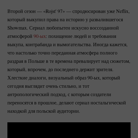
Второй сезон — «Rojst' 97» — спродюсирован уже Neflix,
который выкупил права на историю у развалившегося
Showmax. Сериал любопытен искусно воссозданной
атмосферой
90-ых
: похищение людей и требования
выкупа, контрабанда и вымогательства. Иногда кажется,
что настолько точно переданная атмосфера полного
раздрая в Польше в те времена превалирует над сюжетом,
который, впрочем, до последнего держит зрителя.
Хлесткие диалоги, визуальный образ
90-ых
, который
сегодня выглядит очень стильно, и тот
антропологический подход, с которым создатели
переносятся в прошлое, делают сериал ностальгической
находкой для польской аудитории.