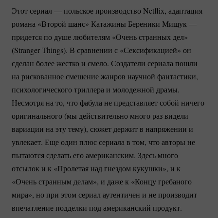
Этот сериал — польское производство Netflix, адаптация
романа «Второй шанс» Катажины Береники Мищук —
придется по душе любителям «Очень странных дел»
(Stranger Things). В сравнении с «Сексификацией» он
сделан более жестко и смело. Создатели сериала пошли
на рискованное смешение жанров научной фантастики,
психологического триллера и молодежной драмы.
Несмотря на то, что фабула не представляет собой ничего
оригинального (мы действительно много раз видели
вариации на эту тему), сюжет держит в напряжении и
увлекает. Еще один плюс сериала в том, что авторы не
пытаются сделать его американским. Здесь много
отсылок и к «Пролетая над гнездом кукушки», и к
«Очень странным делам», и даже к «Концу гребаного
мира», но при этом сериал аутентичен и не производит
впечатление подделки под американский продукт.