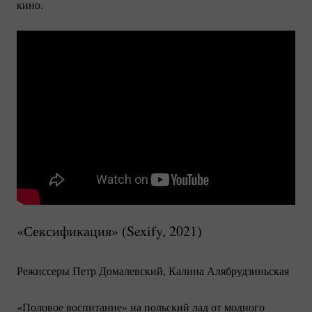
кино.
«Сексификация» (Sexify, 2021)
Режиссеры Петр Домалевский, Калина Алябрудзиньская
«Половое воспитание» на польский лад от модного