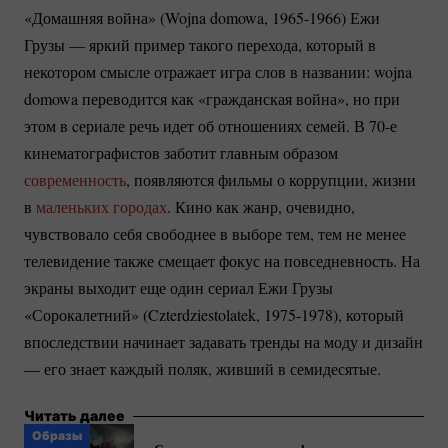
«Домашняя война» (Wojna domowa,
1965-1966)
Ежи
Грузы — яркий пример такого перехода, который в
некотором смысле отражает игра слов в названии: wojna
domowa переводится как «гражданская война», но при
этом в cериале речь идет об отношениях семей. В 70-е
кинематографистов заботит главным образом
современность
, появляются фильмы о коррупции, жизни
в
маленьких городах
. Кино как жанр, очевидно,
чувствовало себя свободнее в выборе тем, тем не менее
телевидение также смещает фокус на повседневность. На
экраны выходит еще один сериал Ежи Грузы
«Сорокалетний» (Czterdziestolatek,
1975-1978)
, который
впоследствии начинает задавать тренды на моду и дизайн
— его знает каждый поляк, живший в семидесятые.
Читать далее
Образы