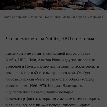
Кадр из сериала «Ослепленные огнями». Источник: пресс-материалы
Что посмотреть на Netflix, HBO и не только.
Такие крупные гиганты сериальной индустрии как
Netflix, HBO, Hulu, Amazon Prime и другие, не обошли
стороной и Польшу. Впрочем, первые польские сериалы
появились еще в 60-е годы прошлого века. Особую
любовь снискали «Четыре танкиста и собака» (Czterej
pancerni i pies,
1966-1970)
Конрада Наленцкого.
Одновременно на арену вышли молодые
кинематографисты, которые все меньше хотели говорить
о войне и все больше — о повседневности. Сериал