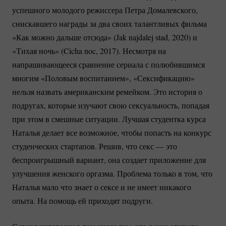
успешного молодого режиссера Петра Домалевского,
снискавшего награды за два своих талантливых фильма
«Как можно дальше отсюда» (Jak najdalej stad, 2020) и
«Тихая ночь» (Cicha noc, 2017). Несмотря на
напрашивающееся сравнение сериала с полюбившимся
многим «Половым воспитанием», «Сексификацию»
нельзя назвать американским ремейком. Это история о
подругах, которые изучают свою сексуальность, попадая
при этом в смешные ситуации. Лучшая студентка курса
Наталья делает все возможное, чтобы попасть на конкурс
студенческих стартапов. Решив, что секс — это
беспроигрышный вариант, она создает приложение для
улучшения женского оргазма. Проблема только в том, что
Наталья мало что знает о сексе и не имеет никакого
опыта. На помощь ей приходят подруги.