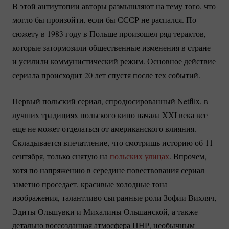
В этой антиутопии авторы размышляют на тему того, что
могло бы произойти, если бы СССР не распался. По
сюжету в 1983 году в Польше произошел ряд терактов,
которые затормозили общественные изменения в стране
и усилили коммунистический режим. Основное действие
сериала происходит 20 лет спустя после тех событий.
Первый польский сериал, спродюсированный Netflix, в
лучших традициях польского кино начала XXI века все
еще не может отделаться от американского влияния.
Складывается впечатление, что смотришь историю об 11
сентября, только снятую на
польских улицах
. Впрочем,
хотя по напряжению в середине повествования сериал
заметно проседает, красивые холодные тона
изображения, талантливо сыгранные роли Зофии Вихляч,
Эдиты Ольшувки и Михалины Ольшанской, а также
детально воссозданная атмосфера ПНР, необычным