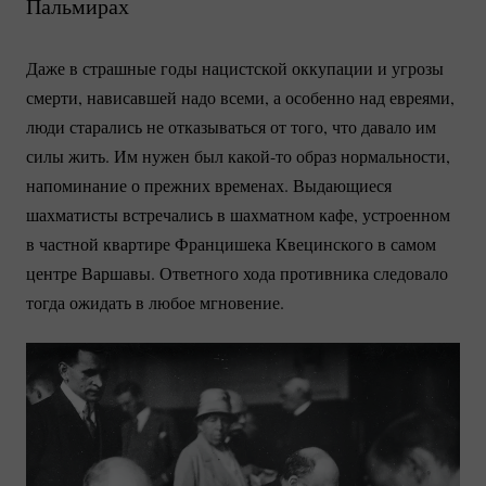
Пальмирах
Даже в страшные годы нацистской оккупации и угрозы
смерти, нависавшей надо всеми, а особенно над евреями,
люди старались не отказываться от того, что давало им
силы жить. Им нужен был
какой-то
образ нормальности,
напоминание о прежних временах. Выдающиеся
шахматисты встречались в шахматном кафе, устроенном
в частной квартире Францишека Квецинского в самом
центре Варшавы. Ответного хода противника следовало
тогда ожидать в любое мгновение.