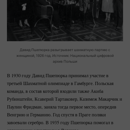
Давид Пшепюрка разыгрывает шахматную партию с
женщиной, 1926 год. Источник: Национальный цифровой
архив Польши
В 1930 году Давид Пшепюрка принимал участие в
третьей Шахматной олимпиаде в Гамбурге. Польская
команда, в состав которой входили также Акиба
Рубинштейн, Ксаверий Тартаковер, Казимеж Макарчик и
Паулин Фридман, заняла тогда первое место, опередив
Венгрию и Германию. Год спустя в Праге поляки
завоевали серебро. В 1935 году Пшепюрка помогал в