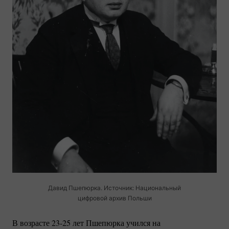
Давид Пшепюрка. Источник: Национальный
цифровой архив Польши
В возрасте
23-25
лет Пшепюрка учился на