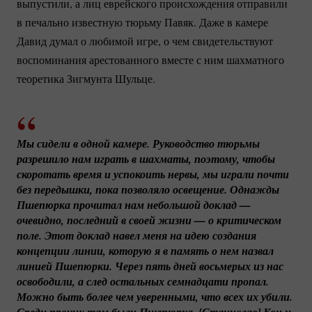
выпустили, а лиц еврейского происхождения отправили
в печально известную тюрьму Павяк. Даже в камере
Давид думал о любимой игре, о чем свидетельствуют
воспоминания арестованного вместе с ним шахматного
теоретика Зигмунта Шульце.
Мы сидели в одной камере. Руководство тюрьмы 
разрешило нам играть в шахматы, поэтому, чтобы 
скоротать время и успокоить нервы, мы играли почти 
без передышки, пока позволяло освещение. Однажды 
Пшепюрка прочитал нам небольшой доклад — 
очевидно, последний в своей жизни — о критическом 
поле. Этот доклад навел меня на идею создания 
концепции линии, которую я в память о нем назвал 
линией Пшепюрки. Через пять дней восьмерых из нас 
освободили, а след остальных семнадцати пропал. 
Можно быть более чем уверенными, что всех их убили. 