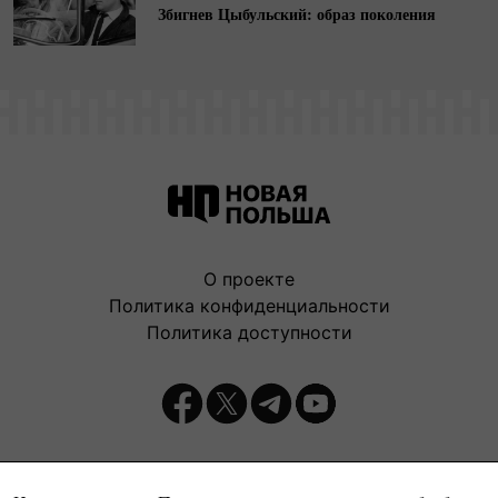
Збигнев Цыбульский: образ поколения
О проекте
Политика конфиденциальности
Политика доступности
Издатель: