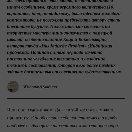
мы здесь приводим. Эта задача, не отличающаяся 
ничем особенным, кроме огромного количества (16) 
вариантов, что, 
по-видимому
, было идеалом молодого 
композитора, не позволяла предсказать автору столь 
блестящее будущее. Положительно сказалось на 
творчестве мастера лишь знакомство с немецкой 
школой, особенно влияние Коца и Коккелькорна, 
авторов труда «Das Indische Problem» (Индийская 
проблема). Начиная с этого периода заметно 
постоянное углубление тематики и овладение 
техникой составления, которая в его более поздних 
задачах достигла высот совершенно художественных.
Wiadomości Szachowe
И он стал художником. Далее в той же статье можно
прочитать:
 «Он обеспечил себе почетное место в ряду 
наиболее выдающихся шахматных композиторов мира, 