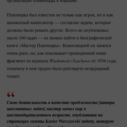
организации олимпиады в Варшаве.
Пшепюрка был известен не только как игрок, но и как
шахматный композитор — составлял задачи, которые
должны были решать другие. Всего он опубликовал
около 160 задач — их можно найти в биографической
книге «Мастер Пшепюрка». Композицией он занялся
очень рано, но, как показывает приведенный ниже
фрагмент из журнала
Wiadomości Szachowe 
от 1936 года,
поначалу в нем трудно было разглядеть незаурядный
талант.
Свою деятельность в качестве проблемиста [автора 
шахматных задач] мастер начал еще в 
шестнадцатилетнем возрасте, опубликовав на 
страницах газеты Kurier Warszawski задачу, которую 