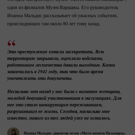
один из филиалов Музея Варшавы. Его руководитель
Иоанна Мальдис рассказывает об ужасных событиях,
происходивших там около 80 лет тому назад.
Это преступление хотели засекретить. Всю 
территорию закрывали, оцепляли войсками, 
работникам лесничества давали выходные. Казни 
закончились в 1941 году, так что было время 
уничтожить эти документы.
Несколько лет назад у нас была с визитом женщина, 
молодой девушкой участвовавшая в эксгумациях. Для 
нее это стало шокирующим переживанием, 
разрушившим ее жизнь. Сегодня, насколько мне 
известно, никого из тех людей уже не осталось.
Иоанна Мальдис, директор музея «Место памяти Пальмиры»