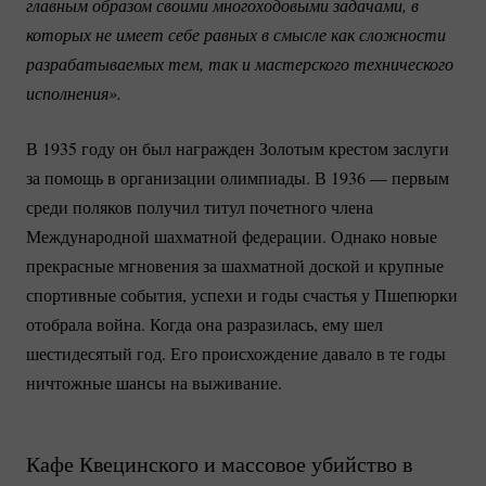
главным образом своими многоходовыми задачами, в 
которых не имеет себе равных в смысле как сложности 
разрабатываемых тем, так и мастерского технического 
исполнения».
В 1935 году он был награжден Золотым крестом заслуги
за помощь в организации олимпиады. В 1936 — первым
среди поляков получил титул почетного члена
Международной шахматной федерации. Однако новые
прекрасные мгновения за шахматной доской и крупные
спортивные события, успехи и годы счастья у Пшепюрки
отобрала война. Когда она разразилась, ему шел
шестидесятый год. Его происхождение давало в те годы
ничтожные шансы на выживание.
Кафе Квецинского и массовое убийство в