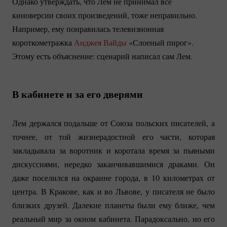
Однако утверждать, что Лем не принимал все
киноверсии своих произведений, тоже неправильно.
Например, ему понравилась телевизионная
короткометражка
Анджея Вайды
«Слоеный пирог».
Этому есть объяснение: сценарий написал сам Лем.
В кабинете и за его дверями
Лем держался подальше от Союза польских писателей, а
точнее, от той жизнерадостной его части, которая
закладывала за воротник и коротала время за пьяными
дискуссиями, нередко заканчивавшимися драками. Он
даже поселился на окраине города, в 10 километрах от
центра. В Кракове, как и во Львове, у писателя не было
близких друзей. Далекие планеты были ему ближе, чем
реальный мир за окном кабинета. Парадоксально, но его