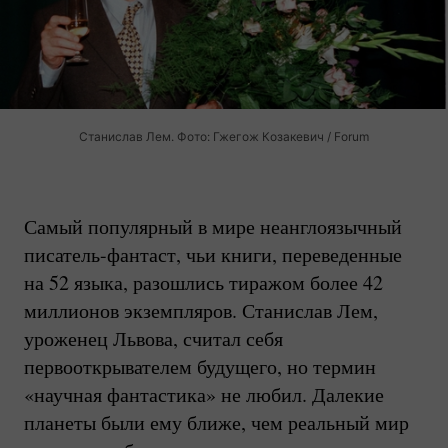
Станислав Лем. Фото: Гжегож Козакевич / Forum
Самый популярный в мире неанглоязычный
писатель-фантаст
, чьи книги, переведенные
на 52 языка, разошлись тиражом более 42
миллионов экземпляров. Станислав Лем,
уроженец Львова, считал себя
первооткрывателем будущего, но термин
«научная фантастика» не любил. Далекие
планеты были ему ближе, чем реальный мир