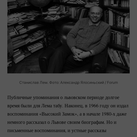
Станислав Лем. Фото: Александр Ялосиньский / Forum
Публичные упоминания о львовском периоде долгое
время были для Лема табу. Наконец, в 1966 году он издал
воспоминания «Высокий Замок», а в начале 1980-х даже
немного рассказал о Львове своим биографам. Но и
письменные воспоминания, и устные рассказы