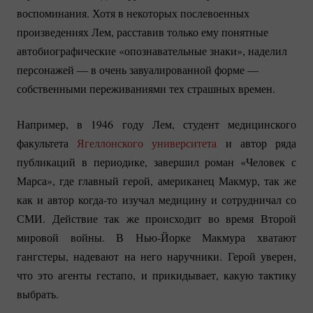
воспоминания. Хотя в некоторых послевоенных
произведениях Лем, расставив только ему понятные
автобиографические «опознавательные знаки», наделил
персонажей — в очень завуалированной форме —
собственными переживаниями тех страшных времен.
Например, в 1946 году Лем, студент медицинского
факультета
Ягеллонского университета
и автор ряда
публикаций в периодике, завершил роман «Человек с
Марса», где главный герой, американец Макмур, так же
как и автор
когда-то
изучал медицину и сотрудничал со
СМИ. Действие так же происходит во время Второй
мировой войны. В
Нью-Йорке
Макмура хватают
гангстеры, надевают на него наручники. Герой уверен,
что это агенты гестапо, и прикидывает, какую тактику
выбрать.