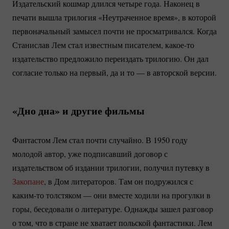
Издательский кошмар длился четыре года. Наконец в
печати вышла трилогия «Неутраченное время», в которой
первоначальный замысел почти не просматривался. Когда
Станислав Лем стал известным писателем,
какое-то
издательство предложило переиздать трилогию. Он дал
согласие только на первый, да и то — в авторской версии.
«Дно дна» и другие фильмы
Фантастом Лем стал почти случайно. В 1950 году
молодой автор, уже подписавший договор с
издательством об издании трилогии, получил путевку в
Закопане
, в Дом литераторов. Там он подружился с
каким-то
толстяком — они вместе ходили на прогулки в
горы, беседовали о литературе. Однажды зашел разговор
о том, что в стране не хватает польской фантастики. Лем