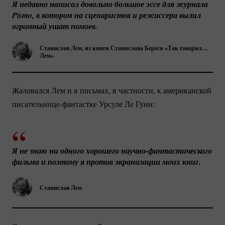
Я недавно написал довольно большое эссе для журнала 
Pismo, в котором на сценаристов и режиссера вылил 
огромный ушат помоев.
Станислав Лем, из книги Станислава Береся «Так говорил…
Лем»
Жаловался Лем и в письмах, в частности, к американской
писательнице-фантастке
Урсуле Ле Гуин:
Я не знаю ни одного хорошего 
научно-фантастического
.
фильма и поэтому я против экранизации моих книг
Станислав Лем