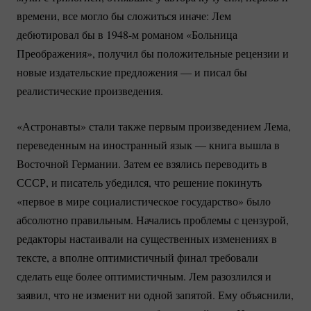
времени, все могло бы сложиться иначе: Лем
дебютировал бы в 1948-м романом «Больница
Преображения», получил бы положительные рецензии и
новые издательские предложения — и писал бы
реалистические произведения.
«Астронавты» стали также первым произведением Лема,
переведенным на иностранный язык — книга вышла в
Восточной Германии. Затем ее взялись переводить в
СССР, и писатель убедился, что решение покинуть
«первое в мире социалистическое государство» было
абсолютно правильным. Начались проблемы с цензурой,
редакторы настаивали на существенных изменениях в
тексте, а вполне оптимистичный финал требовали
сделать еще более оптимистичным. Лем разозлился и
заявил, что не изменит ни одной запятой. Ему объяснили,