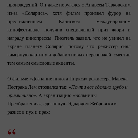
произведений. Он даже поругался с Андреем Тарковским
из-за
«Соляриса», хотя фильм произвел фурор на
престижнейшем Каннском международном
кинофестивале, получив специальный приз жюри и
награду кинопрессы. Писатель заявил, что не увидел на
экране планету Солярис, потому что режиссер снял
камерную картину и добавил новых персонажей, сместив
тем самым смысловые акценты.
О фильме «Дознание пилота Пиркса» режиссера Марека
Пестрака Лем отозвался так:
«Почти все сделано грубо и 
примитивно»
. А экранизацию «Больницы
Преображения», сделанную Эдвардом Жебровским,
разнес в пух и прах: