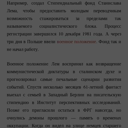
Например, создал Стипендиальный фонд Станислава
Лема, чтобы предоставить молодым переводчикам
возможность стажироваться за пределами так
называемого социалистического блока. Процесс
регистрации завершился 10 декабря 1981 года. А через
три дня в Польше ввели
военное положение.
Фонд так и
не начал работу.
Военное положение Лем воспринял как возвращение
коммунистической диктатуры в сталинском духе и
прогнозировал самые печальные сценарии развития
событий. Спустя несколько месяцев
61-летний
фантаст
выехал с семьей в Западный Берлин на писательскую
стипендию в Институт перспективных исследований.
Позже его пригласили остаться в ФРГ навсегда, но
очнулись демоны прошлого — память о временах
оккупации. Когда он видел на улице немцев старшего