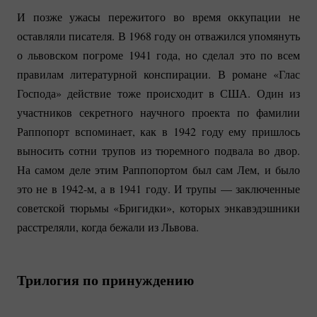
И позже ужасы пережитого во время оккупации не
оставляли писателя. В 1968 году он отважился упомянуть
о львовском погроме 1941 года, но сделал это по всем
правилам литературной конспирации. В романе «Глас
Господа» действие тоже происходит в США. Один из
участников секретного научного проекта по фамилии
Раппопорт вспоминает, как в 1942 году ему пришлось
выносить сотни трупов из тюремного подвала во двор.
На самом деле этим Раппопортом был сам Лем, и было
это не в 1942-м, а в 1941 году. И трупы — заключенные
советской тюрьмы «Бригидки», которых энкавэдэшники
расстреляли, когда бежали из Львова.
Трилогия по принуждению