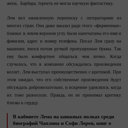
жена, Барбара, терпеть не могла научную фантастику.
Лем вел оживленную переписку с литераторами из
многих стран. Она даже заказал ради этого «фирменные»
бланки: в левом верхнем углу были напечатаны его имя и
фамилия, адрес и номер телефона. Писал Лем сразу на
машинке, внося потом ручкой пропущенные буквы. Так
ему было комфортнее общаться, чем лично. Когда
случалось, что в компании обсуждались произведения
коллег, Лем выступал преимущественно с критикой. При
этом ожидал, что его собственные произведения будут
обсуждать доброжелательно, и искренне удивлялся, когда
их тоже разносили. Правда, он не принимал критику
близко к сердцу.
В кабинете Лема на книжных полках среди
биографий Чаплина и Софи Лорен, книг о