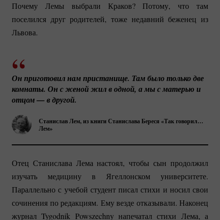
Почему Лемы выбрали Краков? Потому, что там
поселился друг родителей, тоже недавний беженец из
Львова.
Он приготовил нам пристанище. Там было только две 
комнаты. Он с женой жил в одной, а мы с матерью и 
отцом — в другой.
Станислав Лем, из книги Станислава Береся «Так говорил…
Лем»
Отец Станислава Лема настоял, чтобы сын продолжил
изучать медицину в Ягеллонском университете.
Параллельно с учебой студент писал стихи и носил свои
сочинения по редакциям. Ему везде отказывали. Наконец
журнал Tygodnik Powszechny напечатал стихи Лема, а