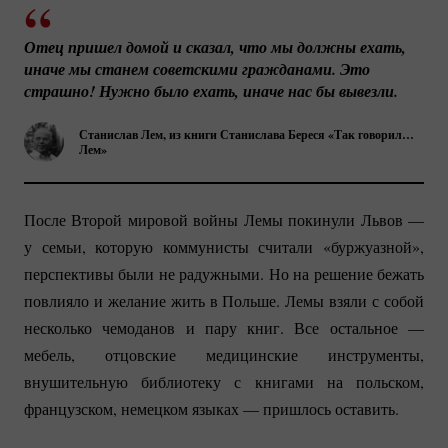
Отец пришел домой и сказал, что мы должны ехать, 
иначе мы станем советскими гражданами. Это 
страшно! Нужно было ехать, иначе нас бы вывезли.
Станислав Лем, из книги Станислава Береся «Так говорил…
Лем»
После Второй мировой войны Лемы покинули Львов —
у семьи, которую коммунисты считали «буржуазной»,
перспективы были не радужными. Но на решение бежать
повлияло и желание жить в Польше. Лемы взяли с собой
несколько чемоданов и пару книг. Все остальное —
мебель, отцовские медицинские инструменты,
внушительную библиотеку с книгами на польском,
французском, немецком языках — пришлось оставить.