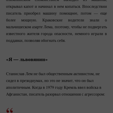
открывал капот и начинал в нем копаться. Впоследствии
писатель приобрел машину помощнее, потом — еще
более мощную. Краковские водители знали о
мальчишеском азарте Лема, поэтому, чтобы не подвергать
известного жителя города опасности, немного играли в
поддавки, позволяя обогнать себя.
«Я — львовянин»
Станислав Лем не был общественным активистом, не
сидел в президиумах, но это не значит, что он был
аполитичным. Когда в 1979 году Кремль ввел войска в
Афганистан, писатель разорвал отношения с агрессором: