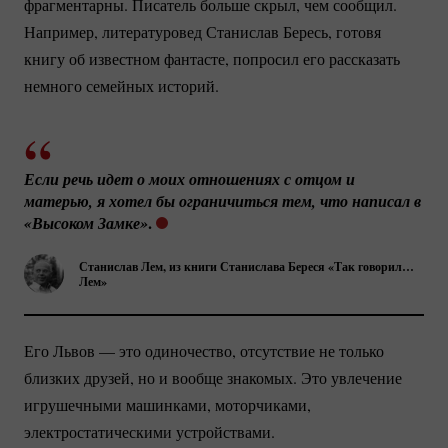
фрагментарны. Писатель больше скрыл, чем сообщил.
Например, литературовед Станислав Бересь, готовя
книгу об известном фантасте, попросил его рассказать
немного семейных историй.
Если речь идет о моих отношениях с отцом и 
матерью, я хотел бы ограничиться тем, что написал в 
.
«Высоком Замке»
Станислав Лем, из книги Станислава Береся «Так говорил…
Лем»
Его Львов — это одиночество, отсутствие не только
близких друзей, но и вообще знакомых. Это увлечение
игрушечными машинками, моторчиками,
электростатическими устройствами.