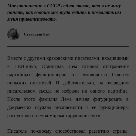
Мое отношение к СССР сейчас такое, что я не могу 
понять, как вообще мог туда ездить и позволять им 
.
меня приветствовать
Станислав Лем
Вместе с другими краковскими писателями, входившими
в
ПЕН-клуб
, Станислав Лем готовил отстранение
партийных функционеров от руководства Союзом
польских писателей. И действительно, на очередном
писательском съезде не избрали ни одного партийца.
После этого фамилия Лема начала фигурировать в
документах службы безопасности, а ее функционеры
распускали о нем компрометирующие слухи.
Писатель
по-своему
способствовал развитию страны.