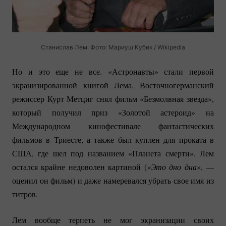
Станислав Лем. Фото: Мариуш Кубик / Wikipedia
Но и это еще не все. «Астронавты» стали первой
экранизированной книгой Лема. Восточногерманский
режиссер Курт Метциг снял фильм «Безмолвная звезда»,
который получил приз «Золотой астероид» на
Международном кинофестивале фантастических
фильмов в Триесте, а также был куплен для проката в
США, где шел под названием «Планета смерти». Лем
остался крайне недоволен картиной (
«Это дно дна»
, —
оценил он фильм) и даже намеревался убрать свое имя из
титров.
Лем вообще терпеть не мог экранизации своих