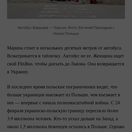
Автобус Варшава — Херсон. Фото: Евгений Приходько /
Новая Польша
Марина стоит в нескольких десятках метров от автобуса.
Всматривается в табличку. Автобус не ее. Женщина ищет
свой FlixBus, чтобы доехать до Львова. Она возвращается
в Украину.
В последнее время польские пограничники видят, что
больше украинцев выезжает из Польши, чем въезжает в
нее — впервые с начала полномасштабной войны. С 24
февраля
украинско-польскую
границу пересекло более
3,9 миллиона человек.
Кто-то
уехал дальше на Запад, а
около 1,5 миллиона беженцев остались в Польше. Однако