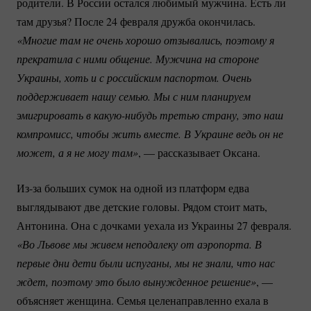
родители. В России остался любимый мужчина. Есть ли
там друзья? После 24 февраля дружба окончилась.
«Многие там не очень хорошо отзывались, поэтому я 
прекратила с ними общение. Мужчина на стороне 
Украины, хоть и с российским паспортом. Очень 
поддерживает нашу семью. Мы с ним планируем 
эмигрировать в 
какую-нибудь
 третью страну, это наш 
компромисс, чтобы жить вместе. В Украине ведь он не 
может, а я не могу там»
, — рассказывает Оксана.
Из-за
больших сумок на одной из платформ едва
выглядывают две детские головы. Рядом стоит мать,
Антонина. Она с дочками уехала из Украины 27 февраля.
«Во Львове мы живем неподалеку от аэропорта. В 
первые дни дети были испуганы, мы не знали, что нас 
ждет, поэтому это было вынужденное решение»
, —
объясняет женщина. Семья целенаправленно ехала в