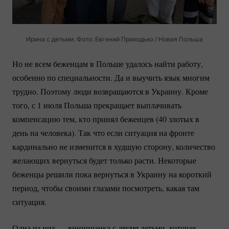
Ирина с детьми. Фото: Евгений Приходько / Новая Польша
Но не всем беженцам в Польше удалось найти работу,
особенно по специальности. Да и выучить язык многим
трудно. Поэтому люди возвращаются в Украину. Кроме
того, с 1 июля Польша прекращает выплачивать
компенсацию тем, кто принял беженцев (40 злотых в
день на человека). Так что если ситуация на фронте
кардинально не изменится в худшую сторону, количество
желающих вернуться будет только расти. Некоторые
беженцы решили пока вернуться в Украину на короткий
период, чтобы своими глазами посмотреть, какая там
ситуация.
Одна из них — винничанка с двумя детьми, которая