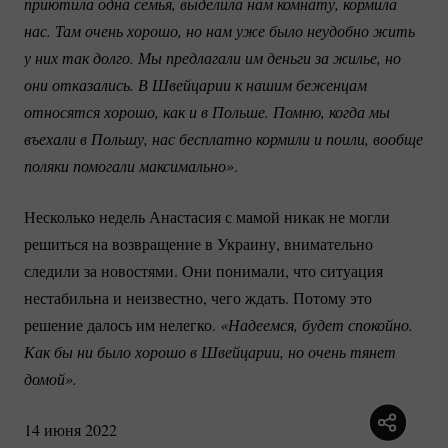
приютила одна семья, выделила нам комнату, кормила 
нас. Там очень хорошо, но нам уже было неудобно жить 
у них так долго. Мы предлагали им деньги за жилье, но 
они отказались. В Швейцарии к нашим беженцам 
относятся хорошо, как и в Польше. Помню, когда мы 
въехали в Польшу, нас бесплатно кормили и поили, вообще 
поляки помогали максимально»
.
Несколько недель Анастасия с мамой никак не могли
решиться на возвращение в Украину, внимательно
следили за новостями. Они понимали, что ситуация
нестабильна и неизвестно, чего ждать. Потому это
решение далось им нелегко.
«Надеемся, будет спокойно. 
Как бы ни было хорошо в Швейцарии, но очень тянет 
домой».
14 июня 2022