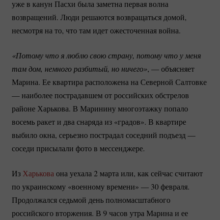
уже в канун Пасхи была заметна первая волна
возвращений. Люди решаются возвращаться домой,
несмотря на то, что там идет ожесточенная война.
«Потому что я люблю свою страну, потому что у меня 
там дом, немного разбитый, но ничего»
, — объясняет
Марина. Ее квартира расположена на Северной Салтовке
— наиболее пострадавшем от российских обстрелов
районе Харькова. В Маринину многоэтажку попало
восемь ракет и два снаряда из «градов». В квартире
выбило окна, серьезно пострадал соседний подъезд —
соседи присылали фото в мессенджере.
Из
Харькова
она уехала 2 марта или, как сейчас считают
по украинскому «военному времени» — 30 февраля.
Продолжался седьмой день полномасштабного
российского вторжения. В 9 часов утра Марина и ее