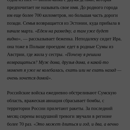
предпочитает не называть свое имя. До родного города
им еще более 700 километров, но большая часть дороги
позади. Семья возвращается из Эстонии, куда прибыла в
начале марта.
«Едем на разведку, а там уже будет 
видно»
, — рассказывает беженка. Неподалеку сидит Ира,
она тоже в Польше проездом: едет в родные Сумы из
Австрии, где жила у сестры.
«Почему я решила 
возвращаться? Муж дома, друзья дома, в 
какой-то
момент я уже не колебалась, ехать или не ехать назад — 
очень хочется домой»
.
Российские войска ежедневно обстреливают Сумскую
область, вражеская авиация сбрасывает бомбы, с
территории России прилетают ракеты. За последний
месяц сирены воздушной тревоги звучали в регионе
более 70 раз.
«Это может длиться и год, и два, а вечно 