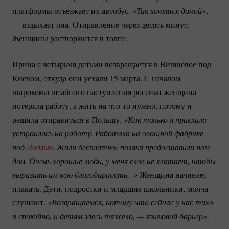
платформы отъезжает их автобус.
«Так хочется домой»
,
— вздыхает она. Отправление через десять минут.
Женщины растворяются в толпе.
Ирина с четырьмя детьми возвращается в Вишневое под
Киевом, откуда они уехали 15 марта. С началом
широкомасштабного наступления россиян женщина
потеряла работу, а жить на
что-то
нужно, потому и
решила отправиться в Польшу.
«Как только я приехала — 
устроилась на работу. Работала на овощной фабрике 
под 
Лодзью
. Жили бесплатно: поляки предоставили нам 
дом. Очень хорошие люди, у меня слов не хватает, чтобы 
выразить им всю благодарность...»
Женщина начинает
плакать. Дети, подростки и младшие школьники, молча
слушают.
«Возвращаемся, потому что сейчас у нас тихо 
и спокойно, и детям здесь тяжело, — языковой барьер»
.