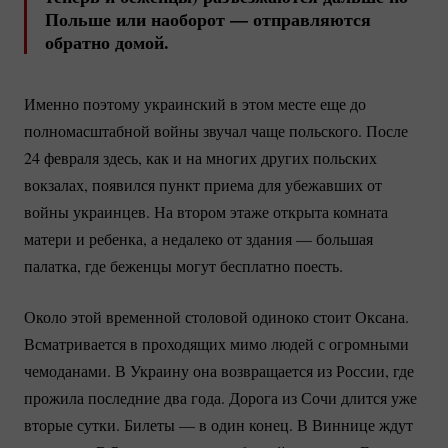
Польше или наоборот — отправляются
обратно домой.
Именно поэтому украинский в этом месте еще до
полномасштабной войны звучал чаще польского. После
24 февраля здесь, как и на многих других польских
вокзалах, появился пункт приема для убежавших от
войны украинцев. На втором этаже открыта комната
матери и ребенка, а недалеко от здания — большая
палатка, где беженцы могут бесплатно поесть.
Около этой временной столовой одиноко стоит Оксана.
Всматривается в проходящих мимо людей с огромными
чемоданами. В Украину она возвращается из России, где
прожила последние два года. Дорога из Сочи длится уже
вторые сутки. Билеты — в один конец. В Виннице ждут