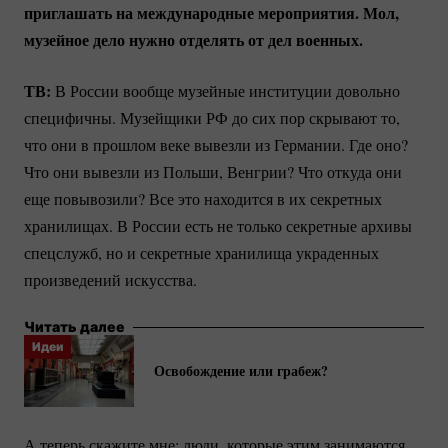
приглашать на международные мероприятия. Мол,
музейное дело нужно отделять от дел военных.
ТВ:
В России вообще музейные институции довольно
специфичны. Музейщики РФ до сих пор скрывают то,
что они в прошлом веке вывезли из Германии. Где оно?
Что они вывезли из Польши, Венгрии? Что откуда они
еще повывозили? Все это находится в их секретных
хранилищах. В России есть не только секретные архивы
спецслужб, но и секретные хранилища украденных
произведений искусства.
Читать далее
Идеи
Освобождение или грабеж?
А теперь скажите мне: люди, которые этим занимаются,