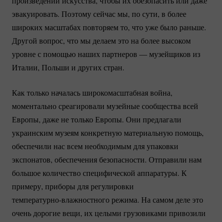
произведений искусства, чтобы их обезопасить или даже
эвакуировать. Поэтому сейчас мы, по сути, в более
широких масштабах повторяем то, что уже было раньше.
Другой вопрос, что мы делаем это на более высоком
уровне с помощью наших партнеров — музейщиков из
Италии, Польши и других стран.
Как только началась широкомасштабная война,
моментально среагировали музейные сообщества всей
Европы, даже не только Европы. Они предлагали
украинским музеям конкретную материальную помощь,
обеспечили нас всем необходимым для упаковки
экспонатов, обеспечения безопасности. Отправили нам
большое количество специфической аппаратуры. К
примеру, приборы для регулировки
температурно-влажностного
режима. На самом деле это
очень дорогие вещи, их целыми грузовиками привозили