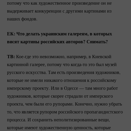
потому что как художественное произведение он не
выдерживает конкуренции с другими картинами из
наших фондов.
ЕК: Что делать украинским галереям, в которых
висят картины российских авторов? Снимать?
ТВ:
Кое-где
это невозможно, например, в Киевской
картинной галерее, потому что
когда-то
это был музей
русского искусства. Там есть произведения художников,
которые не имели никакого отношения к российскому
имперскому проекту. Или в Одессе — там много работ
художников, которые скорее страдали от имперского
проекта, чем были его рупорами. Конечно, нужно убрать
то, что является рупором российского пропагандистского
процесса. И сохранить неполитизированные вещи,
которые имеют художественную ценность, которые