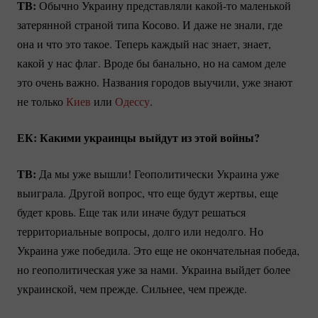
ТВ:
Обычно Украину представляли
какой-то
маленькой
затерянной страной типа Косово. И даже не знали, где
она и что это такое. Теперь каждый нас знает, знает,
какой у нас флаг. Вроде бы банально, но на самом деле
это очень важно. Названия городов выучили, уже знают
не только
Киев
или
Одессу
.
ЕК: Какими украинцы выйдут из этой войны?
ТВ:
Да мы уже вышли! Геополитически Украина уже
выиграла. Другой вопрос, что еще будут жертвы, еще
будет кровь. Еще так или иначе будут решаться
территориальные вопросы, долго или недолго. Но
Украина уже победила. Это еще не окончательная победа,
но геополитическая уже за нами. Украина выйдет более
украинской, чем прежде. Сильнее, чем прежде.