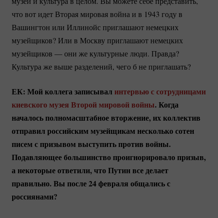
музеи и культура в целом. Вы можете себе представить,
что вот идет Вторая мировая война и в 1943 году в
Вашингтон или Иллинойс приглашают немецких
музейщиков? Или в Москву приглашают немецких
музейщиков — они же культурные люди. Правда?
Культура же выше разделений, чего б не приглашать?
ЕК: Мой коллега записывал
интервью с сотрудницами
киевского музея Второй мировой войны
. Когда
началось полномасштабное вторжение, их коллектив
отправил российским музейщикам несколько сотен
писем с призывом выступить против войны.
Подавляющее большинство проигнорировало призыв,
а некоторые ответили, что Путин все делает
правильно. Вы после 24 февраля общались с
россиянами?