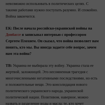
невозможно использовать в политических целях. С
такими работами нужно поступать разумно. И спокойно.
Война закончится.
ЕК: После начала
российско-украинской
войны на
Донбассе
я записывал интервью с профессором
Сергеем Плохием. Он сказал, что война позволяет нам
понять, кто мы. Вы иногда задаете себе вопрос, зачем
нам эта война?
ТВ:
Украина не выбирала эту войну. Украина стала ее
жертвой, заложницей. Это несомненная трагедия с
многочисленными негативными последствиями, но есть
и положительные вещи. Это консолидация нового
политического украинского народа, украинской
политической нации. Позитивом, наверное, можно
назвать и разделение воды и масла: те, кто хочет