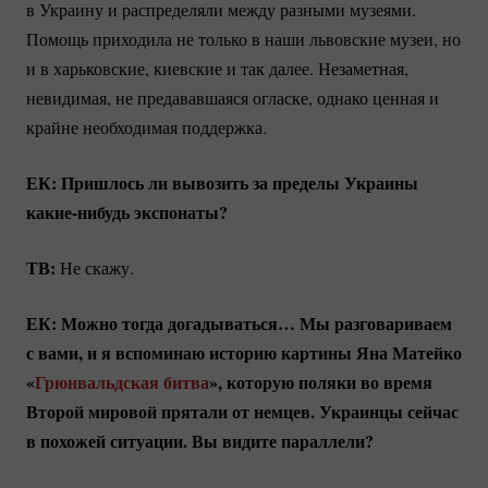
в Украину и распределяли между разными музеями.
Помощь приходила не только в наши львовские музеи, но
и в харьковские, киевские и так далее. Незаметная,
невидимая, не предававшаяся огласке, однако ценная и
крайне необходимая поддержка.
ЕК: Пришлось ли вывозить за пределы Украины
какие-нибудь
экспонаты?
ТВ:
Не скажу.
ЕК: Можно тогда догадываться… Мы разговариваем
с вами, и я вспоминаю историю картины Яна Матейко
«
Грюнвальдская битва
», которую поляки во время
Второй мировой прятали от немцев. Украинцы сейчас
в похожей ситуации. Вы видите параллели?