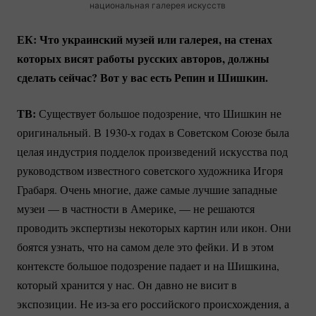
национальная галерея искусств
ЕК: Что украинский музей или галерея, на стенах
которых висят работы русских авторов, должны
сделать сейчас? Вот у вас есть Репин и Шишкин.
ТВ:
Существует большое подозрение, что Шишкин не
оригинальный. В 1930-х годах в Советском Союзе была
целая индустрия подделок произведений искусства под
руководством известного советского художника Игоря
Грабаря. Очень многие, даже самые лучшие западные
музеи — в частности в Америке, — не решаются
проводить экспертизы некоторых картин или икон. Они
боятся узнать, что на самом деле это фейки. И в этом
контексте большое подозрение падает и на Шишкина,
который хранится у нас. Он давно не висит в
экспозиции. Не
из-за
его российского происхождения, а