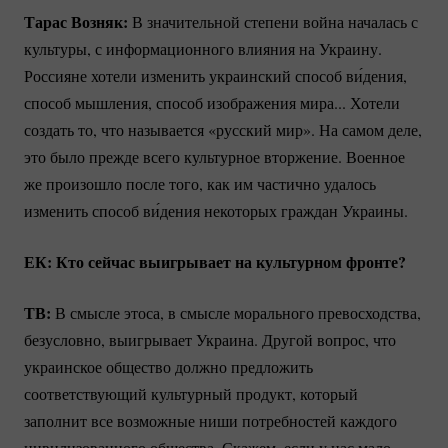
Тарас Возняк:
В значительной степени война началась с
культуры, с информационного влияния на Украину.
Россияне хотели изменить украинский способ ви́дения,
способ мышления, способ изображения мира... Хотели
создать то, что называется «русский мир». На самом деле,
это было прежде всего культурное вторжение. Военное
же произошло после того, как им частично удалось
изменить способ ви́дения некоторых граждан Украины.
ЕК: Кто сейчас выигрывает на культурном фронте?
ТВ:
В смысле этоса, в смысле морального превосходства,
безусловно, выигрывает Украина. Другой вопрос, что
украинское общество должно предложить
соответствующий культурный продукт, который
заполнит все возможные ниши потребностей каждого
цивилизованного общества. Скажем, если у нас мало