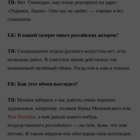
ТВ:
Нет. Очевидно, они плохо реагируют на адрес
«Украина, Львов». Они нас не любят, — говорю я без
сожаления.
ЕК: В вашей галерее много российских авторов?
ТВ:
Специального отдела русского искусства нет, есть
несколько работ. В советское время действовал так
называемый музейный обмен. Тогда они к нам и попали.
ЕК: Как этот обмен выглядел?
ТВ:
Москва забирала у нас работы очень хороших
художников, например, поляков Яцека Мальчевского или
Яна Матейко
, а нам давали
какого-нибудь
посредственного российского — на тебе, боже, что нам
негоже. И таким образом они обогащали свои коллекции.