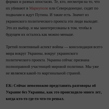
формах и разных ипостасях. Те, кто, несмотря на то, что
их убивают в
Мариуполе
или Северодонецке, сидят по
подвалам и ждут Путина. И такие есть. Значит из
украинского политического проекта эти люди выходят.
Это их выбор, и мы заинтересованы в том, чтобы в
будущем их осталось как можно меньше.
Третий позитивный аспект войны — консолидация всего
мира вокруг Украины, вокруг украинского
политического проекта. Украина сейчас признана
полноправной участницей мировой политики. Мы уже
не являемся
какой-то
маргинальной страной.
ЕК: Сейчас невозможно представить разговоры об
Украине без Украины, как это происходило много лет,
когда
кто-то
где-то
что-то
решал.