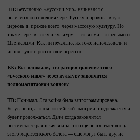
ТВ:
Безусловно. «Русский мир» начинался с
религиозного влияния через Русскую православную
церковь и, прежде всего, через массовую культуру. Но
также через высокую культуру — со всеми Тютчевыми и
Цветаевыми. Как ни печально, их тоже использовали и
используют в российской агрессии.
ЕК: Вы понимали, что распространение этого
«русского мира» через культуру закончится
полномасштабной войной?
ТВ:
Понимал. Эта война была запрограммирована.
Безусловно, агония российской империи продолжается и
будет продолжаться. Даже когда закончится
российско-украинская
война, это еще не означает конца
этого марлезонского балета — еще могут быть другие