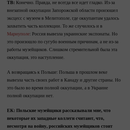
ТВ:
Конечно. Правда, не всегда все идет гладко.
Из-за
внезапной оккупации Запорожской области произошел
эксцесс с музеем в Мелитополе, где оккупантам удалось
захватить часть коллекции. То же случилось и в
Мариуполе
: Россия вывезла украинские экспонаты. Но
это произошло по сугубо военным причинам, а не
из-за
работы музейщиков. Слишком стремительной была эта
оккупация, это наступление.
А возвращаясь к Польше: Польша в прошлом веке
вывезла часть своих работ в Канаду и другие страны. Но
это было во время полной оккупации, а в Украине
полной оккупации нет.
ЕК: Польские музейщики рассказывали мне, что
некоторые их западные коллеги считают, что,
несмотря на войну, российских музейщиков стоит