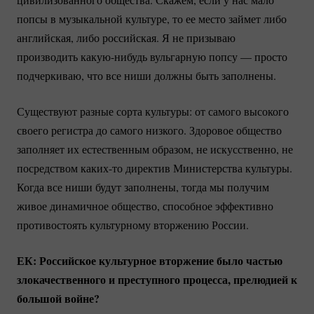
попсы в музыкальной культуре, то ее место займет либо
английская, либо российская. Я не призываю
производить
какую-нибудь
вульгарную попсу — просто
подчеркиваю, что все ниши должны быть заполнены.
Существуют разные сорта культуры: от самого высокого
своего регистра до самого низкого. Здоровое общество
заполняет их естественным образом, не искусственно, не
посредством
каких-то
директив Министерства культуры.
Когда все ниши будут заполнены, тогда мы получим
живое динамичное общество, способное эффективно
противостоять культурному вторжению России.
ЕК: Российское культурное вторжение было частью
злокачественного и преступного процесса, прелюдией к
большой войне?