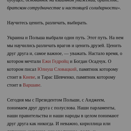
братском сотрудничестве и настоящей солидарности».
Научитесь ценить, различать, выбирать.
Украина и Польша выбрали один путь. Этот путь. На нем
мы научились различать врагов и ценить друзей. Ценить
друг друга и, самое важное, — уважать. Настало время, о
котором мечтали
Ежи Гедройц
и Богдан Осадчук. О
котором писал
Юлиуш Словацкий
, памятник которому
стоит в
Киеве
, и Тарас Шевченко, памятник которому
стоит в
Варшаве
.
Сегодня мы с Президентом Польши, с Анджеем,
понимаем друг друга с полуслова. Наши парламенты,
наши правительства и наши народы в целом понимают
друг друга как никогда. И неважно, кириллица или