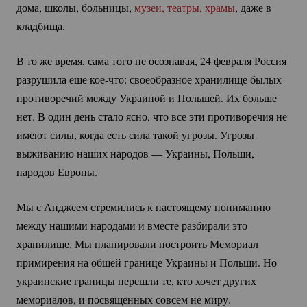
дома, школы, больницы,
музеи, театры, храмы
, даже в
кладбища.
В то же время, сама того не осознавая, 24 февраля Россия
разрушила еще
кое-что:
своеобразное хранилище былых
противоречий между Украиной и Польшей. Их больше
нет. В один день стало ясно, что все эти противоречия не
имеют силы, когда есть сила такой угрозы. Угрозы
выживанию наших народов — Украины, Польши,
народов Европы.
Мы с Анджеем стремились к настоящему пониманию
между нашими народами и вместе разбирали это
хранилище. Мы планировали построить Мемориал
примирения на общей границе Украины и Польши. Но
украинские границы перешли те, кто хочет других
мемориалов, и посвященных совсем не миру.