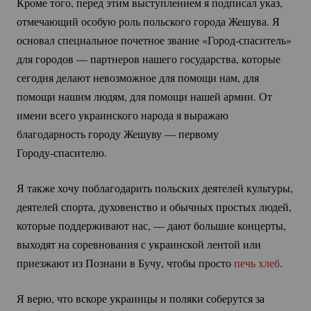
Кроме того, перед этим выступлением я подписал указ,
отмечающий особую роль польского города Жешува. Я
основал специальное почетное звание
«Город-спаситель»
для городов — партнеров нашего государства, которые
сегодня делают невозможное для помощи нам, для
помощи нашим людям, для помощи нашей армии. От
имени всего украинского народа я выражаю
благодарность городу Жешуву — первому
Городу-спасителю.
Я также хочу поблагодарить польских деятелей культуры,
деятелей спорта, духовенство и обычных простых людей,
которые поддерживают нас, — дают большие концерты,
выходят на соревнования с украинской лентой или
приезжают из Познани в Бучу, чтобы просто
печь хлеб
.
Я верю, что вскоре украинцы и поляки соберутся за