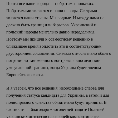
Почти все наши города — побратимы польских.
Побратимами являются и наши народы. Сестрами
являются наши страны. Мы родные. И между нами не
должно быть границ или барьеров. Украинский и
польский народы ментально давно неразделимы.
Поэтому мы пришли к совместному решению в
ближайшее время воплотить это в соответствующем
двустороннем соглашении. Сначала относительно общего
погранично-таможенного
контроля, а впоследствии —
уже условной границы, когда Украина будет членом
Европейского союза.
И я уверен, что все решения, необходимые сперва для
получения статуса кандидата для Украины, а затем и для
полноправного членства обязательно будут приняты. В
частности — благодаря многолетней защите Польшей
украинских интересов на европейском континенте.