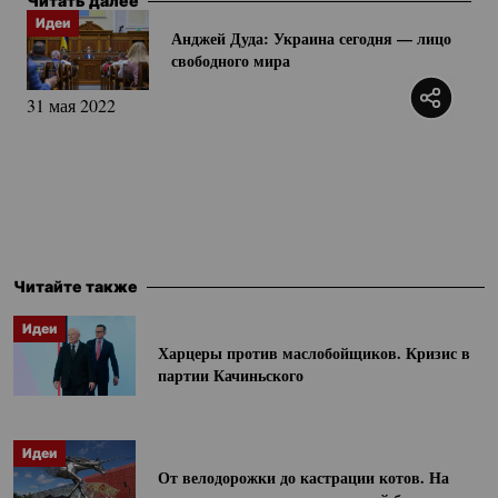
Читать далее
Идеи
Анджей Дуда: Украина сегодня — лицо
свободного мира
31 мая 2022
Читайте также
Идеи
Харцеры против маслобойщиков. Кризис в
партии Качиньского
Идеи
От велодорожки до кастрации котов. На