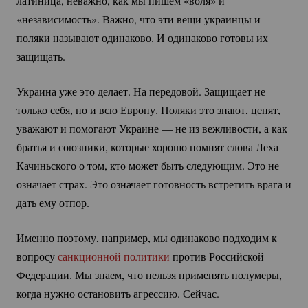
латиница, неважно, как мы пишем «воля» и
«независимость». Важно, что эти вещи украинцы и
поляки называют одинаково. И одинаково готовы их
защищать.
Украина уже это делает. На передовой. Защищает не
только себя, но и всю Европу. Поляки это знают, ценят,
уважают и помогают Украине — не из вежливости, а как
братья и союзники, которые хорошо помнят слова Леха
Качиньского о том, кто может быть следующим. Это не
означает страх. Это означает готовность встретить врага и
дать ему отпор.
Именно поэтому, например, мы одинаково подходим к
вопросу
санкционной политики
против Российской
Федерации. Мы знаем, что нельзя применять полумеры,
когда нужно остановить агрессию. Сейчас.