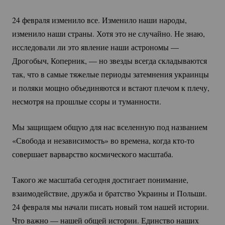
24 февраля изменило все. Изменило наши народы,
изменило наши страны. Хотя это не случайно. Не знаю,
исследовали ли это явление наши астрономы —
Дрогобыч, Коперник, — но звезды всегда складываются
так, что в самые тяжелые периоды затемнения украинцы
и поляки мощно объединяются и встают плечом к плечу,
несмотря на прошлые ссоры и туманности.
Мы защищаем общую для нас вселенную под названием
«Свобода и независимость» во времена, когда
кто-то
совершает варварство космического масштаба.
Такого же масштаба сегодня достигает понимание,
взаимодействие, дружба и братство Украины и Польши.
24 февраля мы начали писать новый том нашей истории.
Что важно — нашей общей истории. Единство наших