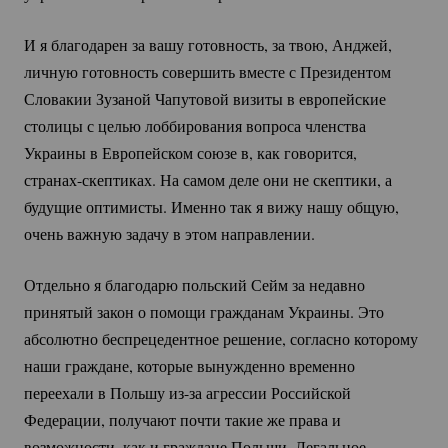
И я благодарен за вашу готовность, за твою, Анджей,
личную готовность совершить вместе с Президентом
Словакии Зузаной Чапутовой визиты в европейские
столицы с целью лоббирования вопроса членства
Украины в Европейском союзе в, как говорится,
странах-скептиках.
На самом деле они не скептики, а
будущие оптимисты. Именно так я вижу нашу общую,
очень важную задачу в этом направлении.
Отдельно я благодарю польский Сейм за недавно
принятый закон о помощи гражданам Украины. Это
абсолютно беспрецедентное решение, согласно которому
наши граждане, которые вынужденно временно
переехали в Польшу
из-за
агрессии Российской
Федерации, получают почти такие же права и
возможности, как и граждане Польши. Легальное