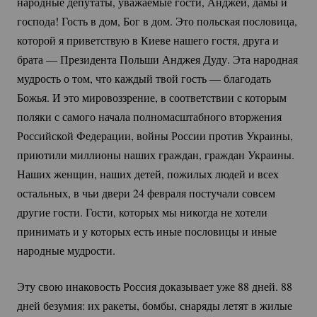
народные депутаты, уважаемые гости, Анджей, дамы и
господа! Гость в дом, Бог в дом. Это польская пословица,
которой я приветствую в Киеве нашего гостя, друга и
брата — Президента Польши Анджея Дуду. Эта народная
мудрость о том, что каждый твой гость — благодать
Божья. И это мировоззрение, в соответствии с которым
поляки с самого начала полномасштабного вторжения
Российской Федерации, войны России против Украины,
приютили миллионы наших граждан, граждан Украины.
Наших женщин, наших детей, пожилых людей и всех
остальных, в чьи двери 24 февраля постучали совсем
другие гости. Гости, которых мы никогда не хотели
принимать и у которых есть иные пословицы и иные
народные мудрости.
Эту свою инаковость Россия доказывает уже 88 дней. 88
дней безумия: их ракеты, бомбы, снаряды летят в жилые