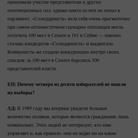
принимали участие представители и других
оппозиционных сил, однако никто из них не попал в
парламент. «Солидарность» вела себя очень прагматично:
при самом оптимистичном сценарии оппозиция могла
получить 100 мест в Сенате и 161 в Сейме — именно
столько кандидатов «Солидарность» и выдвигала.
Коммунисты же создали конкуренцию внутри своих
списков: за 100 мест в Сенате боролись 300
представителей власти.
ЕП: Почему четверо из десяти избирателей не пошли
на выборы?
АД:
В 1989 году мы впервые увидели большое
количество поляков, которые являются гражданами лишь
номинально. Этих людей не интересует, кто ими
управляет и, как правило, они не ходят ни на какие