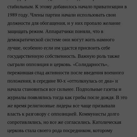
стабильным. К этому добавилось начало приватизации в
1989 году. Члены партии начали использовать свои
должности для обогащения, и у них пропало желание
защищать режим. Аппаратчики поняли, что в
демократической системе они могут жить намного
лучше, особенно если им удастся присвоить себе
государственную собственность. Важную роль также
сыграли оппозиция и церковь. «Солидарность»,
пережившая спад активности после введения военного
положения, в середине 80-х «оттолкнулась от дна» и
начала становиться все сильнее. Подпольные газеты и
журналы появлялись тогда как грибы после дождя. В это
же время религиозные лидеры все чаще призывали
власть к разговору с оппозицией. Коммунисты долго
сопротивлялись, но все же согласились. Католическая
церковь стала своего рода посредником, которому