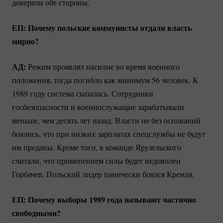
доверяли обе стороны.
ЕП: Почему польские коммунисты отдали власть
мирно?
АД:
Режим проявлял насилие во время военного
положения, тогда погибло как минимум 56 человек. К
1989 году система сыпалась. Сотрудники
госбезопасности и военнослужащие зарабатывали
меньше, чем десять лет назад. Власти не без оснований
боялись, что при низких зарплатах спецслужбы не будут
им преданы. Кроме того, в команде Ярузельского
считали, что применением силы будет недоволен
Горбачев. Польский лидер панически боялся Кремля.
ЕП: Почему выборы 1989 года называют частично
свободными?