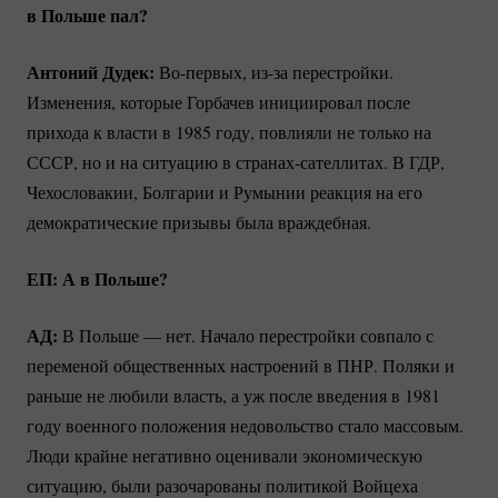
в Польше пал?
Антоний Дудек:
Во-первых
,
из-за
перестройки.
Изменения, которые Горбачев инициировал после
прихода к власти в 1985 году, повлияли не только на
СССР, но и на ситуацию в
странах-сателлитах.
В ГДР,
Чехословакии, Болгарии и Румынии реакция на его
демократические призывы была враждебная.
ЕП: А в Польше?
АД:
В Польше — нет. Начало перестройки совпало с
переменой общественных настроений в ПНР. Поляки и
раньше не любили власть, а уж после введения в 1981
году военного положения недовольство стало массовым.
Люди крайне негативно оценивали экономическую
ситуацию, были разочарованы политикой Войцеха