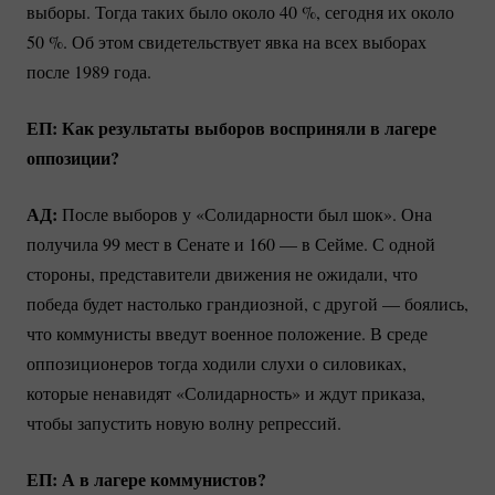
выборы. Тогда таких было около
40 %
, сегодня их около
50 %
. Об этом свидетельствует явка на всех выборах
после 1989 года.
ЕП: Как результаты выборов восприняли в лагере
оппозиции?
АД:
После выборов у «Солидарности был шок». Она
получила 99 мест в Сенате и 160 — в Сейме. С одной
стороны, представители движения не ожидали, что
победа будет настолько грандиозной, с другой — боялись,
что коммунисты введут военное положение. В среде
оппозиционеров тогда ходили слухи о силовиках,
которые ненавидят «Солидарность» и ждут приказа,
чтобы запустить новую волну репрессий.
ЕП: А в лагере коммунистов?