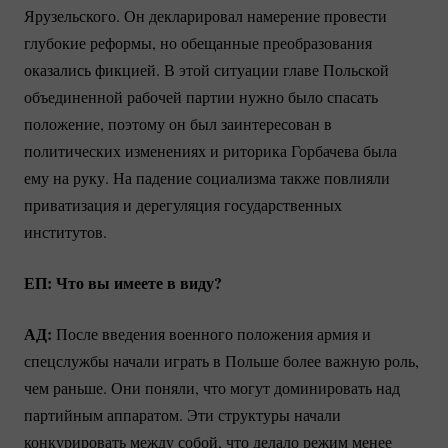
Ярузельского. Он декларировал намерение провести
глубокие реформы, но обещанные преобразования
оказались фикцией. В этой ситуации главе Польской
объединенной рабочей партии нужно было спасать
положение, поэтому он был заинтересован в
политических изменениях и риторика Горбачева была
ему на руку. На падение социализма также повлияли
приватизация и дерегуляция государственных
институтов.
ЕП: Что вы имеете в виду?
АД:
После введения военного положения армия и
спецслужбы начали играть в Польше более важную роль,
чем раньше. Они поняли, что могут доминировать над
партийным аппаратом. Эти структуры начали
конкурировать между собой, что делало режим менее