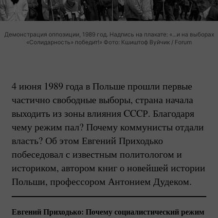
Демонстрация оппозиции, 1989 год. Надпись на плакате: «...и на выборах
«Солидарность» победит!» Фото: Кшиштоф Вуйчик / Forum
4 июня 1989 года в Польше прошли первые
частично свободные выборы, страна начала
выходить из зоны влияния CCCР. Благодаря
чему режим пал? Почему коммунисты отдали
власть? Об этом Евгений Приходько
побеседовал с известным политологом и
историком, автором книг о новейшей истории
Польши, профессором Антонием Дудеком.
Евгений Приходько: Почему социалистический режим