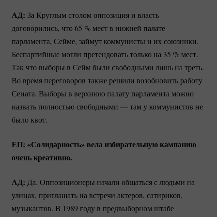
АД:
За Круглым столом оппозиция и власть
договорились, что
65 %
мест в нижней палате
парламента, Сейме, займут коммунисты и их союзники.
Беспартийные могли претендовать только на
35 %
мест.
Так что выборы в Сейм были свободными лишь на треть.
Во время переговоров также решили возобновить работу
Сената. Выборы в верхнюю палату парламента можно
назвать полностью свободными — там у коммунистов не
было квот.
ЕП: «Солидарность» вела избирательную кампанию
очень креативно.
АД:
Да. Оппозиционеры начали общаться с людьми на
улицах, приглашать на встречи актеров, сатириков,
музыкантов. В 1989 году в предвыборном штабе