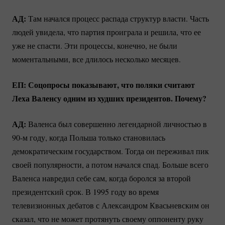
АД:
Там начался процесс распада структур власти. Часть
людей увидела, что партия проиграла и решила, что ее
уже не спасти. Эти процессы, конечно, не были
моментальными, все длилось несколько месяцев.
ЕП: Соцопросы показывают, что поляки считают
Леха Валенсу одним из худших президентов. Почему?
АД:
Валенса был совершенно легендарной личностью в
90-м году, когда Польша только становилась
демократическим государством. Тогда он переживал пик
своей популярности, а потом начался спад. Больше всего
Валенса навредил себе сам, когда боролся за второй
президентский срок. В 1995 году во время
телевизионных дебатов с Александром Квасьневским он
сказал, что не может протянуть своему оппоненту руку