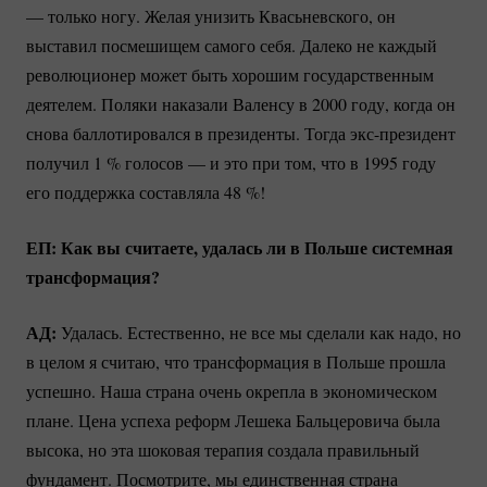
— только ногу. Желая унизить Квасьневского, он
выставил посмешищем самого себя. Далеко не каждый
революционер может быть хорошим государственным
деятелем. Поляки наказали Валенсу в 2000 году, когда он
снова баллотировался в президенты. Тогда
экс-президент
получил
1 %
голосов — и это при том, что в 1995 году
его поддержка составляла
48 %
!
ЕП: Как вы считаете, удалась ли в Польше системная
трансформация?
АД:
Удалась. Естественно, не все мы сделали как надо, но
в целом я считаю, что трансформация в Польше прошла
успешно. Наша страна очень окрепла в экономическом
плане. Цена успеха реформ Лешека Бальцеровича была
высока, но эта шоковая терапия создала правильный
фундамент. Посмотрите, мы единственная страна