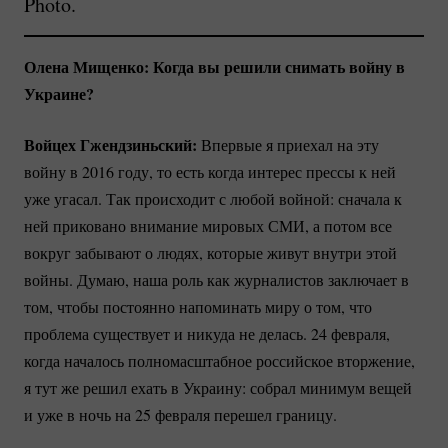
Photo.
Олена Мищенко: Когда вы решили снимать войну в
Украине?
Войцех Гжендзиньский:
Впервые я приехал на эту
войну в 2016 году, то есть когда интерес прессы к ней
уже угасал. Так происходит с любой войной: сначала к
ней приковано внимание мировых СМИ, а потом все
вокруг забывают о людях, которые живут внутри этой
войны. Думаю, наша роль как журналистов заключает в
том, чтобы постоянно напоминать миру о том, что
проблема существует и никуда не делась. 24 февраля,
когда началось полномасштабное российское вторжение,
я тут же решил ехать в Украину: собрал минимум вещей
и уже в ночь на 25 февраля перешел границу.