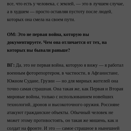
все, что есть у человека, с землей, — это в лучшем случае,
а в худшем — просто оставляя пустоту после людей,
которых она смела на своем пути.
ОМ: Это не первая война, которую вы
документируете. Чем она отличается от тех, на
которых вы бывали раньше?
ВГ:
Да, это не первая война, которую я вижу — я работал
военным фоторепортером, в частности, в Афганистане,
Южном Судане, Грузии — но для мирных жителей она
точно самая страшная. Она такая же, как Первая и Вторая
мировые войны, только с использованием новейших
технологий, дронов и высокоточного оружия. Россияне
атакуют гражданские объекты. Обычный человек не
может этому противостоять, он такая же мишень, как и
солдат на фронте. И это — самое страшное в нынешней