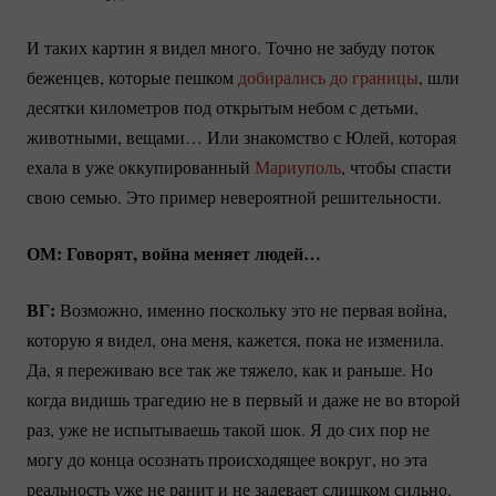
И таких картин я видел много. Точно не забуду поток
беженцев, которые пешком
добирались до границы
, шли
десятки километров под открытым небом с детьми,
животными, вещами… Или знакомство с Юлей, которая
ехала в уже оккупированный
Мариуполь
, чтобы спасти
свою семью. Это пример невероятной решительности.
ОМ: Говорят, война меняет людей…
ВГ:
Возможно, именно поскольку это не первая война,
которую я видел, она меня, кажется, пока не изменила.
Да, я переживаю все так же тяжело, как и раньше. Но
когда видишь трагедию не в первый и даже не во второй
раз, уже не испытываешь такой шок. Я до сих пор не
могу до конца осознать происходящее вокруг, но эта
реальность уже не ранит и не задевает слишком сильно.