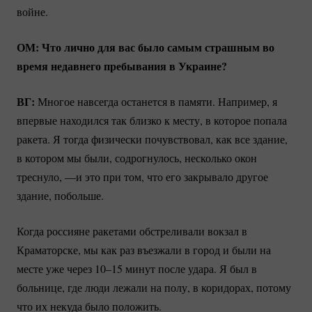
войне.
ОМ: Что лично для вас было самым страшным во
время недавнего пребывания в Украине?
ВГ:
Многое навсегда останется в памяти. Например, я
впервые находился так близко к месту, в которое попала
ракета. Я тогда физически почувствовал, как все здание,
в котором мы были, содрогнулось, несколько окон
треснуло, —и это при том, что его закрывало другое
здание, побольше.
Когда россияне ракетами обстреливали вокзал в
Краматорске, мы как раз въезжали в город и были на
месте уже через 10–15 минут после удара. Я был в
больнице, где люди лежали на полу, в коридорах, потому
что их некуда было положить.