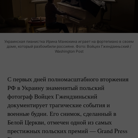
Украинская пианистка Ирина Манюкина играет на фортепиано в своем
доме, который разбомбили россияне. Фото: Войцех Гжендзиньский /
Washington Post
С первых дней полномасштабного вторжения
РФ в Украину знаменитый польский
фотограф Войцех Гжендзиньский
документирует трагические события и
военные будни. Его снимок, сделанный в
Белой Церкви, отмечен одной из самых
престижных польских премий — Grand Press