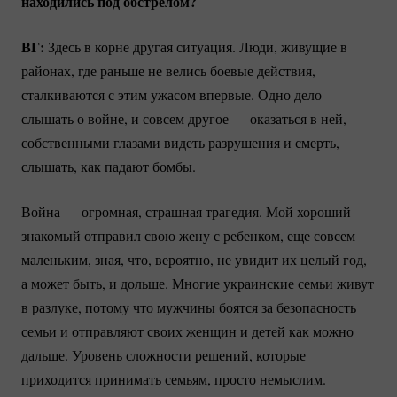
находились под обстрелом?
ВГ:
Здесь в корне другая ситуация. Люди, живущие в
районах, где раньше не велись боевые действия,
сталкиваются с этим ужасом впервые. Одно дело —
слышать о войне, и совсем другое — оказаться в ней,
собственными глазами видеть разрушения и смерть,
слышать, как падают бомбы.
Война — огромная, страшная трагедия. Мой хороший
знакомый отправил свою жену с ребенком, еще совсем
маленьким, зная, что, вероятно, не увидит их целый год,
а может быть, и дольше. Многие украинские семьи живут
в разлуке, потому что мужчины боятся за безопасность
семьи и отправляют своих женщин и детей как можно
дальше. Уровень сложности решений, которые
приходится принимать семьям, просто немыслим.