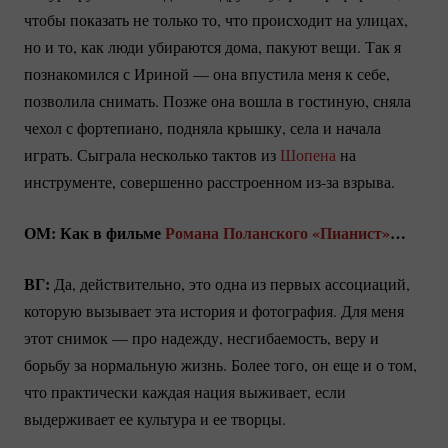
чтобы показать не только то, что происходит на улицах,
но и то, как люди убираются дома, пакуют вещи. Так я
познакомился с Ириной — она впустила меня к себе,
позволила снимать. Позже она вошла в гостиную, сняла
чехол с фортепиано, подняла крышку, села и начала
играть. Сыграла несколько тактов из
Шопена
на
инструменте, совершенно расстроенном
из-за
взрыва.
ОМ: Как в фильме
Романа Поланского
«Пианист»
…
ВГ:
Да, действительно, это одна из первых ассоциаций,
которую вызывает эта история и фотография. Для меня
этот снимок — про надежду, несгибаемость, веру и
борьбу за нормальную жизнь. Более того, он еще и о том,
что практически каждая нация выживает, если
выдерживает ее культура и ее творцы.