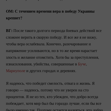
ОМ: С течением времени вера в победу Украины
крепнет?
ВГ:
После такого долгого периода боевых действий все
сложнее верить в скорую победу. И все же я не вижу,
чтобы вера ослабевала. Конечно, разочарование и
напряжение усиливаются, но в то же время нарастает
злость и желание отомстить. Хотя бы за преступления,
изнасилования, убийства, совершенные в
Буче
,
Мариуполе
и других городах и деревнях.
Я надеюсь, что победит смелость, отвага и жизнь. Я
говорю — надеюсь, потому что не уверен на сто
процентов. Я не из тех, кто убежден, что добро всегда
побеждает, хотя мир был бы гораздо лучше, если бы все
было именно так. Поэтому остается надеяться, что добро