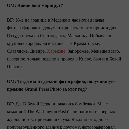
ОМ: Какой был маршрут?
ВГ:
Уже на границе в Медыке в час ночи я начал
фотографировать, документировать то, что происходит.
Оттуда поехал в Светлодарск, Марьинку. Побывал в
крупных городах на востоке — в Краматорске,
Славянске, Днепре,
Харькове
, Запорожье. Меньше всего,
наверное, только неделю я провел в Киеве, был и в Белой
Церкви.
ОМ: Тогда вы и сделали фотографию, получившую
премию Grand Press Photo за этот год?
ВГ:
Да. В Белой Церкви начались бомбежки. Мы с
командой The Washington Post были одними из первых
журналистов, приехавших туда. Я ходил от одного
полуразрушенного здания к другому, фотографировал,