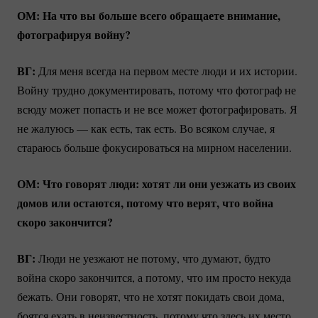
ОМ: На что вы больше всего обращаете внимание,
фотографируя войну?
ВГ:
Для меня всегда на первом месте люди и их истории.
Войну трудно документировать, потому что фотограф не
всюду может попасть и не все может фотографировать. Я
не жалуюсь — как есть, так есть. Во всяком случае, я
стараюсь больше фокусироваться на мирном населении.
ОМ: Что говорят люди: хотят ли они уезжать из своих
домов или остаются, потому что верят, что война
скоро закончится?
ВГ:
Люди не уезжают не потому, что думают, будто
война скоро закончится, а потому, что им просто некуда
бежать. Они говорят, что не хотят покидать свои дома,
боятся ехать в неизвестность, потому что здесь их место