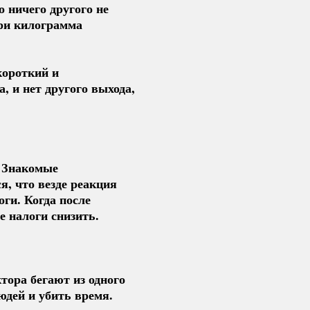
 ничего другого не
три килограмма
короткий и
, и нет другого выхода,
. Знакомые
я, что везде реакция
ги. Когда после
 налоги снизить.
тора бегают из одного
юдей и убить время.