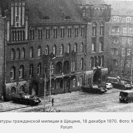
туры гражданской милиции в Щецине, 18 декабря 1970. Фото: 
Forum