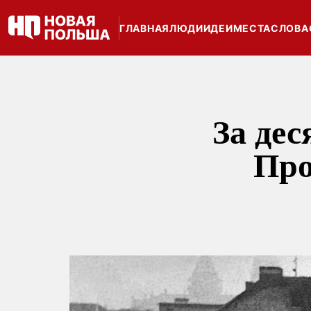
ГЛАВНАЯ
ЛЮДИ
ИДЕИ
МЕСТА
СЛОВА
За дес
Про