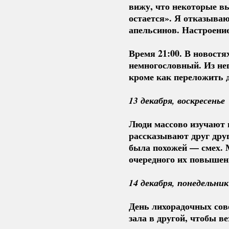
вижу, что некоторые в
остается». Я отказыва
апельсинов. Настроени
Время 21:00. В новост
немногословный. Из нег
кроме как переложить 
13 декабря, воскресенье 
Люди массово изучают 
рассказывают друг друг
была похожей — смех. 
очередного их повышен
14 декабря, понедельник
День лихорадочных сове
зала в другой, чтобы в