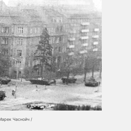
Марек Часнойч /