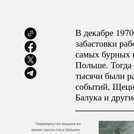
В декабре 1970
забастовки ра
самых бурных 
Польше. Тогда 
тысячи были р
событий, Щеци
Балука и други
Перевернутая машина во
время протестов в Щецине.