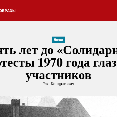
ОБРАЗЫ
Люди
ять лет до «Солидар
тесты 1970 года гла
участников
Эва Кондратович