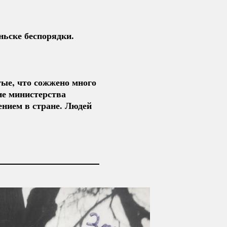
аньске беспорядки.
тые, что сожжено много
ие министерства
нием в стране. Людей