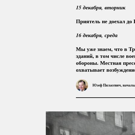
15 декабря, вторник  
Приятель не доехал до 
16 декабря, среда  
Мы уже знаем, что в Тр
зданий, в том числе во
обороны. Местная прес
охватывает возбуждени
Юзеф Пиласевич, началь