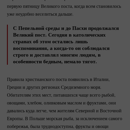
первую пятницу Великого поста, когда всем становилось
уже неудобно веселиться дальше.
С Пепельной среды и до Пасхи продолжался
Великий пост. Сегодня в католических
странах об этом остались лишь
воспоминания, а
когда-то
он соблюдался
строго и доставлял многим людям, в
особенности бедным, немало тягот.
Правила христианского поста появились в Италии,
Греции и других регионах Средиземного моря.
Обитателям этих мест, питавшихся чаще всего рыбой,
овощами, хлебом, оливковым маслом и фруктами, они
давались куда легче, чем жителям Северной и Восточной
Европы. В Польше морская рыба, за исключением самого
побережья, была труднодоступна, фрукты и овощи