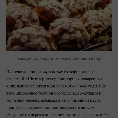
Пончики с миндальными хлопьями. Источник: Pixabay
Настоящую пончиковую поэму сотворил из своего
рецепта Ян Шиттлер, автор популярных поваренных
книг, выпускавшихся в Вильно в 30-е и 40-е годы XIX
века. Дрожжевое тесто он обогащал еще желтками и
топленым маслом, добавлял в него лимонной цедры,
приправлял кардамоном или звёздчатым анисом
(бадьяном), а перед выпеканием начинял вареньем либо