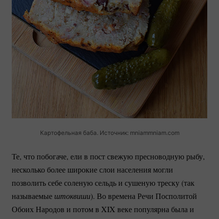
Картофельная баба. Источник: mniammniam.com
Те, что побогаче, ели в пост свежую пресноводную рыбу,
несколько более широкие слои населения могли
позволить себе соленую сельдь и сушеную треску (так
называемые
штоквиши
). Во времена Речи Посполитой
Обоих Народов и потом в XIX веке популярна была и