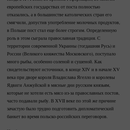
европейских государствах от поста полностью
отказались, а в большинстве католических стран его
смягчили, допустив употребление молочных продуктов,
в Польше пост стал еще более строгим. Определенную
роль в этом сыграла православная традиция. С
территории современной Украины (тогдашняя Русь) и
России (Великого княжества Московского), поступало
много рыбы, особенно соленой и сушеной. Как
свидетельствуют источники, в конце XIV и в начале XV
века при дворе короля Владислава Ягелло и королевы
Ядвиги Анжуйской в мясные дни русским князьям,
которые не хотели есть мясо
из-за
православных постов,
часто подавали рыбу. В XVII веке по этой же причине
зачастую было трудно подготовить дипломатический
банкет во время
польско-российских
переговоров.