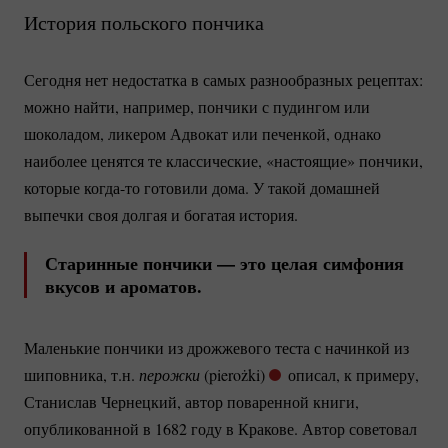
История польского пончика
Сегодня нет недостатка в самых разнообразных рецептах:
можно найти, например, пончики с пудингом или
шоколадом, ликером Адвокат или печенкой, однако
наиболее ценятся те классические, «настоящие» пончики,
которые
когда-то
готовили дома. У такой домашней
выпечки своя долгая и богатая история.
Старинные пончики — это целая симфония
вкусов и ароматов.
Маленькие пончики из дрожжевого теста с начинкой из
шиповника, т.н.
перожки 
(pierożki)
описал, к примеру,
Станислав Чернецкий, автор поваренной книги,
опубликованной в 1682 году в Кракове. Автор советовал