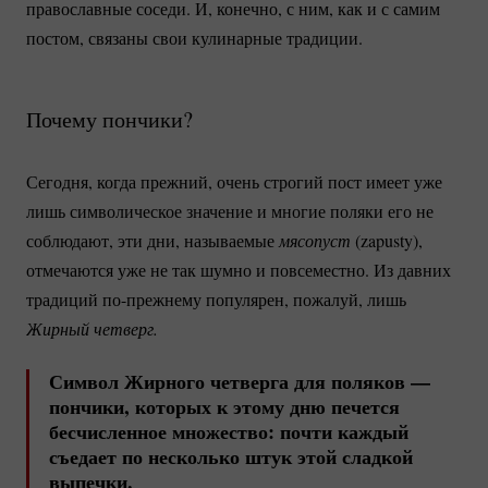
православные соседи. И, конечно, с ним, как и с самим
постом, связаны свои кулинарные традиции.
Почему пончики?
Сегодня, когда прежний, очень строгий пост имеет уже
лишь символическое значение и многие поляки его не
соблюдают, эти дни, называемые
мясопуст 
(zapusty),
отмечаются уже не так шумно и повсеместно. Из давних
традиций
по-прежнему
популярен, пожалуй, лишь
Жирный четверг.
Символ Жирного четверга для поляков —
пончики, которых к этому дню печется
бесчисленное множество: почти каждый
съедает по несколько штук этой сладкой
выпечки.