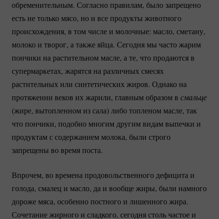
обременительным. Согласно правилам, было запрещено
есть не только мясо, но и все продукты животного
происхождения, в том числе и молочные: масло, сметану,
молоко и творог, а также яйца. Сегодня мы часто жарим
пончики на растительном масле, а те, что продаются в
супермаркетах, жарятся на различных смесях
растительных или синтетических жиров. Однако на
протяжении веков их жарили, главным образом в
смальце 
(жире, вытопленном из сала) либо топленом масле, так
что пончики, подобно многим другим видам выпечки и
продуктам с содержанием молока, были строго
запрещены во время поста.
Впрочем, во времена продовольственного дефицита и
голода, смалец и масло, да и вообще жиры, были намного
дороже мяса, особенно постного и лишенного жира.
Сочетание жирного и сладкого, сегодня столь частое и