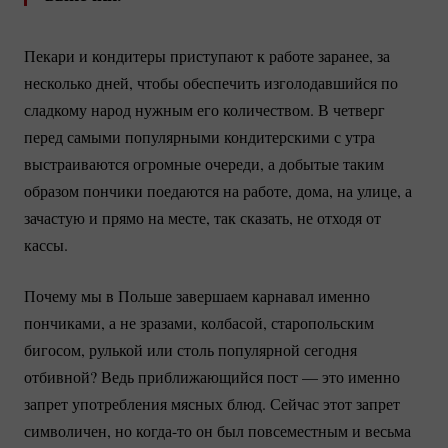
Пекари и кондитеры приступают к работе заранее, за
несколько дней, чтобы обеспечить изголодавшийся по
сладкому народ нужным его количеством. В четверг
перед самыми популярными кондитерскими с утра
выстраиваются огромные очереди, а добытые таким
образом пончики поедаются на работе, дома, на улице, а
зачастую и прямо на месте, так сказать, не отходя от
кассы.
Почему мы в Польше завершаем карнавал именно
пончиками, а не зразами, колбасой, старопольским
бигосом, рулькой или столь популярной сегодня
отбивной? Ведь приближающийся пост — это именно
запрет употребления мясных блюд. Сейчас этот запрет
символичен, но
когда-то
он был повсеместным и весьма