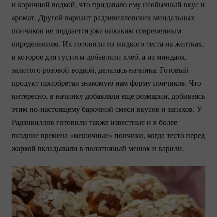
и коричной водкой, что придавало ему необычный вкус и
аромат. Другой вариант радзивилловских миндальных
пончиков не поддается уже никаким современным
определениям. Их готовили из жидкого теста на желтках,
в которое для густоты добавляли хлеб, а из миндаля,
залитого розовой водкой, делалась начинка. Готовый
продукт приобретал знакомую нам форму пончиков. Что
интересно, в начинку добавляли еще розмарин, добиваясь
этим
по-настоящему
барочной смеси вкусов и запахов. У
Радзивиллов готовили также известные и в более
поздние времена «мешочные» пончики, когда тесто перед
жаркой вкладывали в полотняный мешок и варили.