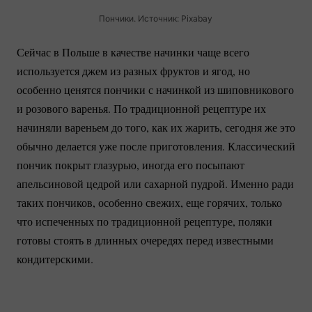
Пончики. Источник: Pixabay
Сейчас в Польше в качестве начинки чаще всего
используется джем из разных фруктов и ягод, но
особенно ценятся пончики с начинкой из шиповникового
и розового варенья. По традиционной рецептуре их
начиняли вареньем до того, как их жарить, сегодня же это
обычно делается уже после приготовления. Классический
пончик покрыт глазурью, иногда его посыпают
апельсиновой цедрой или сахарной пудрой. Именно ради
таких пончиков, особенно свежих, еще горячих, только
что испеченных по традиционной рецептуре, поляки
готовы стоять в длинных очередях перед известными
кондитерскими.