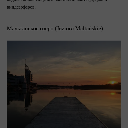
виндсерферов.
Мальтанское озеро (
Jezioro Maltańskie
)