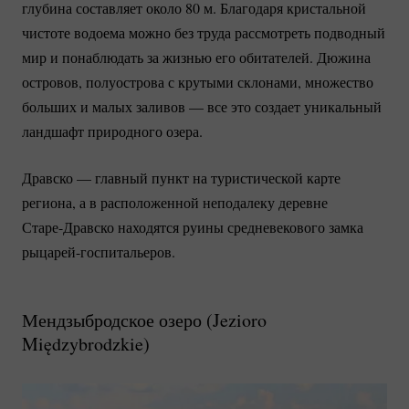
глубина составляет около 80 м. Благодаря кристальной
чистоте водоема можно без труда рассмотреть подводный
мир и понаблюдать за жизнью его обитателей. Дюжина
островов, полуострова с крутыми склонами, множество
больших и малых заливов — все это создает уникальный
ландшафт природного озера.
Дравско — главный пункт на туристической карте
региона, а в расположенной неподалеку деревне
Старе-Дравско
находятся руины средневекового замка
рыцарей-госпитальеров.
Мендзыбродское озеро (
Jezioro
Międzybrodzkie
)