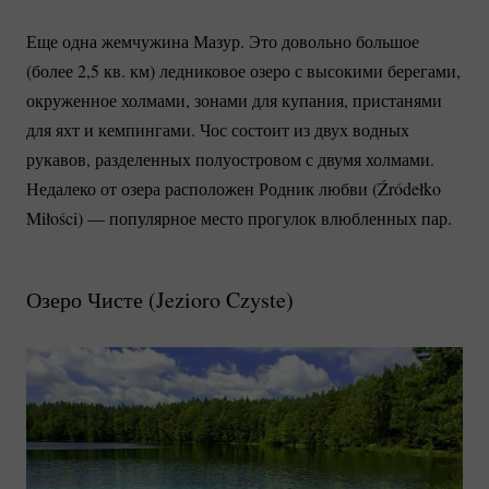
Еще одна жемчужина Мазур. Это довольно большое
(более 2,5 кв. км) ледниковое озеро с высокими берегами,
окруженное холмами, зонами для купания, пристанями
для яхт и кемпингами. Чос состоит из двух водных
рукавов, разделенных полуостровом с двумя холмами.
Недалеко от озера расположен Родник любви (Źródełko
Miłości) — популярное место прогулок влюбленных пар.
Озеро Чисте (
Jezioro Czyste
)