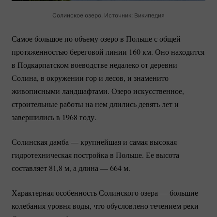
Солинское озеро. Источник: Википедия
Самое большое по объему озеро в Польше с общей
протяженностью береговой линии 160 км. Оно находится
в Подкарпатском воеводстве недалеко от деревни
Солина, в окружении гор и лесов, и знаменито
живописными ландшафтами. Озеро искусственное,
строительные работы на нем длились девять лет и
завершились в 1968 году.
Солинская дамба — крупнейшая и самая высокая
гидротехническая постройка в Польше. Ее высота
составляет 81,8 м, а длина — 664 м.
Характерная особенность Солинского озера — большие
колебания уровня воды, что обусловлено течением реки