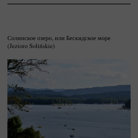
Солинское озеро, или Бескидское море
(
Jezioro Solińskie
)