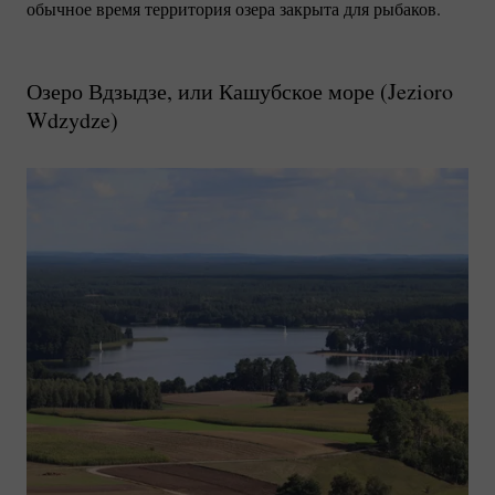
обычное время территория озера закрыта для рыбаков.
Озеро Вдзыдзе, или Кашубское море (
Jezioro
Wdzydze
)