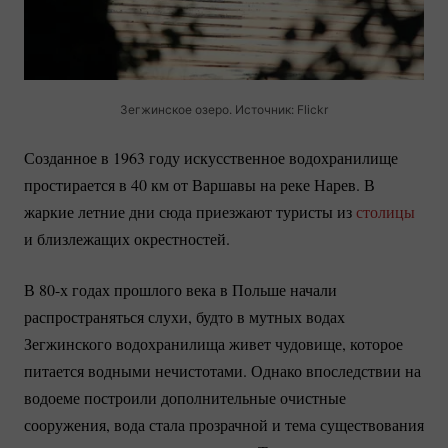
Зегжинское озеро. Источник: Flickr
Созданное в 1963 году искусственное водохранилище
простирается в 40 км от Варшавы на реке Нарев. В
жаркие летние дни сюда приезжают туристы из
столицы
и близлежащих окрестностей.
В 80-х годах прошлого века в Польше начали
распространяться слухи, будто в мутных водах
Зегжинского водохранилища живет чудовище, которое
питается водными нечистотами. Однако впоследствии на
водоеме построили дополнительные очистные
сооружения, вода стала прозрачной и тема существования