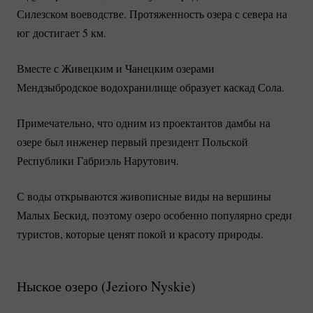
Силезском воеводстве. Протяженность озера с севера на
юг достигает 5 км.
Вместе с Живецким и Чанецким озерами
Мендзыбродское водохранилище образует каскад Сола.
Примечательно, что одним из проектантов дамбы на
озере был инженер первый президент Польской
Республики Габриэль Нарутович.
С воды открываются живописные виды на вершины
Малых Бескид, поэтому озеро особенно популярно среди
туристов, которые ценят покой и красоту природы.
Ныское озеро (
Jezioro Nyskie
)