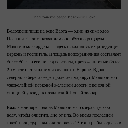
Мальтанское озеро. Источник: Flickr
Водохранилище на реке Варта — один из символов
Познани. Своим названием оно обязано рыцарям
Мальтийского ордена — здесь находились их резиденция,
церковь и госпиталь. Площадь водохранилища составляет
более 60 га, а его поле для регаты, протяженностью более
2 км, считается одним из лучших в Европе. Вдоль
северного берега озера пролегает маршрут Мальтанской
узкоколейной парковой железной дороги с конечной
станцией у входа в познанский Новый зоопарк.
Каждые четыре года из Мальтанского озера спускают
воду, чтобы очистить дно от ила. Во время последней
такой процедуры выловили около 15 тонн рыбы, однако в