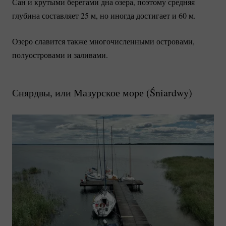
Сан и крутыми берегами дна озера, поэтому средняя
глубина составляет 25 м, но иногда достигает и 60 м.
Озеро славится также многочисленными островами,
полуостровами и заливами.
Снярдвы, или Мазурское море (
Śniardwy
)