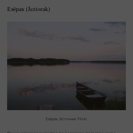
Езёрак (
Jeziorak
)
Езёрак. Источник: Flickr