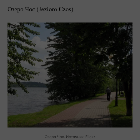
Озеро Чос (
Jezioro Czos
)
Озеро Чос. Источник: Flickr