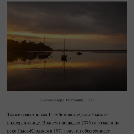
Ныское озеро. Источник: Flickr
Также известно как Глембиновское, или Ныское
водохранилище. Водоем площадью 2075 га создали на
реке
Ныса-Клодзкая
в 1971 году, он обеспечивает