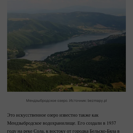
Мендзыбродское озеро. Источник: bezmapy.pl
Это искусственное озеро известно также как
Мендзыбродское водохранилище. Его создали в 1937
году на реке Сола, к востоку от городка
Бельско-Бяла
в