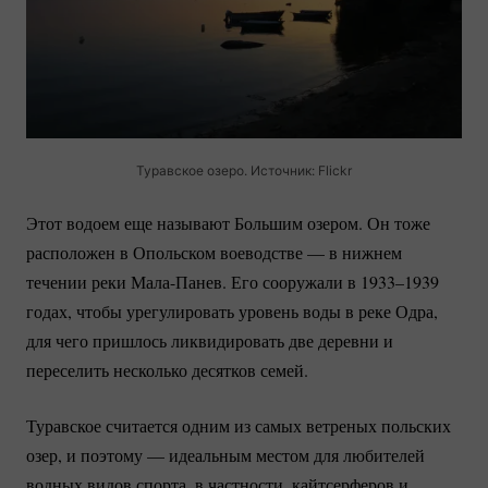
Туравское озеро. Источник: Flickr
Этот водоем еще называют Большим озером. Он тоже
расположен в Опольском воеводстве — в нижнем
течении реки
Мала-Панев.
Его сооружали в 1933–1939
годах, чтобы урегулировать уровень воды в реке Одра,
для чего пришлось ликвидировать две деревни и
переселить несколько десятков семей.
Туравское считается одним из самых ветреных польских
озер, и поэтому — идеальным местом для любителей
водных видов спорта, в частности, кайтсерферов и