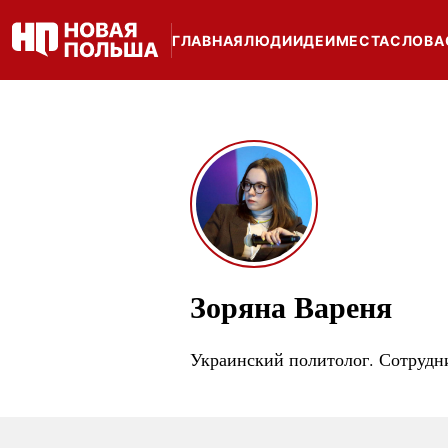
ГЛАВНАЯ
ЛЮДИ
ИДЕИ
МЕСТА
СЛОВА
Зоряна Вареня
Украинский политолог. Сотрудни