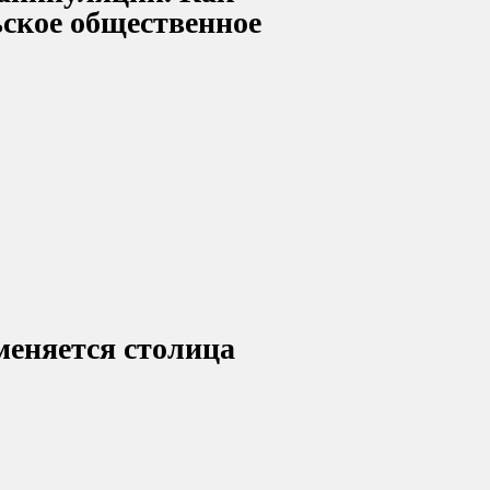
ьское общественное
меняется столица