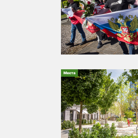
Места