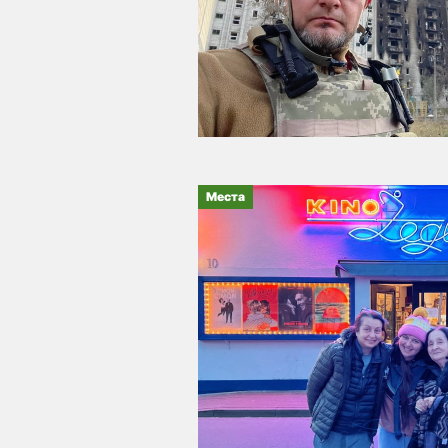
Места