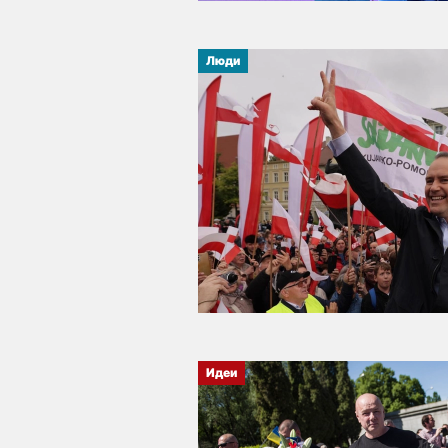
Люди
Идеи