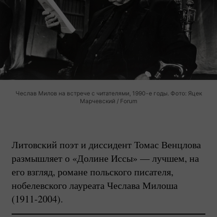
Чеслав Милов на встрече с читателями, 1990-е годы. Фото: Яцек
Марчевский / Forum
Литовский поэт и диссидент Томас Венцлова
размышляет о «Долине Иссы» — лучшем, на
его взгляд, романе польского писателя,
нобелевского лауреата Чеслава Милоша
(1911-2004).