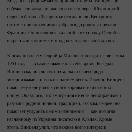
Когда в его родные места пришли Советы, Винценз не
избежал тюрьмы, но вышел из нее и через Яблоницкий
перевал бежал в Закарпатье (тогдашнюю Венгрию);
потом с приключениями добрался до родины предков —
Франции. Он поселился в альпийских горах у Гренобля,
в крестьянском доме, и продолжал дело своей жизни.
К нему по совету Гедройца Милош стал ездить еще летом
1951 года — в самое тяжкое для себя время. Беседы с
Винцензом, по словам поэта, были своего рода
экзорцизмами, то есть изгнанием бесов. Именно Винценз
помог ему вернуться к своим корням и найти в них
опору. Оказалось, что эмиграция не есть непоправимый
разрыв с родной почвой, традицией, языком, скорее она
помогает углубить с ними отношения — как помогла
изгнанному из Украины писателю в Альпах. Кроме
этого, Винценз учил, что важнее всего интерес к