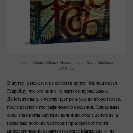
Роман «Долина Иссы». Издательство Ивана Лимбаха,
2019 год.
В шутку, а может, и не совсем в шутку, Милош писал
Гедройцу, что это книга «о чертях и вурдалаках».
Действительно, о чертях идет речь уже во второй главе,
после краткого географического введения. Невидимые
силы зла иногда ощутимо вклиниваются в действие, а
несколько побочных историй приобретают почти
мифологический характер (мертвая Магдалена — по