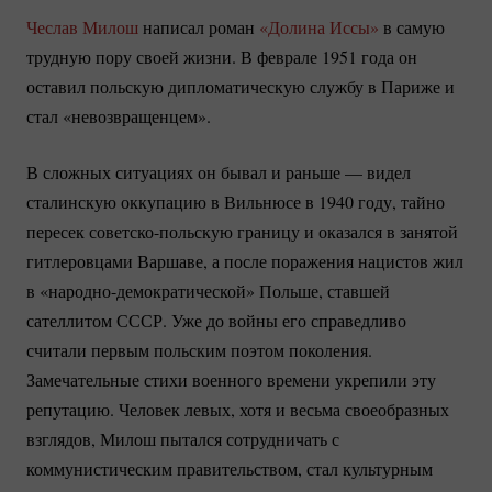
Чеслав Милош
написал роман
«Долина Иссы»
в самую
трудную пору своей жизни. В феврале 1951 года он
оставил польскую дипломатическую службу в Париже и
стал «невозвращенцем».
В сложных ситуациях он бывал и раньше — видел
сталинскую оккупацию в Вильнюсе в 1940 году, тайно
пересек
советско-польскую
границу и оказался в занятой
гитлеровцами Варшаве, а после поражения нацистов жил
в
«народно-демократической»
Польше, ставшей
сателлитом СССР. Уже до войны его справедливо
считали первым польским поэтом поколения.
Замечательные стихи военного времени укрепили эту
репутацию. Человек левых, хотя и весьма своеобразных
взглядов, Милош пытался сотрудничать с
коммунистическим правительством, стал культурным