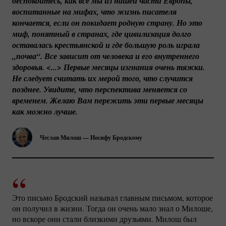
беспокоитесь, как все мы из нашей части Европы, 
воспитанные на мифах, что жизнь писателя 
кончается, если он покидает родную страну. Но это 
миф, понятный в странах, где цивилизация долго 
оставалась крестьянской и где большую роль играла 
„почва“. Все зависит от человека и его внутреннего 
здоровья. <...> Первые месяцы изгнания очень тяжки. 
Не следует считать их мерой того, что случится 
позднее. Увидите, что перспектива меняется со 
временем. Желаю Вам пережить эти первые месяцы 
как можно лучше.
Чеслав Милош — Иосифу Бродскому
Это письмо Бродский называл главным письмом, которое
он получил в жизни. Тогда он очень мало знал о Милоше,
но вскоре они стали близкими друзьями. Милош был