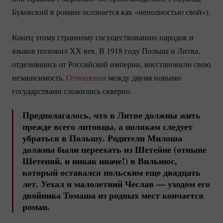
Буковский в романе осознается как «неполностью свой»).
Конец этому странному сосуществованию народов и
языков положил ХХ век. В 1918 году Польша и Литва,
отделившись от Российской империи, восстановили свою
независимость.
Отношения
между двумя новыми
государствами сложились скверно.
Предполагалось, что в Литве должны жить
прежде всего литовцы, а полякам следует
убраться в Польшу. Родители Милоша
должны были переехать из Шетейне (отныне
Шетеняй, и никак иначе!) в Вильнюс,
который оставался польским еще двадцать
лет. Уехал и малолетний Чеслав — уходом его
двойника Томаша из родных мест кончается
роман.