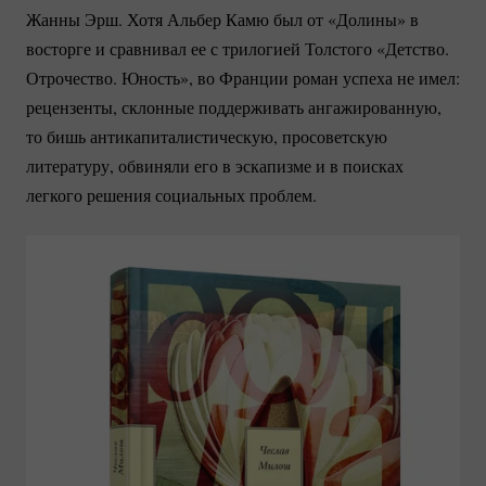
Жанны Эрш. Хотя Альбер Камю был от «Долины» в
восторге и сравнивал ее с трилогией Толстого «Детство.
Отрочество. Юность», во Франции роман успеха не имел:
рецензенты, склонные поддерживать ангажированную,
то бишь антикапиталистическую, просоветскую
литературу, обвиняли его в эскапизме и в поисках
легкого решения социальных проблем.