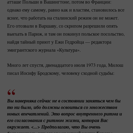
атташе Польши в Вашингтоне, потом во Франции:
однако ему самому, равно как и властям, становилось все
яснее, что работать на сталинский режим он не может.
Его отозвали в Варшаву, со скрипом разрешили опять
выехать в Париж, и там он покинул польское посольство,
найдя тайный приют у Ежи Гедройца — редактора
эмигрантского журнала «Культура».
Много лет спустя, двенадцатого июля 1973 года, Милош
писал Иосифу Бродскому, человеку сходной судьбы:
Вы наверняка сейчас не в состоянии заняться чем бы 
то ни было, ибо должны освоиться со множеством 
новых впечатлений. Это вопрос внутреннего ритма и 
его согласования с ритмом жизни, которая Вас 
окружает. <...> Предполагаю, что Вы очень 