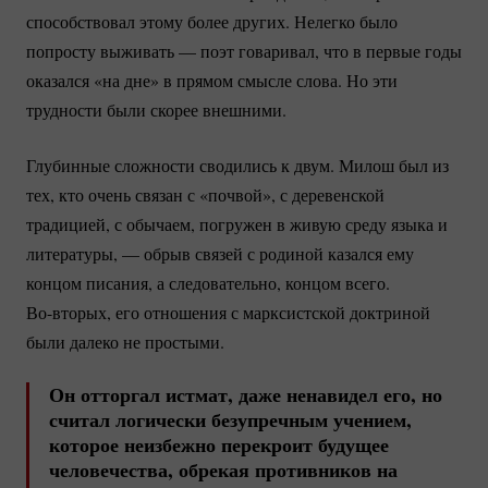
способствовал этому более других. Нелегко было
попросту выживать — поэт говаривал, что в первые годы
оказался «на дне» в прямом смысле слова. Но эти
трудности были скорее внешними.
Глубинные сложности сводились к двум. Милош был из
тех, кто очень связан с «почвой», с деревенской
традицией, с обычаем, погружен в живую среду языка и
литературы, — обрыв связей с родиной казался ему
концом писания, а следовательно, концом всего.
Во-вторых
, его отношения с марксистской доктриной
были далеко не простыми.
Он отторгал истмат, даже ненавидел его, но
считал логически безупречным учением,
которое неизбежно перекроит будущее
человечества, обрекая противников на