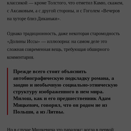
классикой — кроме Толстого, что отметил Камю, скажем,
с Аксаковым, а с другой стороны, и с Гоголем «Вечеров
на хуторе близ Диканьки».
Однако традиционность, даже некоторая старомодность
«Долины Иссы» — иллюзорна: на самом деле это
сложная современная вещь, требующая обширного
комментария.
Прежде всего стоит объяснить
автобиографическую подкладку романа, а
заодно и необычную
социально-этническую
структуру изображенного в нем мира.
Милош, как и его предшественник Адам
Мицкевич, говорил, что он родом не из
Польши, а из Литвы.
Но в случае Мицкевича это парадокс: когда в первой