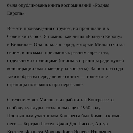
была опубликована книга воспоминаний «Родная
Европа».
Все эти произведения с трудом, но проникали и в
Советский Союз. Я помню, как читал «Родную Европу»
в Вильнюсе. Она попала в город, который Милош считал
своим, в письмах, присланных разным адресатам,
отдельными страницами (иногда в страницы ради пущей
конспирации были завернуты конфеты). За полтора года
таким образом передали всю книгу — только две
страницы потерялись при пересылке.
С течением лет Милош стал работать в Конгрессе за
свободу культуры, созданном еще в 1950 году.
Постоянным участником Конгресса был Камю, а кроме
него — Бертран Рассел, Джон Дос Пассос, Артур
Кестлер, Франсуа Мориак, Карл Ясперс. Итальянец