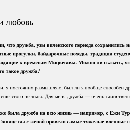
и любовь
и, что дружба, узы виленского периода сохранились н
тные прогулки, байдарочные походы, традиции студен
ходящие к временам Мицкевича. Можно ли сказать, ч
то такое дружба?
и, я постоянно размышляю, был ли я вообще способен д
 еще этого не знаю. Для меня дружба — очень таинствен
 же была дружба на всю жизнь — например, с Ежи Ту
Гошице вы с женой провели самые тяжелые военные г
аршавского восстания.