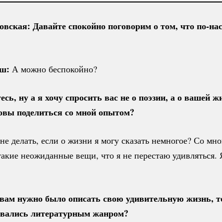
вская: Давайте спокойно поговорим о том, что
по-на
ш:
А можно беспокойно?
сь, ну а я хочу спросить вас не о поэзии, а о вашей 
овы поделиться со мной опытом?
е делать, если о жизни я могу сказать немногое? Со мн
акие неожиданные вещи, что я не перестаю удивляться. 
вам нужно было описать свою удивительную жизнь, т
овались литературным жанром?