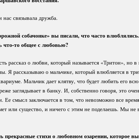
и нас связывала дружба.
рожной собачонке» вы писали, что часто влюблялись
ть
что-то
общее с любовью?
ть рассказ о любви, который называется «Тритон», но в 
ы. Я рассказываю о мальчике, который влюбляется в три
вариуме. Мальчик дает клятву, что будет любить его всю
реже заглядывает в банку. И, собственно говоря, это оче
. Ее смысл заключается в том, что невозможно все врем
мет или существо, и ничего с этим не поделаешь. Мы не 
ть прекрасные стихи о любовном озарении, которое в