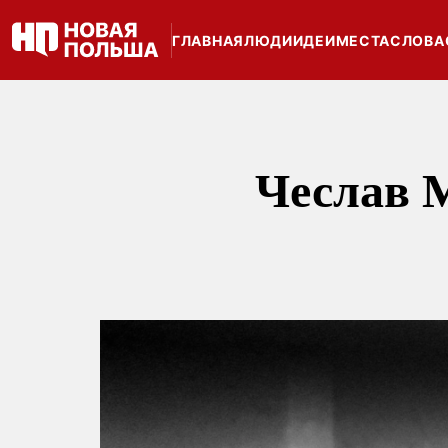
ГЛАВНАЯ
ЛЮДИ
ИДЕИ
МЕСТА
СЛОВА
Чеслав 