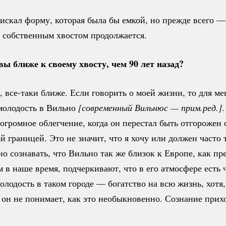
 искал форму, которая была бы емкой, но прежде всего —
а собственным хвостом продолжается.
вы ближе к своему хвосту, чем 90 лет назад?
,
все-таки
ближе. Если говорить о моей жизни, то для ме
молодость в Вильно
[современный Вильнюс — прим.ред.]
.
огромное облегчение, когда он перестал быть отгорожен 
 границей. Это не значит, что я хочу или должен часто т
о сознавать, что Вильно так же близок к Европе, как пр
м в наше время, подчеркивают, что в его атмосфере есть
лодость в таком городе — богатство на всю жизнь, хотя,
 он не понимает, как это необыкновенно. Сознание прихо