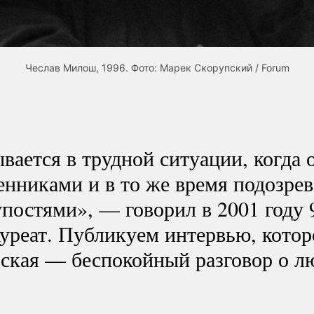
Чеслав Милош, 1996. Фото: Марек Скорупский / Forum
вается в трудной ситуации, когда 
нниками и в то же время подозрев
упостями», — говорил в 2001 году
уреат. Публикуем интервью, которо
ская — беспокойный разговор о лю