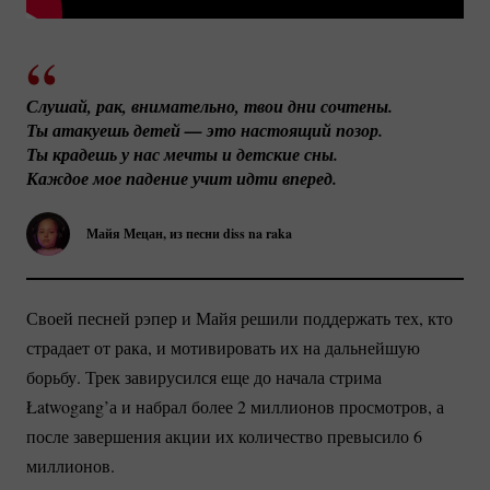
Слушай, рак, внимательно, твои дни
Ты атакуешь детей — это настоящий позор.
Ты крадешь у нас мечты и детские сны.
Каждое мое падение учит идти вперед.
Майя Мецан, из песни diss na raka
Своей песней рэпер и Майя решили поддержать тех, кто
страдает от рака, и мотивировать их на дальнейшую
борьбу. Трек завирусился еще до начала стрима
Łatwogang’а и набрал более 2 миллионов просмотров, а
после завершения акции их количество превысило 6
миллионов.