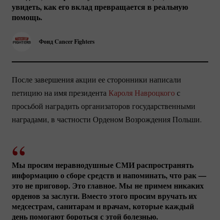
увидеть, как его вклад превращается в реальную
помощь.
Фонд Cancer Fighters
После завершения акции ее сторонники написали
петицию на имя президента
Кароля Навроцкого
с
просьбой наградить организаторов государственными
наградами, в частности Орденом Возрождения Польши.
Мы просим неравнодушные СМИ распространять
информацию о сборе средств и напоминать, что рак —
это не приговор. Это главное. Мы не примем никаких
орденов за заслуги. Вместо этого просим вручать их
медсестрам, санитарам и врачам, которые каждый
день помогают бороться с этой болезнью.