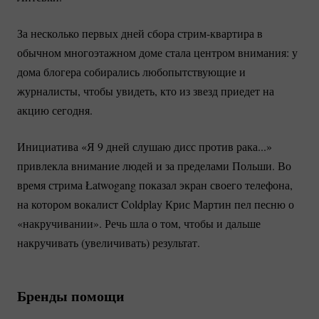
За несколько первых дней сбора
стрим-квартира
в
обычном многоэтажном доме стала центром внимания: у
дома блогера собирались любопытствующие и
журналисты, чтобы увидеть, кто из звезд приедет на
акцию сегодня.
Инициатива «Я 9 дней слушаю дисс против рака...»
привлекла внимание людей и за пределами Польши. Во
время стрима Łatwogang показал экран своего телефона,
на котором вокалист Coldplay Крис Мартин пел песню о
«накручивании». Речь шла о том, чтобы и дальше
накручивать (увеличивать) результат.
Бренды помощи