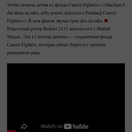
чтобы помочь детям из фонда Cancer Fighters» («Słucham 9
dni dissu na raka, żeby pomóc dzieciom z Fundacji Cancer
Fighters»). В нем фоном звучал трек diss na raka.
Известный рэпер Bedoes 2115 записал его с Майей
Мецан. Эта
11-летняя
девочка — подопечная фонда
Cancer Fighters, которая сейчас борется с третьим
рецидивом рака.