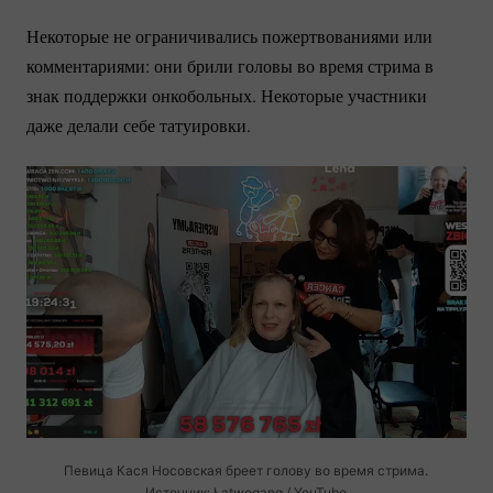
Некоторые не ограничивались пожертвованиями или
комментариями: они брили головы во время стрима в
знак поддержки онкобольных. Некоторые участники
даже делали себе татуировки.
Певица Кася Носовская бреет голову во время стрима.
Источник: Łatwogang / YouTube