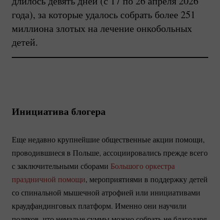
длилось девять дней (с 17 по 26 апреля 2026
года), за которые удалось собрать более 251
миллиона злотых на лечение онкобольных
детей.
Инициатива блогера
Еще недавно крупнейшие общественные акции помощи,
проводившиеся в Польше, ассоциировались прежде всего
с заключительными сборами
Большого оркестра
праздничной помощи
, мероприятиями в поддержку детей
со спинальной мышечной атрофией или инициативами
краудфандинговых платформ. Именно они научили
поляков, что немалые суммы можно собрать не благодаря