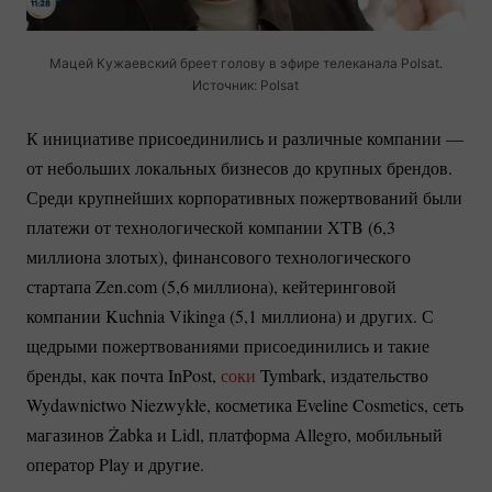
Мацей Кужаевский бреет голову в эфире телеканала Polsat.
Источник: Polsat
К инициативе присоединились и различные компании —
от небольших локальных бизнесов до крупных брендов.
Среди крупнейших корпоративных пожертвований были
платежи от технологической компании XTB (6,3
миллиона злотых), финансового технологического
стартапа Zen.com (5,6 миллиона), кейтеринговой
компании Kuchnia Vikinga (5,1 миллиона) и других. С
щедрыми пожертвованиями присоединились и такие
бренды, как почта InPost,
соки
Tymbark, издательство
Wydawnictwo Niezwykłe, косметика Eveline Cosmetics, сеть
магазинов Żabka и Lidl, платформа Allegro, мобильный
оператор Play и другие.