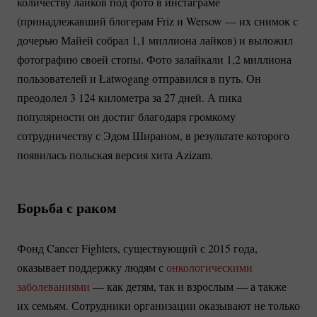
количеству лайков под фото в инстаграме
(принадлежавший блогерам Friz и Wersow — их снимок с
дочерью Майей собрал 1,1 миллиона лайков) и выложил
фотографию своей стопы. Фото залайкали 1,2 миллиона
пользователей и Łatwogang отправился в путь. Он
преодолел 3 124 километра за 27 дней. А пика
популярности он достиг благодаря громкому
сотрудничеству с Эдом Шираном, в результате которого
появилась польская версия хита Azizam.
Борьба с раком
Фонд Cancer Fighters, существующий с 2015 года,
оказывает поддержку людям с
онкологическими
заболеваниями
— как детям, так и взрослым — а также
их семьям. Сотрудники организации оказывают не только