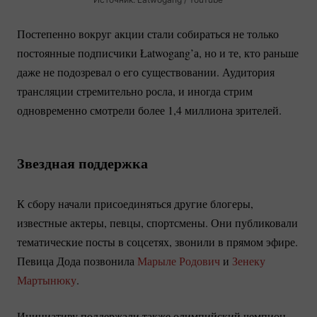
Постепенно вокруг акции стали собираться не только
постоянные подписчики Łatwogang’а, но и те, кто раньше
даже не подозревал о его существовании. Аудитория
трансляции стремительно росла, и иногда стрим
одновременно смотрели более 1,4 миллиона зрителей.
Звездная поддержка
К сбору начали присоединяться другие блогеры,
известные актеры, певцы, спортсмены. Они публиковали
тематические посты в соцсетях, звонили в прямом эфире.
Певица Дода позвонила
Марыле Родович
и
Зенеку
Мартынюку
.
Инициативу поддержали также олимпийский чемпион