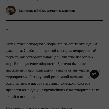
Łatwogang и Bedoes, совместное заявление
*
Успех этого рекордного сбора нельзя объяснить одним
фактором. Сработали простой месседж, непрерывный
формат, благотворительная цель, участие известных
людей и ощущение общности. Зрители были не
пассивными наблюдателями, а активными участниками
мероприятия. Без крупной рекламной кампании и
официального патроната стрим польского блогера
превратился в одну из крупнейших благотворительных
акций в истории.
Переводчик с украинского Ольга Чехова