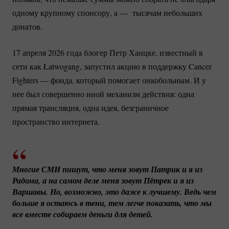
одному крупному спонсору, а — тысячам небольших
донатов.
17 апреля 2026 года блогер Петр Ханцке, известный в
сети как Łatwogang, запустил акцию в поддержку Cancer
Fighters — фонда, который помогает онкобольным. И у
нее был совершенно иной механизм действия: одна
прямая трансляция, одна идея, безграничное
пространство интернета.
Многие СМИ пишут, что меня зовут Патрик и я из 
Радома, а на самом деле меня зовут Пётрек и я из 
Варшавы. Но, возможно, это даже к лучшему. Ведь чем 
больше я остаюсь в тени, тем легче показать, что мы 
все вместе собираем деньги для детей.