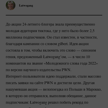
Łatwogang
До акции
24-летнего
блогера знала преимущественно
молодая аудитория тиктока, где у него было более 2,5
миллиона подписчиков. Он стал известен, в частности,
благодаря кампании со словом gilbert. Идея акции
состояла в том, чтобы включить это слово — синоним
гения, предложенный Łatwogang’ом, — в число 10
номинантов на звание «Молодежного слова года 2022»
по версии научного издательства PWN.
Интернет-пользователи
идею поддержали, стали массово
писать заявки на сайте PWN и достигли цели. Другая
нашумевшая акция — велопоездка из Польши в Марокко,
в которую он отправился, выполняя обещание, данное
подписчикам: Łatwogang решил побить рекорд по