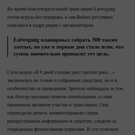
Во время благотворительной трансляции Łatwogang
песня играла без перерыва, а сам Bedoes регулярно
появлялся в кадре рядом с организатором.
Łatwogang планировал собрать 500 тысяч
злотых, но уже в первые дни стало ясно, что
сумма значительно превысит эту цель.
Сила акции «Я 9 дней слушаю дисс против рака…»
заключалась не только в собранных средствах, но и в
особенностях ее проведения. Зрители наблюдали за тем,
как блогер призывал помочь онкобольным, и сами
принимали активное участие в трансляции. Они
переводили деньги, комментировали стрим,
распространяли информацию в соцсетях, следили за
очередными финансовыми порогами. И это отличало