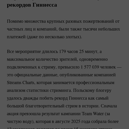
рекордов Гиннесса
Помимо множества крупных разовых пожертвований от
частных лиц и компаний, были также тысячи небольших
платежей (даже по несколько злотых).
Все мероприятие длилось 179 часов 25 минут, а
максимальное количество зрителей, одновременно
подключенных к стриму, превысило 1 577 039 человек —
это официальные данные, опубликованные компанией
Streams Charts, которая занимается профессиональным
анализом статистики стриминга. Польскому блогеру
удалось дважды побить рекорд Гиннесса как самый
большой благотворительный стрим в истории. Сначала
акция превзошла результат кампании Team Water (за
чистую воду), которая в августе 2025 года собрала более
12 миллионов долларов во время
15-часового
стрима.