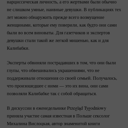
нарциссическая личность, а его жертвами были обычно
не слишком умные, наивные девушки. В публикациях тех
лет можно обнаружить прежде всего возмущение
женщинами, которые ему поверили, как будто они сами
были во всем виноваты. Для газетчиков и экспертов
девушки стали такой же легкой мишенью, как и для
Калибабки.
Эксперты обвиняли пострадавших в том, что они были
глупы, что обвешивались украшениями, что не
поддерживали отношения со своей семьей. Получалось,
что произошедшее с ними — это их вина, они сами
позволяли Калибабке так с собой обращаться.
В дискуссии в еженедельнике Przegląd Tygodniowy
приняла участие самая известная в Польше сексолог
Михалина Вислоцкая, автор знаменитой книги