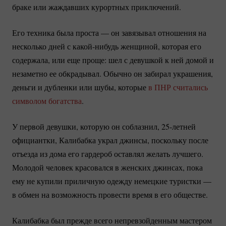
браке или жаждавших курортных приключений.
Его техника была проста — он завязывал отношения на
несколько дней с
какой-нибудь
женщиной, которая его
содержала, или еще проще: шел с девушкой к ней домой и
незаметно ее обкрадывал. Обычно он забирал украшения,
деньги и дубленки или шубы, которые
в ПНР считались
символом богатства
.
У первой девушки, которую он соблазнил,
25-летней
официантки, Калибабка украл джинсы, поскольку после
отъезда из дома его гардероб оставлял желать лучшего.
Молодой человек красовался в женских джинсах, пока
ему не купили приличную одежду немецкие туристки —
в обмен на возможность провести время в его обществе.
Калибабка был прежде всего непревзойденным мастером