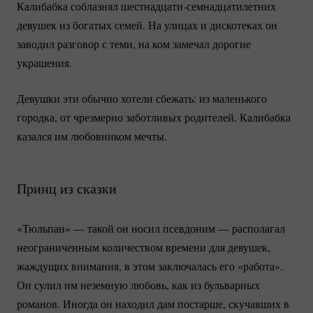
Калибабка соблазнял
шестнадцати-семнадцатилетних
девушек из богатых семей. На улицах и дискотеках он
заводил разговор с теми, на ком замечал дорогие
украшения.
Девушки эти обычно хотели сбежать: из маленького
городка, от чрезмерно заботливых родителей. Калибабка
казался им любовником мечты.
Принц из сказки
«Тюльпан» — такой он носил псевдоним — располагал
неограниченным количеством времени для девушек,
жаждущих внимания, в этом заключалась его «работа».
Он сулил им неземную любовь, как из бульварных
романов. Иногда он находил дам постарше, скучавших в