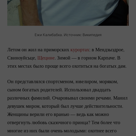
Ежи Калибабка. Источник: Википедия
Летом он жил на приморских
курортах
: в Мендзыздрое,
Свиноуйсьце,
Щецине
. Зимой — в горном Карпаче. В
этих местах было проще всего охотиться на богатых дам.
Он представлялся спортсменом, ювелиром, моряком,
сыном богатых родителей. Использовал двадцать
различных фамилий. Очаровывал своими речами. Манил
девушек миром, который был лучше действительности.
Женщины верили его вранью — ведь как можно
отвергнуть любовь сказочного принца? Тем более что
многие из них были очень молодыми: охотнее всего