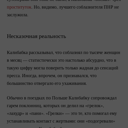
проституток
. Но, видимо, лучшего соблазнителя ПНР не
заслужила.
Несказочная реальность
Калибабка рассказывал, что соблазнял по тысяче женщин
в месяц — статистически это настолько абсурдно, что в
такую цифру могла поверить только жадная до сенсаций
пресса. Иногда, впрочем, он признавался, что
большинство отвергало его ухаживания.
Обычно в поездках по Польше Калибабку сопровождал
гарем поклонниц, которых он делил на «грелок»,
«лахудр» и «пани». «Грелки» — это те, кто помогал ему
устанавливать контакт с жертвами: они «подогревали»