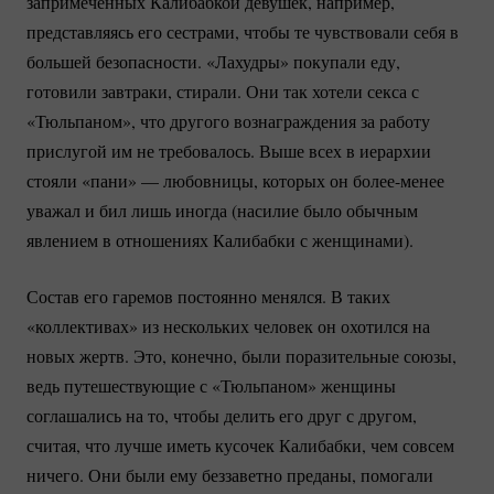
запримеченных Калибабкой девушек, например,
представляясь его сестрами, чтобы те чувствовали себя в
большей безопасности. «Лахудры» покупали еду,
готовили завтраки, стирали. Они так хотели секса с
«Тюльпаном», что другого вознаграждения за работу
прислугой им не требовалось. Выше всех в иерархии
стояли «пани» — любовницы, которых он
более-менее
уважал и бил лишь иногда (насилие было обычным
явлением в отношениях Калибабки с женщинами).
Состав его гаремов постоянно менялся. В таких
«коллективах» из нескольких человек он охотился на
новых жертв. Это, конечно, были поразительные союзы,
ведь путешествующие с «Тюльпаном» женщины
соглашались на то, чтобы делить его друг с другом,
считая, что лучше иметь кусочек Калибабки, чем совсем
ничего. Они были ему беззаветно преданы, помогали