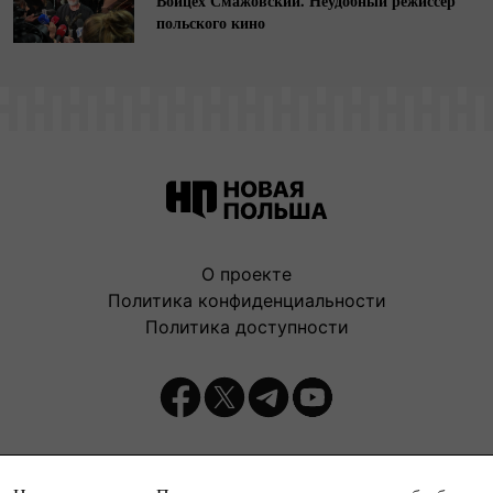
Войцех Смажовский. Неудобный режиссер
польского кино
О проекте
Политика конфиденциальности
Политика доступности
Издатель: