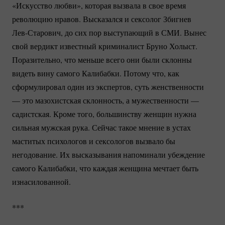
«Искусство любви», которая вызвала в свое время
революцию нравов. Высказался и сексолог Збигнев
Лев-Старович
, до сих пор выступающий в СМИ. Вынес
свой вердикт известный криминалист Бруно Холыст.
Поразительно, что меньше всего они были склонны
видеть вину самого Калибабки. Потому что, как
сформулировал один из экспертов, суть женственности
— это мазохистская склонность, а мужественности —
садистская. Кроме того, большинству женщин нужна
сильная мужская рука. Сейчас такое мнение в устах
маститых психологов и сексологов вызвало бы
негодование. Их высказывания напоминали убеждение
самого Калибабки, что каждая женщина мечтает быть
изнасилованной.
***