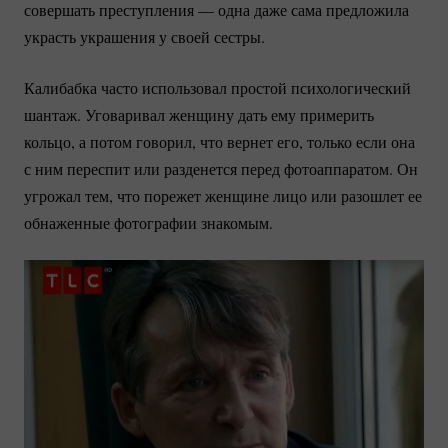
совершать преступления — одна даже сама предложила
украсть украшения у своей сестры.
Калибабка часто использовал простой психологический
шантаж. Уговаривал женщину дать ему примерить
кольцо, а потом говорил, что вернет его, только если она
с ним переспит или разденется перед фотоаппаратом. Он
угрожал тем, что порежет женщине лицо или разошлет ее
обнаженные фотографии знакомым.