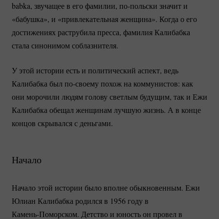
babka, звучащее в его фамилии,
по-польски
значит и
«бабушка», и «привлекательная женщина». Когда о его
достижениях раструбила пресса, фамилия Калибабка
стала синонимом соблазнителя.
У этой истории есть и политический аспект, ведь
Калибабка был
по-своему
похож на коммунистов: как
они морочили людям голову светлым будущим, так и Ежи
Калибабка обещал женщинам лучшую жизнь. А в конце
концов скрывался с деньгами.
Начало
Начало этой истории было вполне обыкновенным. Ежи
Юлиан Калибабка родился в 1956 году в
Камень-Поморском.
Детство и юность он провел в