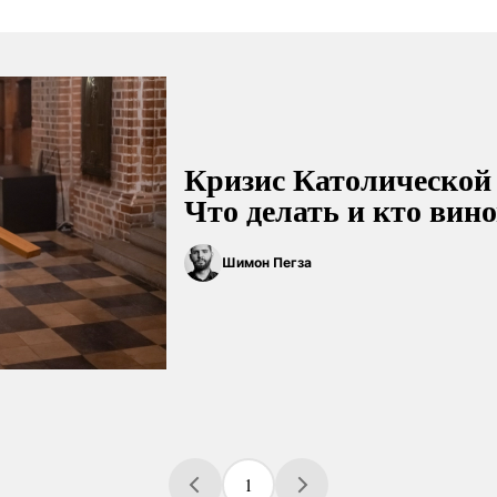
Кризис Католической
Что делать и кто вин
Шимон Пегза
1