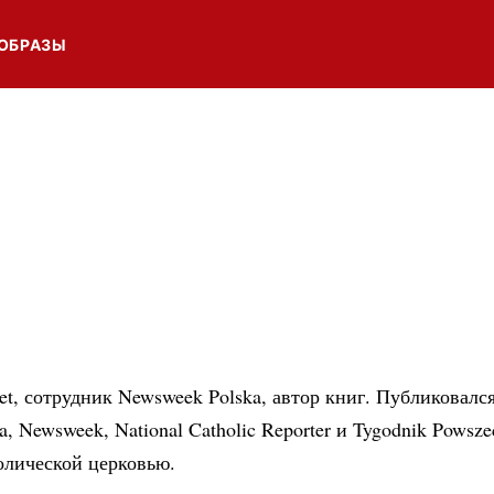
ОБРАЗЫ
t, сотрудник Newsweek Polska, автор книг. Публиковался
ka, Newsweek, National Catholic Reporter и Tygodnik Pows
олической церковью.