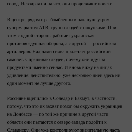
город. Невзирая ни на что, они продолжают поиски.
В центре, рядом с разбомбленным накануне утром
супермаркетом АТВ, группа людей с покупками. При
этом с одной стороны работает украинская
противовоздушная оборона, а с другой — российская
артиллерия. Над нами снова пролетает российский
самолет. Спрашиваю людей, почему они идут за
продуктами именно сейчас. И вновь вижу на лицах
удивление: действительно, уже несколько дней здесь ни
один момент не лучше другого.
Россияне вцепились в Соледар и Бахмут, в частности,
потому, что это их захват помог бы окружить украинцев
на Донбассе — по той же причине в другой части
области они пытаются с
северо-запада
подойти к
Славянску. Они уже контролируют значительную часть