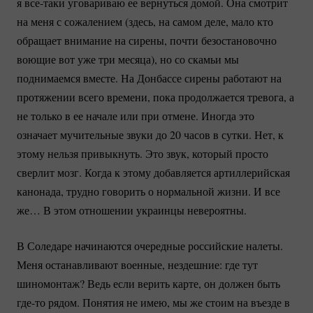
я
все-таки
уговариваю ее вернуться домой. Она смотрит
на меня с сожалением (здесь, на самом деле, мало кто
обращает внимание на сирены, почти безостановочно
воющие вот уже три месяца), но со скамьи мы
поднимаемся вместе. На Донбассе сирены работают на
протяжении всего времени, пока продолжается тревога, а
не только в ее начале или при отмене. Иногда это
означает мучительные звуки до 20 часов в сутки. Нет, к
этому нельзя привыкнуть. Это звук, который просто
сверлит мозг. Когда к этому добавляется артиллерийская
канонада, трудно говорить о нормальной жизни. И все
же… В этом отношении украинцы невероятны.
В Соледаре начинаются очередные российские налеты.
Меня останавливают военные, нездешние: где тут
шиномонтаж? Ведь если верить карте, он должен быть
где-то
рядом. Понятия не имею, мы же стоим на въезде в