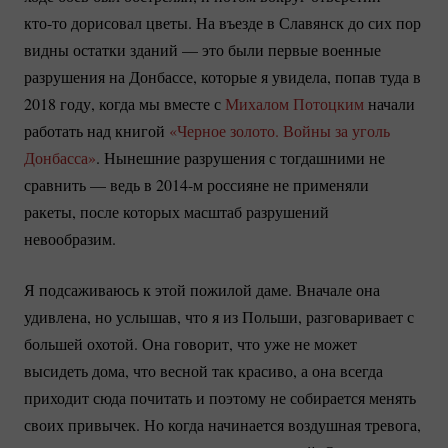
кто-то
дорисовал цветы. На въезде в Славянск до сих пор
видны остатки зданий — это были первые военные
разрушения на Донбассе, которые я увидела, попав туда в
2018 году, когда мы вместе с
Михалом Потоцким
начали
работать над книгой
«Черное золото. Войны за уголь
Донбасса»
. Нынешние разрушения с тогдашними не
сравнить — ведь в 2014-м россияне не применяли
ракеты, после которых масштаб разрушений
невообразим.
Я подсаживаюсь к этой пожилой даме. Вначале она
удивлена, но услышав, что я из Польши, разговаривает с
большей охотой. Она говорит, что уже не может
высидеть дома, что весной так красиво, а она всегда
приходит сюда почитать и поэтому не собирается менять
своих привычек. Но когда начинается воздушная тревога,