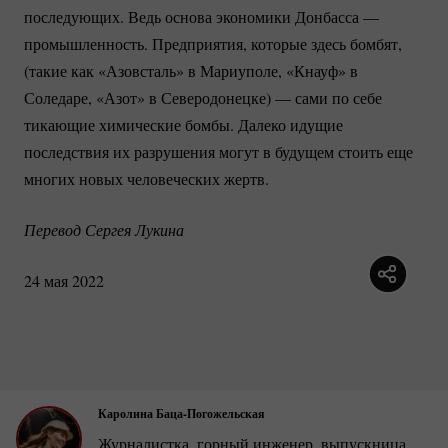
последующих. Ведь основа экономики Донбасса —
промышленность. Предприятия, которые здесь бомбят,
(такие как «Азовсталь» в Мариуполе, «Кнауф» в
Соледаре, «Азот» в Северодонецке) — сами по себе
тикающие химические бомбы. Далеко идущие
последствия их разрушения могут в будущем стоить еще
многих новых человеческих жертв.
Перевод Сергея Лукина
24 мая 2022
Каролина Баца-Погожельская
Журналистка, горный инженер, выпускница