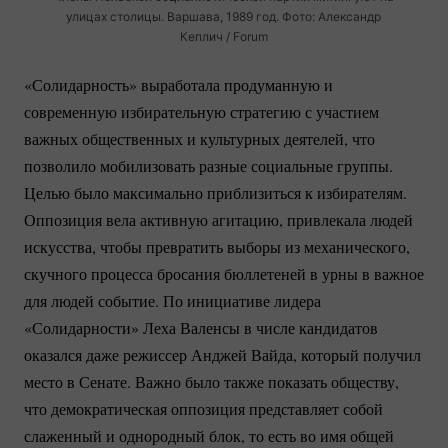
улицах столицы. Варшава, 1989 год. Фото: Александр
Кеплич / Forum
«Солидарность» выработала продуманную и
современную избирательную стратегию с участием
важных общественных и культурных деятелей, что
позволило мобилизовать разные социальные группы.
Целью было максимально приблизиться к избирателям.
Оппозиция вела активную агитацию, привлекала людей
искусства, чтобы превратить выборы из механического,
скучного процесса бросания бюллетеней в урны в важное
для людей событие. По инициативе лидера
«Солидарности» Леха Валенсы в числе кандидатов
оказался даже режиссер Анджей Вайда, который получил
место в Сенате. Важно было также показать обществу,
что демократическая оппозиция представляет собой
слаженный и однородный блок, то есть во имя общей