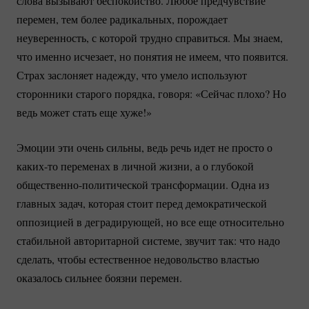
слова вызывают беспокойство. Любое предчувствие
перемен, тем более радикальных, порождает
неуверенность, с которой трудно справиться. Мы знаем,
что именно исчезает, но понятия не имеем, что появится.
Страх заслоняет надежду, что умело используют
сторонники старого порядка, говоря: «Сейчас плохо? Но
ведь может стать еще хуже!»
Эмоции эти очень сильны, ведь речь идет не просто о
каких-то
переменах в личной жизни, а о глубокой
общественно-политической
трансформации. Одна из
главных задач, которая стоит перед демократической
оппозицией в деградирующей, но все еще относительно
стабильной авторитарной системе, звучит так: что надо
сделать, чтобы естественное недовольство властью
оказалось сильнее боязни перемен.