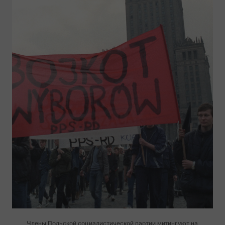
Члены Польской социалистической партии митингуют на