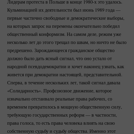
Лидерам протеста в Польше в конце 1980-х это удалось.
Кульминацией их деятельности был июнь 1989 года —
первые частично свободные и демократические выборы,
на которых запрос на перемены окончательно победил
общественный конформизм. На самом деле, режим уже
несколько лет до этого трещал по швам, но ничто не было
предрешено. Зарождающееся гражданское общество
должно было дать ясный сигнал, что оно устало от
народной псевдодемократии и хочет наконец узнать, как
живется при демократии настоящей, представительной.
Сперва, в течение нескольких лет, такой сигнал давала
«Солидарность». Профсоюзное движение, которое
изначально отстаивало реальные права рабочих, со
временем превратилось в мощную общественную силу,
требующую государственных реформ — в частности,
права голоса, то есть права человека влиять на свою
собственную судьбу и судьбу общества. Именно этот