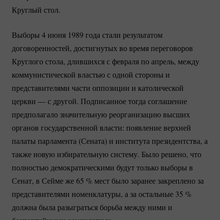
Круглый стол.
Выборы 4 июня 1989 года стали результатом
договоренностей, достигнутых во время переговоров
Круглого стола, длившихся с февраля по апрель, между
коммунистической властью с одной стороны и
представителями части оппозиции и католической
церкви — с другой. Подписанное тогда соглашение
предполагало значительную реорганизацию высших
органов государственной власти: появление верхней
палаты парламента (Сената) и института президентства, а
также новую избирательную систему. Было решено, что
полностью демократическими будут только выборы в
Сенат, в Сейме же
65 %
мест было заранее закреплено за
представителями номенклатуры, а за остальные
35 %
должна была разыграться борьба между ними и