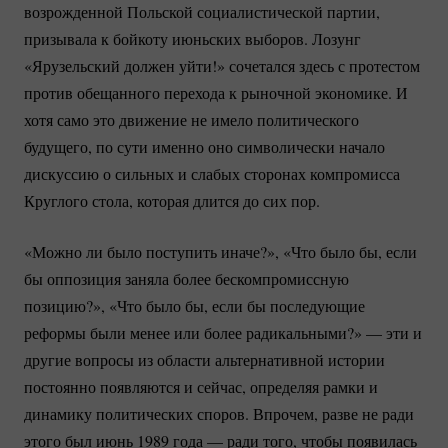
возрожденной Польской социалистической партии,
призывала к бойкоту июньских выборов. Лозунг
«Ярузельский должен уйти!» сочетался здесь с протестом
против обещанного перехода к рыночной экономике. И
хотя само это движение не имело политического
будущего, по сути именно оно символически начало
дискуссию о сильных и слабых сторонах компромисса
Круглого стола, которая длится до сих пор.
«Можно ли было поступить иначе?», «Что было бы, если
бы оппозиция заняла более бескомпромиссную
позицию?», «Что было бы, если бы последующие
реформы были менее или более радикальными?» — эти и
другие вопросы из области альтернативной истории
постоянно появляются и сейчас, определяя рамки и
динамику политических споров. Впрочем, разве не ради
этого был июнь 1989 года — ради того, чтобы появилась