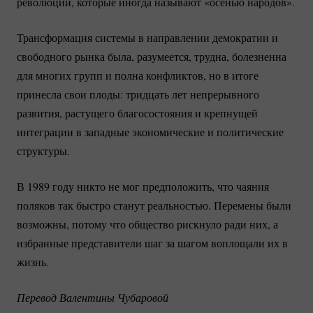
революций, которые иногда называют «осенью народов».
Трансформация системы в направлении демократии и
свободного рынка была, разумеется, трудна, болезненна
для многих групп и полна конфликтов, но в итоге
принесла свои плоды: тридцать лет непрерывного
развития, растущего благосостояния и крепнущей
интеграции в западные экономические и политические
структуры.
В 1989 году никто не мог предположить, что чаяния
поляков так быстро станут реальностью. Перемены были
возможны, потому что общество рискнуло ради них, а
избранные представители шаг за шагом воплощали их в
жизнь.
Перевод Валентины Чубаровой