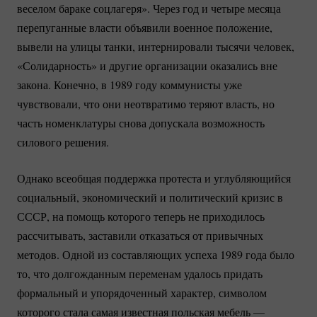
веселом бараке соцлагеря». Через год и четыре месяца
перепуганные власти объявили военное положение,
вывели на улицы танки, интернировали тысячи человек,
«Солидарность» и другие организации оказались вне
закона. Конечно, в 1989 году коммунисты уже
чувствовали, что они неотвратимо теряют власть, но
часть номенклатуры снова допускала возможность
силового решения.
Однако всеобщая поддержка протеста и углубляющийся
социальный, экономический и политический кризис в
СССР, на помощь которого теперь не приходилось
рассчитывать, заставили отказаться от привычных
методов. Одной из составляющих успеха 1989 года было
то, что долгожданным переменам удалось придать
формальный и упорядоченный характер, символом
которого стала самая известная польская мебель —