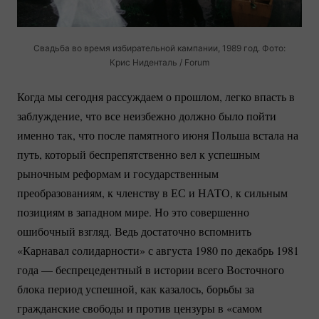
Свадьба во время избирательной кампании, 1989 год. Фото:
Крис Ниденталь / Forum
Когда мы сегодня рассуждаем о прошлом, легко впасть в
заблуждение, что все неизбежно должно было пойти
именно так, что после памятного июня Польша встала на
путь, который беспрепятственно вел к успешным
рыночным реформам и государственным
преобразованиям, к членству в ЕС и НАТО, к сильным
позициям в западном мире. Но это совершенно
ошибочный взгляд. Ведь достаточно вспомнить
«Карнавал cолидарности» с августа 1980 по декабрь 1981
года — беспрецедентный в истории всего Восточного
блока период успешной, как казалось, борьбы за
гражданские свободы и против цензуры в «самом