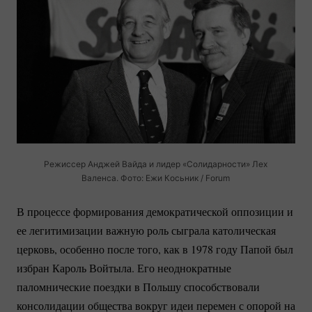
Режиссер Анджей Вайда и лидер «Солидарности» Лех
Валенса. Фото: Ежи Косьник / Forum
В процессе формирования демократической оппозиции и
ее легитимизации важную роль сыграла католическая
церковь, особенно после того, как в 1978 году Папой был
избран Кароль Войтыла. Его неоднократные
паломнические поездки в Польшу способствовали
консолидации общества вокруг идеи перемен с опорой на