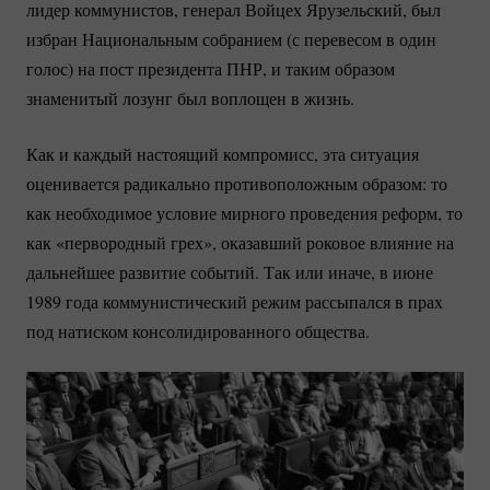
лидер коммунистов, генерал Войцех Ярузельский, был
избран Национальным собранием (с перевесом в один
голос) на пост президента ПНР, и таким образом
знаменитый лозунг был воплощен в жизнь.
Как и каждый настоящий компромисс, эта ситуация
оценивается радикально противоположным образом: то
как необходимое условие мирного проведения реформ, то
как «первородный грех», оказавший роковое влияние на
дальнейшее развитие событий. Так или иначе, в июне
1989 года коммунистический режим рассыпался в прах
под натиском консолидированного общества.